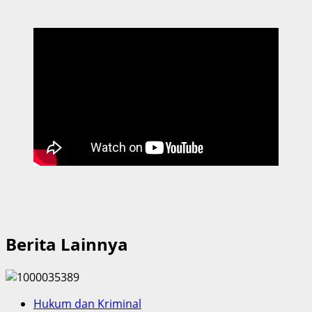
Bali
Waspadai
Penawaran
Pelunasan
Kredit
Manfaatkan
SBKKN
Berita Lainnya
Hukum dan Kriminal