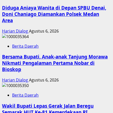
Diduga Aniaya Wanita di Depan SPBU Denai,
Doni Chaniago Diamankan Polsek Medan
Area
Harian Dialog
Agustus 6, 2026
Berita Daerah
Bersama Bupati, Anak-anak Tanjung Morawa
Nikmati Pengalaman Pertama Nobar di
Bioskop
Harian Dialog
Agustus 6, 2026
Berita Daerah
Wakil Bupati Lepas Gerak Jalan Beregu
Semarak HUT Ke-81 Kemerdekaan RI