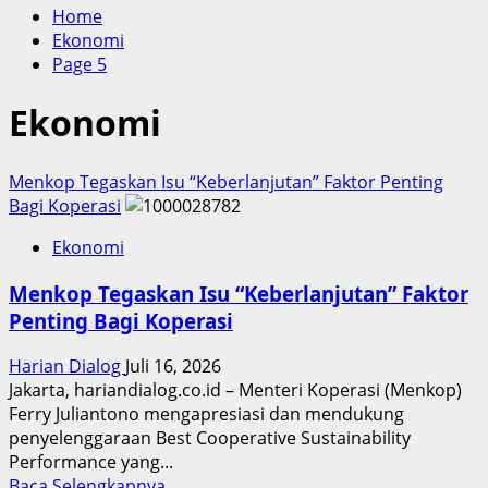
Home
Ekonomi
Page 5
Ekonomi
Menkop Tegaskan Isu “Keberlanjutan” Faktor Penting
Bagi Koperasi
Ekonomi
Menkop Tegaskan Isu “Keberlanjutan” Faktor
Penting Bagi Koperasi
Harian Dialog
Juli 16, 2026
Jakarta, hariandialog.co.id – Menteri Koperasi (Menkop)
Ferry Juliantono mengapresiasi dan mendukung
penyelenggaraan Best Cooperative Sustainability
Performance yang...
Read
Baca Selengkapnya