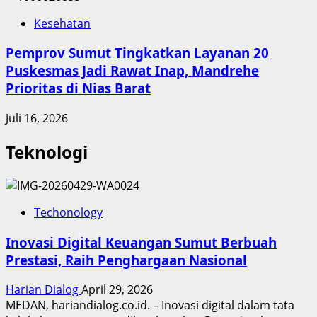
Kesehatan
Pemprov Sumut Tingkatkan Layanan 20
Puskesmas Jadi Rawat Inap, Mandrehe
Prioritas di Nias Barat
Juli 16, 2026
Teknologi
Techonology
Inovasi Digital Keuangan Sumut Berbuah
Prestasi, Raih Penghargaan Nasional
Harian Dialog
April 29, 2026
MEDAN, hariandialog.co.id. – Inovasi digital dalam tata