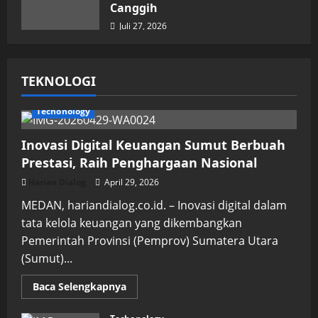
Canggih
Juli 27, 2026
TEKNOLOGI
Techonology
Inovasi Digital Keuangan Sumut Berbuah
Prestasi, Raih Penghargaan Nasional
Harian Dialog
April 29, 2026
MEDAN, hariandialog.co.id. – Inovasi digital dalam
tata kelola keuangan yang dikembangkan
Pemerintah Provinsi (Pemprov) Sumatera Utara
(Sumut)...
Read
Baca Selengkapnya
more
about
Inovasi