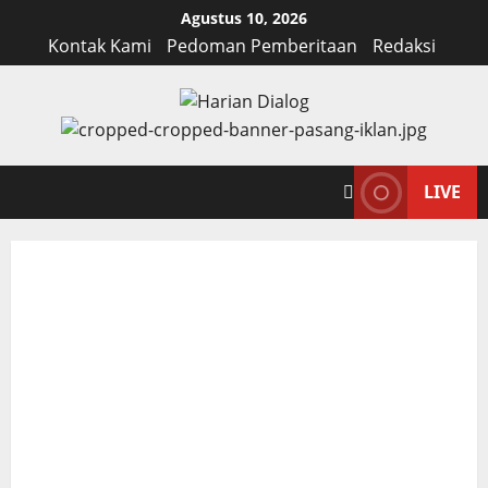
Skip
Agustus 10, 2026
to
Kontak Kami
Pedoman Pemberitaan
Redaksi
content
LIVE