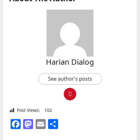
Harian Dialog
See author's posts
Post Views:
102
Facebook
Mastodon
Email
Share