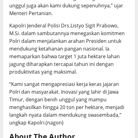
unggul juga akan kami dukung sepenuhnya,” ujar
Menteri Pertanian.
Kapolri Jenderal Polisi Drs.Listyo Sigit Prabowo,
M.Si. dalam sambutannya menegaskan komitmen
Polri dalam menjalankan arahan Presiden untuk
mendukung ketahanan pangan nasional. Ia
memaparkan bahwa target 1 juta hektare lahan
jagung diharapkan tercapai tahun ini dengan
produktivitas yang maksimal.
“Kami sangat mengapresiasi kerja keras jajaran
Polri dan masyarakat. Inovasi yang lahir di Jawa
Timur, dengan benih unggul yang mampu
menghasilkan hingga 20 ton per hektare, menjadi
langkah nyata dalam mendukung swasembada,”
ungkap Kapolri.(nagon)
About The Author