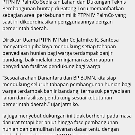
PTPN IV PalmCo Sediakan Lahan dan Dukungan Teknis
Pembangunan huntap di Batang Toru memanfaatkan
sebagian areal perkebunan milik PTPN IV PalmCo yang
saat ini dikoordinasikan penggunaannya dengan
pemerintah daerah.
Direktur Utama PTPN IV PalmCo Jatmiko K. Santosa
menyatakan pihaknya mendukung setiap tahapan
penyediaan hunian bagi warga terdampak banjir
bandang, baik melalui peminjaman aset maupun
penyediaan fasilitas pendukung bagi warga.
“Sesuai arahan Danantara dan BP BUMN, kita siap
mendukung seluruh tahapan pembangunan hunian bagi
warga terdampak banjir bandang, termasuk penyediaan
lahan dan fasilitas pendukung sesuai kebutuhan
pemerintah daerah,” ujar Jatmiko.
Ia juga menyebut dukungan ini tidak berhenti pada masa
darurat tetapi berlanjut hingga fase pembangunan
hunian dan pemulihan layanan dasar tentu dengan