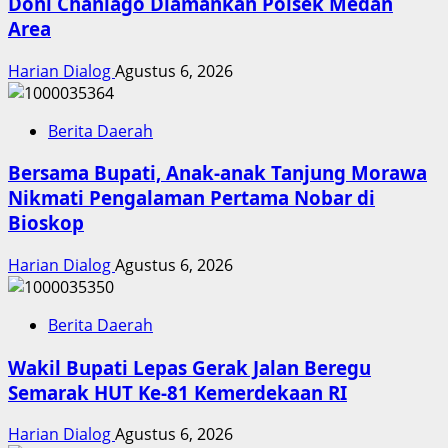
Doni Chaniago Diamankan Polsek Medan
Area
Harian Dialog
Agustus 6, 2026
Berita Daerah
Bersama Bupati, Anak-anak Tanjung Morawa
Nikmati Pengalaman Pertama Nobar di
Bioskop
Harian Dialog
Agustus 6, 2026
Berita Daerah
Wakil Bupati Lepas Gerak Jalan Beregu
Semarak HUT Ke-81 Kemerdekaan RI
Harian Dialog
Agustus 6, 2026