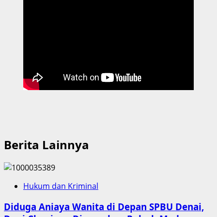
Berita Lainnya
Hukum dan Kriminal
Diduga Aniaya Wanita di Depan SPBU Denai,