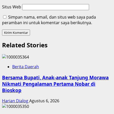
Situs Web
Simpan nama, email, dan situs web saya pada
peramban ini untuk komentar saya berikutnya.
Related Stories
Berita Daerah
Bersama Bupati, Anak-anak Tanjung Morawa
Nikmati Pengalaman Pertama Nobar di
Bioskop
Harian Dialog
Agustus 6, 2026