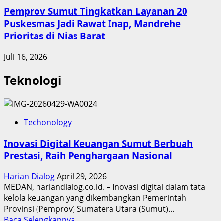
Pemprov Sumut Tingkatkan Layanan 20
Puskesmas Jadi Rawat Inap, Mandrehe
Prioritas di Nias Barat
Juli 16, 2026
Teknologi
Techonology
Inovasi Digital Keuangan Sumut Berbuah
Prestasi, Raih Penghargaan Nasional
Harian Dialog
April 29, 2026
MEDAN, hariandialog.co.id. – Inovasi digital dalam tata
kelola keuangan yang dikembangkan Pemerintah
Provinsi (Pemprov) Sumatera Utara (Sumut)...
Read
Baca Selengkapnya