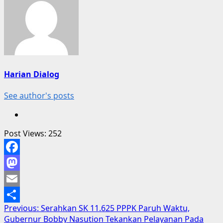
Harian Dialog
See author's posts
Post Views:
252
Facebook
Mastodon
Email
Post
Previous:
Serahkan SK 11.625 PPPK Paruh Waktu,
Share
Gubernur Bobby Nasution Tekankan Pelayanan Pada