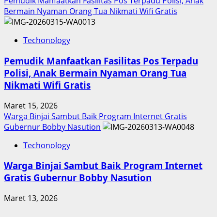
Pemudik Manfaatkan Fasilitas Pos Terpadu Polisi, Anak
Bermain Nyaman Orang Tua Nikmati Wifi Gratis
Techonology
Pemudik Manfaatkan Fasilitas Pos Terpadu
Polisi, Anak Bermain Nyaman Orang Tua
Nikmati Wifi Gratis
Maret 15, 2026
Warga Binjai Sambut Baik Program Internet Gratis
Gubernur Bobby Nasution
Techonology
Warga Binjai Sambut Baik Program Internet
Gratis Gubernur Bobby Nasution
Maret 13, 2026