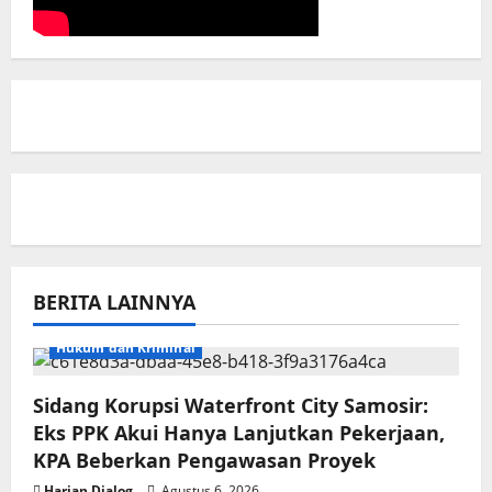
BERITA LAINNYA
Hukum dan Kriminal
Sidang Korupsi Waterfront City Samosir:
Eks PPK Akui Hanya Lanjutkan Pekerjaan,
KPA Beberkan Pengawasan Proyek
Harian Dialog
Agustus 6, 2026