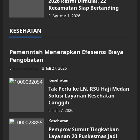
2026 Resmi Dimulai, 22
Kecamatan Siap Bertanding
Agustus 1, 2026
KESEHATAN
Kesehatan
Pemerintah Menerapkan Efesiensi Biaya
Pengobatan
Harian Dialog
Juli 27, 2026
Kesehatan
Tak Perlu ke LN, RSU Haji Medan
Solusi Layanan Kesehatan
Canggih
Juli 27, 2026
Kesehatan
Pemprov Sumut Tingkatkan
Layanan 20 Puskesmas Jadi