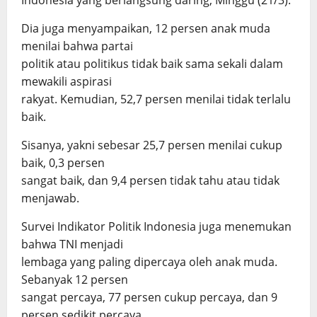
Indonesia yang berlangsung daring, Minggu (21/3).
Dia juga menyampaikan, 12 persen anak muda
menilai bahwa partai
politik atau politikus tidak baik sama sekali dalam
mewakili aspirasi
rakyat. Kemudian, 52,7 persen menilai tidak terlalu
baik.
Sisanya, yakni sebesar 25,7 persen menilai cukup
baik, 0,3 persen
sangat baik, dan 9,4 persen tidak tahu atau tidak
menjawab.
Survei Indikator Politik Indonesia juga menemukan
bahwa TNI menjadi
lembaga yang paling dipercaya oleh anak muda.
Sebanyak 12 persen
sangat percaya, 77 persen cukup percaya, dan 9
persen sedikit percaya.