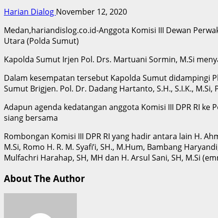
Harian Dialog
November 12, 2020
Medan,hariandislog.co.id-Anggota Komisi III Dewan Perwa
Utara (Polda Sumut)
Kapolda Sumut Irjen Pol. Drs. Martuani Sormin, M.Si me
Dalam kesempatan tersebut Kapolda Sumut didampingi Plt
Sumut Brigjen. Pol. Dr. Dadang Hartanto, S.H., S.I.K., M
Adapun agenda kedatangan anggota Komisi III DPR RI ke P
siang bersama
Rombongan Komisi III DPR RI yang hadir antara lain H. Ahm
M.Si, Romo H. R. M. Syafi’i, SH., M.Hum, Bambang Haryandi
Mulfachri Harahap, SH, MH dan H. Arsul Sani, SH, M.Si (em
About The Author