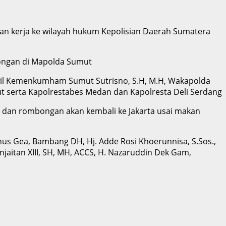
gan kerja ke wilayah hukum Kepolisian Daerah Sumatera
bongan di Mapolda Sumut
nwil Kemenkumham Sumut Sutrisno, S.H, M.H, Wakapolda
mut serta Kapolrestabes Medan dan Kapolresta Deli Serdang
k dan rombongan akan kembali ke Jakarta usai makan
inus Gea, Bambang DH, Hj. Adde Rosi Khoerunnisa, S.Sos.,
njaitan XIII, SH, MH, ACCS, H. Nazaruddin Dek Gam,