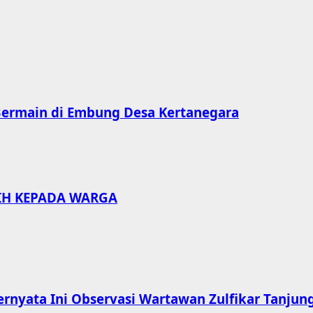
Bermain di Embung Desa Kertanegara
IH KEPADA WARGA
ernyata Ini Observasi Wartawan Zulfikar Tanjun