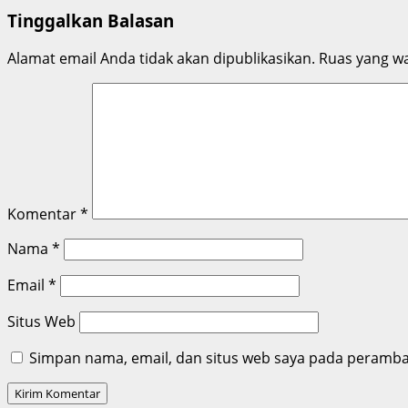
Tinggalkan Balasan
Alamat email Anda tidak akan dipublikasikan.
Ruas yang wa
Komentar
*
Nama
*
Email
*
Situs Web
Simpan nama, email, dan situs web saya pada peramban