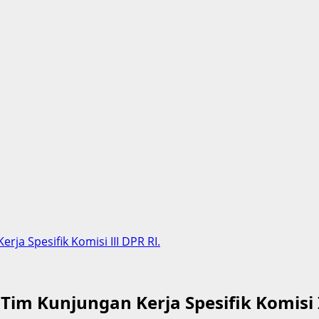
a Spesifik Komisi III DPR RI.
m Kunjungan Kerja Spesifik Komisi I