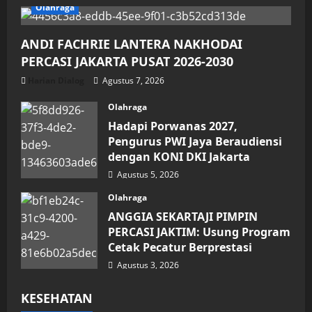
Olahraga
ANDI FACHRIE LANTERA NAKHODAI
PERCASI JAKARTA PUSAT 2026-2030
Harian Dialog
Agustus 7, 2026
Olahraga
Hadapi Porwanas 2027,
Pengurus PWI Jaya Beraudiensi
dengan KONI DKI Jakarta
Agustus 5, 2026
Olahraga
ANGGIA SEKARTAJI PIMPIN
PERCASI JAKTIM: Usung Program
Cetak Pecatur Berprestasi
Agustus 3, 2026
KESEHATAN
Kesehatan