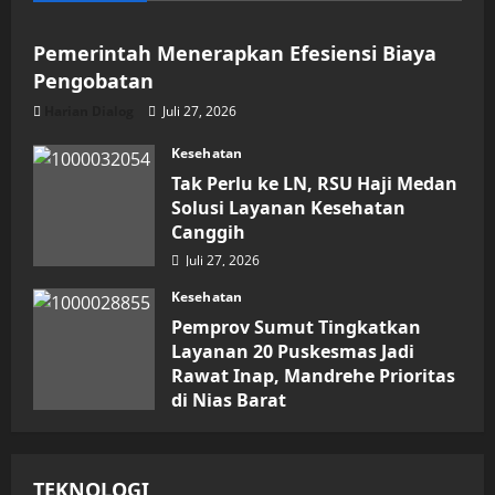
Pemerintah Menerapkan Efesiensi Biaya
Pengobatan
Harian Dialog
Juli 27, 2026
Kesehatan
Tak Perlu ke LN, RSU Haji Medan
Solusi Layanan Kesehatan
Canggih
Juli 27, 2026
Kesehatan
Pemprov Sumut Tingkatkan
Layanan 20 Puskesmas Jadi
Rawat Inap, Mandrehe Prioritas
di Nias Barat
Juli 16, 2026
TEKNOLOGI