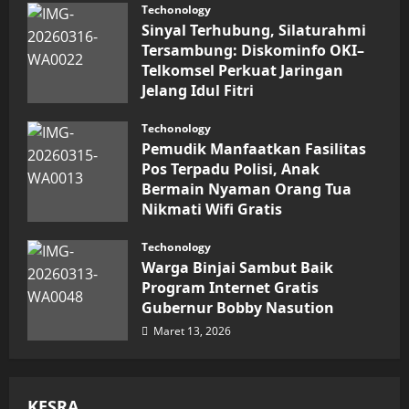
Techonology
Sinyal Terhubung, Silaturahmi
Tersambung: Diskominfo OKI–
Telkomsel Perkuat Jaringan
Jelang Idul Fitri
Maret 16, 2026
Techonology
Pemudik Manfaatkan Fasilitas
Pos Terpadu Polisi, Anak
Bermain Nyaman Orang Tua
Nikmati Wifi Gratis
Maret 15, 2026
Techonology
Warga Binjai Sambut Baik
Program Internet Gratis
Gubernur Bobby Nasution
Maret 13, 2026
KESRA