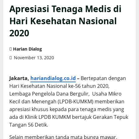
Apresiasi Tenaga Medis di
Hari Kesehatan Nasional
2020
Harian Dialog
November 13, 2020
Jakarta,
hariandialog.co.id
–
Bertepatan dengan
Hari Kesehatan Nasional ke-56 tahun 2020,
Lembaga Pengelola Dana Bergulir, Usaha Mikro
Kecil dan Menengah (LPDB-KUMKM) memberikan
apresiasi khusus kepada para tenaga medis yang
ada di Klinik LPDB KUMKM bertajuk Gerakan Tepuk
Tangan 56 Detik.
Selain memberikan tanda mata bunga mawar,