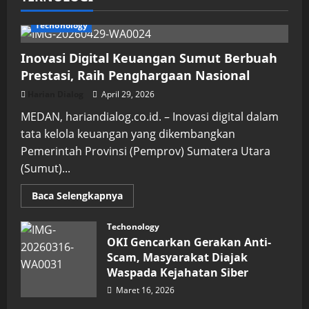
Techonology
Inovasi Digital Keuangan Sumut Berbuah
Prestasi, Raih Penghargaan Nasional
Harian Dialog
April 29, 2026
MEDAN, hariandialog.co.id. – Inovasi digital dalam
tata kelola keuangan yang dikembangkan
Pemerintah Provinsi (Pemprov) Sumatera Utara
(Sumut)...
Read
Baca Selengkapnya
more
about
Inovasi
Techonology
Digital
OKI Gencarkan Gerakan Anti-
Keuangan
Sumut
Scam, Masyarakat Diajak
Berbuah
Waspada Kejahatan Siber
Prestasi,
Raih
Maret 16, 2026
Penghargaan
Nasional