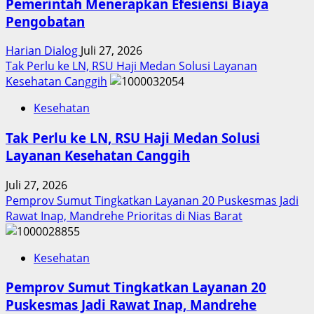
Pemerintah Menerapkan Efesiensi Biaya
Pengobatan
Harian Dialog
Juli 27, 2026
Tak Perlu ke LN, RSU Haji Medan Solusi Layanan
Kesehatan Canggih
Kesehatan
Tak Perlu ke LN, RSU Haji Medan Solusi
Layanan Kesehatan Canggih
Juli 27, 2026
Pemprov Sumut Tingkatkan Layanan 20 Puskesmas Jadi
Rawat Inap, Mandrehe Prioritas di Nias Barat
Kesehatan
Pemprov Sumut Tingkatkan Layanan 20
Puskesmas Jadi Rawat Inap, Mandrehe