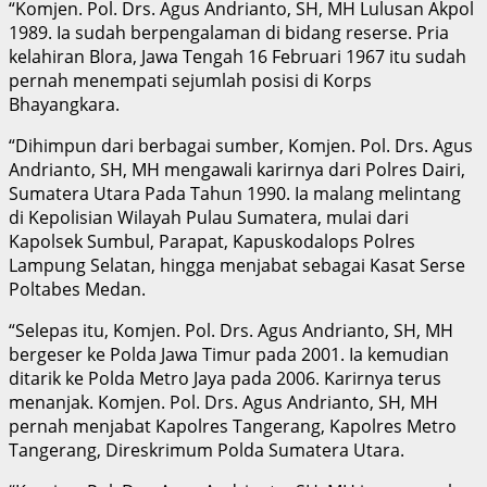
“Komjen. Pol. Drs. Agus Andrianto, SH, MH Lulusan Akpol
1989. Ia sudah berpengalaman di bidang reserse. Pria
kelahiran Blora, Jawa Tengah 16 Februari 1967 itu sudah
pernah menempati sejumlah posisi di Korps
Bhayangkara.
“Dihimpun dari berbagai sumber, Komjen. Pol. Drs. Agus
Andrianto, SH, MH mengawali karirnya dari Polres Dairi,
Sumatera Utara Pada Tahun 1990. Ia malang melintang
di Kepolisian Wilayah Pulau Sumatera, mulai dari
Kapolsek Sumbul, Parapat, Kapuskodalops Polres
Lampung Selatan, hingga menjabat sebagai Kasat Serse
Poltabes Medan.
“Selepas itu, Komjen. Pol. Drs. Agus Andrianto, SH, MH
bergeser ke Polda Jawa Timur pada 2001. Ia kemudian
ditarik ke Polda Metro Jaya pada 2006. Karirnya terus
menanjak. Komjen. Pol. Drs. Agus Andrianto, SH, MH
pernah menjabat Kapolres Tangerang, Kapolres Metro
Tangerang, Direskrimum Polda Sumatera Utara.