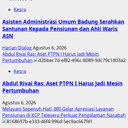
Kesra
Asisten Administrasi Umum Badung Serahkan
Santunan Kepada Pensiunan dan Ahli Waris
ASN
Harian Dialog
Agustus 6, 2026
Abdul Rivai Ras: Aset PTPN I Harus Jadi Mesin
Pertumbuhan
Kesra
Abdul Rivai Ras: Aset PTPN I Harus Jadi Mesin
Pertumbuhan
Agustus 6, 2026
Melayani Sepenuh Hati, BRI Gelar Apresiasi Layanan
Pensiunan di KCP Telesera Perkuat Pengalaman Nasabah