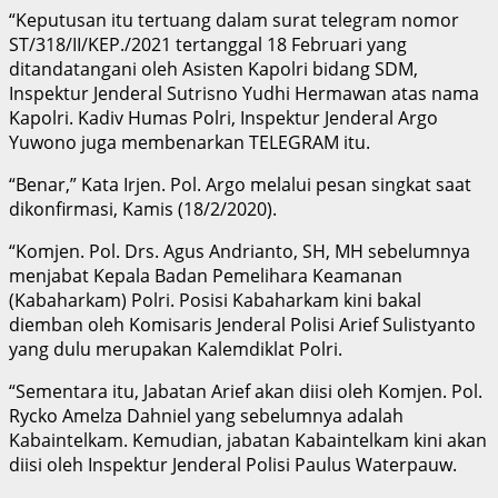
“Keputusan itu tertuang dalam surat telegram nomor
ST/318/II/KEP./2021 tertanggal 18 Februari yang
ditandatangani oleh Asisten Kapolri bidang SDM,
Inspektur Jenderal Sutrisno Yudhi Hermawan atas nama
Kapolri. Kadiv Humas Polri, Inspektur Jenderal Argo
Yuwono juga membenarkan TELEGRAM itu.
“Benar,” Kata Irjen. Pol. Argo melalui pesan singkat saat
dikonfirmasi, Kamis (18/2/2020).
“Komjen. Pol. Drs. Agus Andrianto, SH, MH sebelumnya
menjabat Kepala Badan Pemelihara Keamanan
(Kabaharkam) Polri. Posisi Kabaharkam kini bakal
diemban oleh Komisaris Jenderal Polisi Arief Sulistyanto
yang dulu merupakan Kalemdiklat Polri.
“Sementara itu, Jabatan Arief akan diisi oleh Komjen. Pol.
Rycko Amelza Dahniel yang sebelumnya adalah
Kabaintelkam. Kemudian, jabatan Kabaintelkam kini akan
diisi oleh Inspektur Jenderal Polisi Paulus Waterpauw.