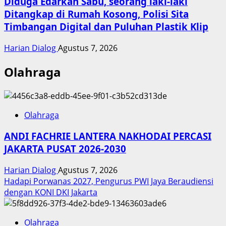
Diduga Edarkan Sabu, seorang laki-laki
Ditangkap di Rumah Kosong, Polisi Sita
Timbangan Digital dan Puluhan Plastik Klip
Harian Dialog
Agustus 7, 2026
Olahraga
Olahraga
ANDI FACHRIE LANTERA NAKHODAI PERCASI
JAKARTA PUSAT 2026-2030
Harian Dialog
Agustus 7, 2026
Hadapi Porwanas 2027, Pengurus PWI Jaya Beraudiensi
dengan KONI DKI Jakarta
Olahraga