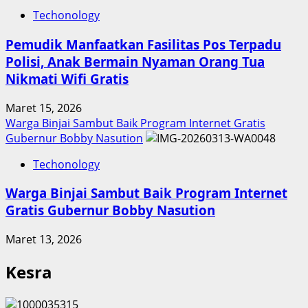
Techonology
Pemudik Manfaatkan Fasilitas Pos Terpadu
Polisi, Anak Bermain Nyaman Orang Tua
Nikmati Wifi Gratis
Maret 15, 2026
Warga Binjai Sambut Baik Program Internet Gratis
Gubernur Bobby Nasution
Techonology
Warga Binjai Sambut Baik Program Internet
Gratis Gubernur Bobby Nasution
Maret 13, 2026
Kesra