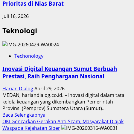
Prioritas di Nias Barat
Juli 16, 2026
Teknologi
Techonology
Inovasi Digital Keuangan Sumut Berbuah
Prestasi, Raih Penghargaan Nasional
Harian Dialog
April 29, 2026
MEDAN, hariandialog.co.id. – Inovasi digital dalam tata
kelola keuangan yang dikembangkan Pemerintah
Provinsi (Pemprov) Sumatera Utara (Sumut)...
Read
Baca Selengkapnya
more
OKI Gencarkan Gerakan Anti-Scam, Masyarakat Diajak
about
Waspada Kejahatan Siber