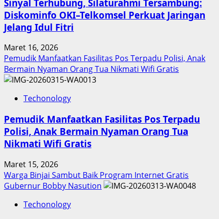
Sinyal Terhubung, Silaturahmi Tersambung:
Diskominfo OKI–Telkomsel Perkuat Jaringan
Jelang Idul Fitri
Maret 16, 2026
Pemudik Manfaatkan Fasilitas Pos Terpadu Polisi, Anak
Bermain Nyaman Orang Tua Nikmati Wifi Gratis
Techonology
Pemudik Manfaatkan Fasilitas Pos Terpadu
Polisi, Anak Bermain Nyaman Orang Tua
Nikmati Wifi Gratis
Maret 15, 2026
Warga Binjai Sambut Baik Program Internet Gratis
Gubernur Bobby Nasution
Techonology