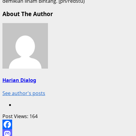
demikian Ilham Bintang. [pn/redstu)
About The Author
Harian Dialog
See author's posts
Post Views:
164
Facebook