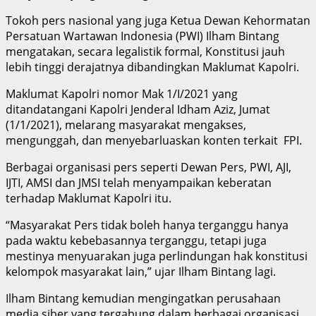
Tokoh pers nasional yang juga Ketua Dewan Kehormatan
Persatuan Wartawan Indonesia (PWI) Ilham Bintang
mengatakan, secara legalistik formal, Konstitusi jauh
lebih tinggi derajatnya dibandingkan Maklumat Kapolri.
Maklumat Kapolri nomor Mak 1/I/2021 yang
ditandatangani Kapolri Jenderal Idham Aziz, Jumat
(1/1/2021), melarang masyarakat mengakses,
mengunggah, dan menyebarluaskan konten terkait FPI.
Berbagai organisasi pers seperti Dewan Pers, PWI, AJI,
IJTI, AMSI dan JMSI telah menyampaikan keberatan
terhadap Maklumat Kapolri itu.
“Masyarakat Pers tidak boleh hanya terganggu hanya
pada waktu kebebasannya terganggu, tetapi juga
mestinya menyuarakan juga perlindungan hak konstitusi
kelompok masyarakat lain,” ujar Ilham Bintang lagi.
Ilham Bintang kemudian mengingatkan perusahaan
media siber yang tergabung dalam berbagai organisasi