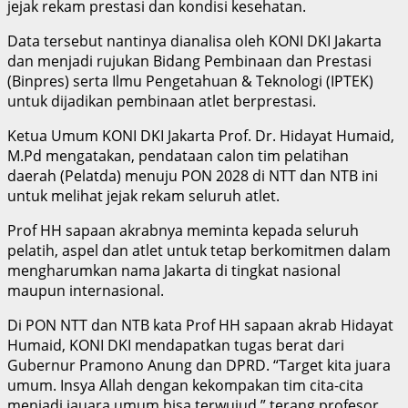
jejak rekam prestasi dan kondisi kesehatan.
Data tersebut nantinya dianalisa oleh KONI DKI Jakarta
dan menjadi rujukan Bidang Pembinaan dan Prestasi
(Binpres) serta Ilmu Pengetahuan & Teknologi (IPTEK)
untuk dijadikan pembinaan atlet berprestasi.
Ketua Umum KONI DKI Jakarta Prof. Dr. Hidayat Humaid,
M.Pd mengatakan, pendataan calon tim pelatihan
daerah (Pelatda) menuju PON 2028 di NTT dan NTB ini
untuk melihat jejak rekam seluruh atlet.
Prof HH sapaan akrabnya meminta kepada seluruh
pelatih, aspel dan atlet untuk tetap berkomitmen dalam
mengharumkan nama Jakarta di tingkat nasional
maupun internasional.
Di PON NTT dan NTB kata Prof HH sapaan akrab Hidayat
Humaid, KONI DKI mendapatkan tugas berat dari
Gubernur Pramono Anung dan DPRD. “Target kita juara
umum. Insya Allah dengan kekompakan tim cita-cita
menjadi jauara umum bisa terwujud,” terang profesor