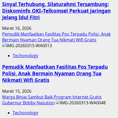
Sinyal Terhubung, Silaturahmi Tersambung:
Diskominfo OKI–Telkomsel Perkuat Jaringan
Jelang Idul Fitri
Maret 16, 2026
Pemudik Manfaatkan Fasilitas Pos Terpadu Polisi, Anak
Bermain Nyaman Orang Tua Nikmati Wifi Gratis
Techonology
Pemudik Manfaatkan Fasilitas Pos Terpadu
Polisi, Anak Bermain Nyaman Orang Tua
Nikmati Wifi Gratis
Maret 15, 2026
Warga Binjai Sambut Baik Program Internet Gratis
Gubernur Bobby Nasution
Techonology