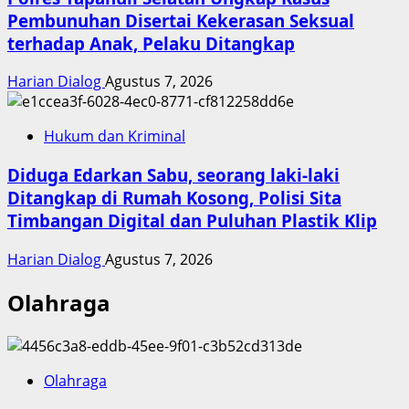
Pembunuhan Disertai Kekerasan Seksual
terhadap Anak, Pelaku Ditangkap
Harian Dialog
Agustus 7, 2026
Hukum dan Kriminal
Diduga Edarkan Sabu, seorang laki-laki
Ditangkap di Rumah Kosong, Polisi Sita
Timbangan Digital dan Puluhan Plastik Klip
Harian Dialog
Agustus 7, 2026
Olahraga
Olahraga