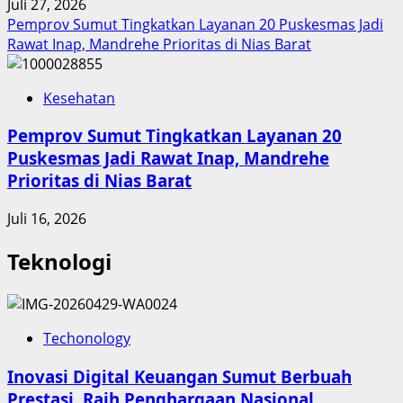
Juli 27, 2026
Pemprov Sumut Tingkatkan Layanan 20 Puskesmas Jadi
Rawat Inap, Mandrehe Prioritas di Nias Barat
Kesehatan
Pemprov Sumut Tingkatkan Layanan 20
Puskesmas Jadi Rawat Inap, Mandrehe
Prioritas di Nias Barat
Juli 16, 2026
Teknologi
Techonology
Inovasi Digital Keuangan Sumut Berbuah
Prestasi, Raih Penghargaan Nasional