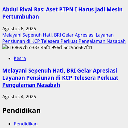
Abdul Rivai Ras: Aset PTPN I Harus Jadi Mesin
Pertumbuhan
Agustus 6, 2026
Melayani Sepenuh Hati, BRI Gelar Apresiasi Layanan
Pensiunan di KCP Telesera Perkuat Pengalaman Nasabah
Kesra
Melayani Sepenuh Hati, BRI Gelar Apresiasi
Layanan Pensiunan di KCP Telesera Perkuat
Pengalaman Nasabah
Agustus 4, 2026
Pendidikan
Pendidikan