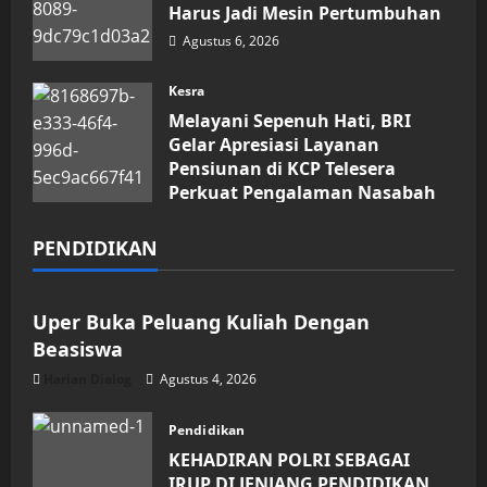
Harus Jadi Mesin Pertumbuhan
Agustus 6, 2026
Kesra
Melayani Sepenuh Hati, BRI
Gelar Apresiasi Layanan
Pensiunan di KCP Telesera
Perkuat Pengalaman Nasabah
Agustus 4, 2026
PENDIDIKAN
Pendidikan
Uper Buka Peluang Kuliah Dengan
Beasiswa
Harian Dialog
Agustus 4, 2026
Pendidikan
KEHADIRAN POLRI SEBAGAI
IRUP DI JENJANG PENDIDIKAN