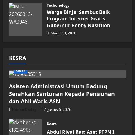
Maret 15, 2026
Techonology
Warga Binjai Sambut Baik
Program Internet Gratis
Gubernur Bobby Nasution
Maret 13, 2026
KESRA
Kesra
Asisten Administrasi Umum Badung
Serahkan Santunan Kepada Pensiunan
dan Ahli Waris ASN
Harian Dialog
Agustus 6, 2026
Kesra
Abdul Rivai Ras: Aset PTPN I