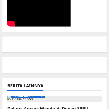
BERITA LAINNYA
Hukum dan Kriminal
Diduga Aniaya Wanita di Depan SPBU