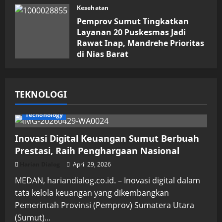
Kesehatan
Pemprov Sumut Tingkatkan
Layanan 20 Puskesmas Jadi
Rawat Inap, Mandrehe Prioritas
di Nias Barat
Juli 16, 2026
TEKNOLOGI
Techonology
Inovasi Digital Keuangan Sumut Berbuah
Prestasi, Raih Penghargaan Nasional
Harian Dialog
April 29, 2026
MEDAN, hariandialog.co.id. – Inovasi digital dalam
tata kelola keuangan yang dikembangkan
Pemerintah Provinsi (Pemprov) Sumatera Utara
(Sumut)...