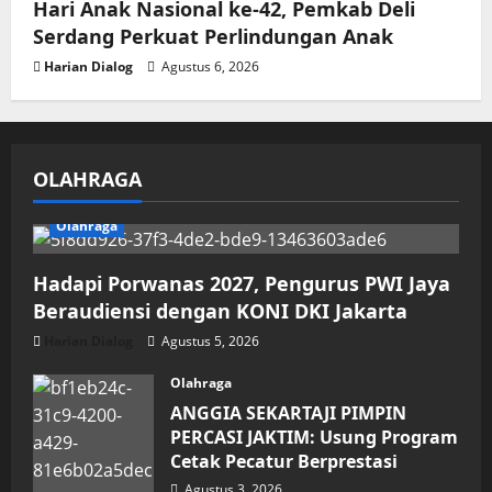
Hari Anak Nasional ke-42, Pemkab Deli
Serdang Perkuat Perlindungan Anak
Harian Dialog
Agustus 6, 2026
OLAHRAGA
Olahraga
Hadapi Porwanas 2027, Pengurus PWI Jaya
Beraudiensi dengan KONI DKI Jakarta
Harian Dialog
Agustus 5, 2026
Olahraga
ANGGIA SEKARTAJI PIMPIN
PERCASI JAKTIM: Usung Program
Cetak Pecatur Berprestasi
Agustus 3, 2026