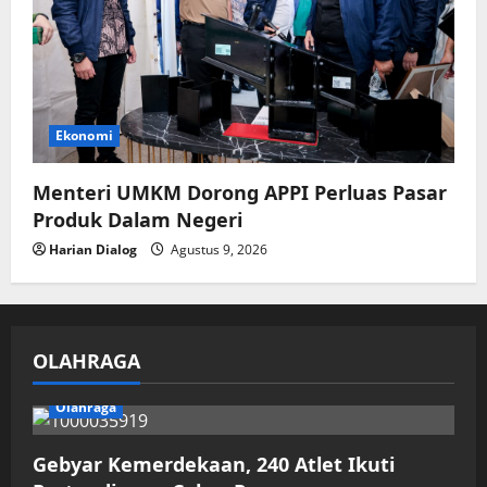
Ekonomi
Menteri UMKM Dorong APPI Perluas Pasar
Produk Dalam Negeri
Harian Dialog
Agustus 9, 2026
OLAHRAGA
Olahraga
Gebyar Kemerdekaan, 240 Atlet Ikuti