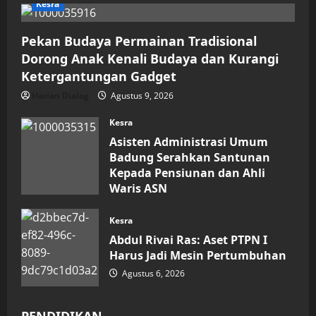
Kesra
Pekan Budaya Permainan Tradisional
Dorong Anak Kenali Budaya dan Kurangi
Ketergantungan Gadget
Harian Dialog
Agustus 9, 2026
Kesra
Asisten Administrasi Umum
Badung Serahkan Santunan
Kepada Pensiunan dan Ahli
Waris ASN
Agustus 6, 2026
Kesra
Abdul Rivai Ras: Aset PTPN I
Harus Jadi Mesin Pertumbuhan
Agustus 6, 2026