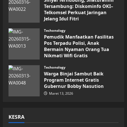
Sinyal Terhubung, Silaturahmi
Tersambung: Diskominfo OKI–
Telkomsel Perkuat Jaringan
Jelang Idul Fitri
Maret 16, 2026
Techonology
Pemudik Manfaatkan Fasilitas
Pos Terpadu Polisi, Anak
Bermain Nyaman Orang Tua
Nikmati Wifi Gratis
Maret 15, 2026
Techonology
Warga Binjai Sambut Baik
Program Internet Gratis
Gubernur Bobby Nasution
Maret 13, 2026
KESRA