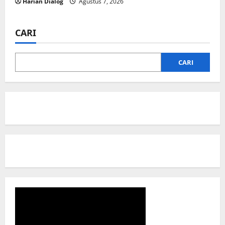
Harian Dialog
Agustus 7, 2026
CARI
CARI