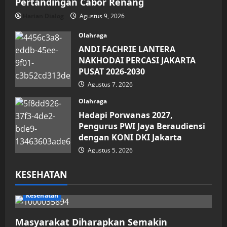
Pertandingan Cabor Renang
Harian Dialog
Agustus 9, 2026
Olahraga
ANDI FACHRIE LANTERA
NAKHODAI PERCASI JAKARTA
PUSAT 2026-2030
Agustus 7, 2026
Olahraga
Hadapi Porwanas 2027,
Pengurus PWI Jaya Beraudiensi
dengan KONI DKI Jakarta
Agustus 5, 2026
KESEHATAN
Kesehatan
Masyarakat Diharapkan Semakin