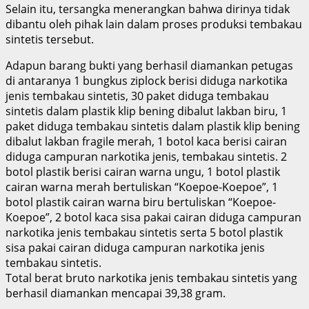
Selain itu, tersangka menerangkan bahwa dirinya tidak
dibantu oleh pihak lain dalam proses produksi tembakau
sintetis tersebut.
Adapun barang bukti yang berhasil diamankan petugas
di antaranya 1 bungkus ziplock berisi diduga narkotika
jenis tembakau sintetis, 30 paket diduga tembakau
sintetis dalam plastik klip bening dibalut lakban biru, 1
paket diduga tembakau sintetis dalam plastik klip bening
dibalut lakban fragile merah, 1 botol kaca berisi cairan
diduga campuran narkotika jenis, tembakau sintetis. 2
botol plastik berisi cairan warna ungu, 1 botol plastik
cairan warna merah bertuliskan “Koepoe-Koepoe”, 1
botol plastik cairan warna biru bertuliskan “Koepoe-
Koepoe”, 2 botol kaca sisa pakai cairan diduga campuran
narkotika jenis tembakau sintetis serta 5 botol plastik
sisa pakai cairan diduga campuran narkotika jenis
tembakau sintetis.
Total berat bruto narkotika jenis tembakau sintetis yang
berhasil diamankan mencapai 39,38 gram.