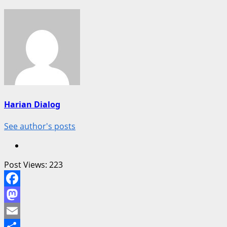
Harian Dialog
See author's posts
Post Views:
223
Facebook
Mastodon
Email