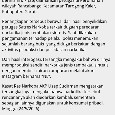
berinisial MP (26) diamankan petugas di Perumahan
wilayah Rancabango Kecamatan Tarogong Kaler,
Kabupaten Garut.
Penangkapan tersebut berawal dari hasil penyelidikan
petugas Satres Narkoba terkait dugaan peredaran
narkotika jenis tembakau sintetis. Saat dilakukan
pengamanan terhadap pelaku, polisi menemukan
sejumlah barang bukti yang diduga berkaitan dengan
aktivitas produksi dan peredaran narkotika.
Dari hasil interogasi, tersangka mengakui bahwa dirinya
memproduksi sendiri narkotika jenis tembakau sintetis
dengan membeli cairan campuran melalui akun
Instagram bernama “NE”.
Kasat Res Narkoba AKP Usep Sudirman mengatakan
tersangka juga mengaku bahwa narkotika tersebut
rencananya akan diedarkan kembali, sementara
sebagian lainnya digunakan untuk konsumsi pribadi.
Minggu (24/5/2026).