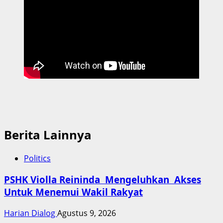
Berita Lainnya
Politics
PSHK Violla Reininda Mengeluhkan Akses
Untuk Menemui Wakil Rakyat
Harian Dialog
Agustus 9, 2026