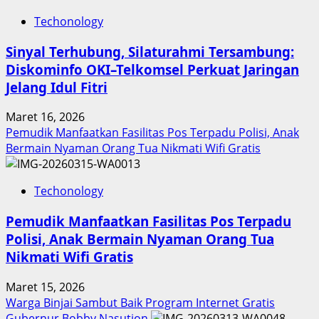
Techonology
Sinyal Terhubung, Silaturahmi Tersambung:
Diskominfo OKI–Telkomsel Perkuat Jaringan
Jelang Idul Fitri
Maret 16, 2026
Pemudik Manfaatkan Fasilitas Pos Terpadu Polisi, Anak
Bermain Nyaman Orang Tua Nikmati Wifi Gratis
Techonology
Pemudik Manfaatkan Fasilitas Pos Terpadu
Polisi, Anak Bermain Nyaman Orang Tua
Nikmati Wifi Gratis
Maret 15, 2026
Warga Binjai Sambut Baik Program Internet Gratis
Gubernur Bobby Nasution