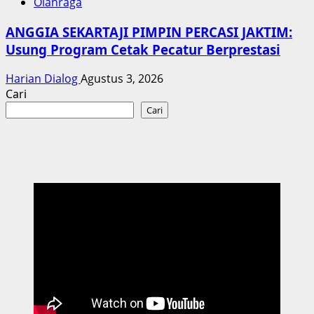
Olahraga
ANGGIA SEKARTAJI PIMPIN PERCASI JAKTIM:
Usung Program Cetak Pecatur Berprestasi
Harian Dialog
Agustus 3, 2026
Cari
Cari