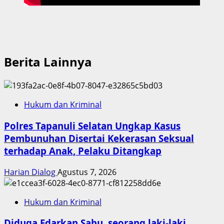
Berita Lainnya
Hukum dan Kriminal
Polres Tapanuli Selatan Ungkap Kasus
Pembunuhan Disertai Kekerasan Seksual
terhadap Anak, Pelaku Ditangkap
Harian Dialog
Agustus 7, 2026
Hukum dan Kriminal
Diduga Edarkan Sabu, seorang laki-laki