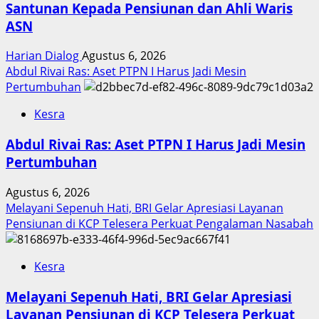
Santunan Kepada Pensiunan dan Ahli Waris
ASN
Harian Dialog
Agustus 6, 2026
Abdul Rivai Ras: Aset PTPN I Harus Jadi Mesin
Pertumbuhan
Kesra
Abdul Rivai Ras: Aset PTPN I Harus Jadi Mesin
Pertumbuhan
Agustus 6, 2026
Melayani Sepenuh Hati, BRI Gelar Apresiasi Layanan
Pensiunan di KCP Telesera Perkuat Pengalaman Nasabah
Kesra
Melayani Sepenuh Hati, BRI Gelar Apresiasi
Layanan Pensiunan di KCP Telesera Perkuat