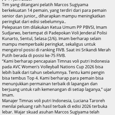
Tim yang ditangani pelatih Marcos Sugiyama
berkekuatan 14 pemain, yang terdiri dari para pemain
senior dan junior,, diharapkan mampu meningkatkan
peringkat dari edisi sebelumnya..
Pelepasan tim dilakukan Ketua Umum PP PBVSI, Imam
Sudjarwo, bertempat di Padepokan Voli Jenderal Polisi
Kunarto, Sentul, Selasa (2/6). Imam berharap selain
mampu memperbaiki peringkat, sekaligus untuk
mengatrol posisi di ranking FIVB. Saat ini Srikandi Merah
Putih berada di posisi ke-75 FIVB.
“Kami berharap pencapaian Timnas voli putri Indonesia
pada AVC Women’s Volleyball Nations Cup 2026 bisa
lebih baik dari tahun sebelumnya. Tentu kami pengin
bisa tembus Top 4. Kami berharap para pemain bisa
menunjukkan permainan terbaik di lapangan dan
berjuang untuk raih kemenangan di setiap laganya,” ujar
Imam.
Manajer Timnas voli putri Indonesia, Luciana Taroreh
menilai peluang raih hasil terbaik di edisi 2026 terbuka
lebar. Wajar skuad asuhan Marcos Sugiyama telah