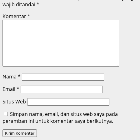
wajib ditandai
*
Komentar
*
Nama
*
Email
*
Situs Web
Simpan nama, email, dan situs web saya pada
peramban ini untuk komentar saya berikutnya.