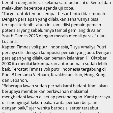
berlatih dengan keras selama satu bulan ini di Sentul dan
melakukan beberapa agenda uji coba.
“Target untuk tembus empat besar tentu tidak mudah.
Dengan persiapan yang dilakukan seharusnya bisa
tercapai terlebih tahun ini kami diisi pemain-pemain
potensial yang sebelumnya tampil gemilang di Asian
Youth Games 2025 dengan meraih medali perak,” ujar
Luciana.
Kapten Timnas voli putri Indonesia, Tisya Amallya Putri
percaya diri dengan komposisi pemain yang ada. Dengan
persiapan yang dilakukan pemain kelahiran 11 Oktober
2000 itu menilai kekompakan antar pemain sudah lebih
baik. Tercatat Timnas voli putri Indonesia tergabung di
Pool B bersama Vietnam, Kazakhstan, Iran, Hong Kong
dan Lebanon.
“Beberapa lawan sudah pernah kami hadapi. Kami akan
berupaya memberikan perlawanan maksimal
menghadapi lawan di setiap pertandingan. Kami percaya
diri mengingat kekompakan antarpemain berjalan
dengan baik,” ujar wanita berposisi setter tersebut.