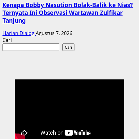
Kenapa Bobby Nasution Bolak-Balik ke Nias?
Ternyata Ini Observasi Wartawan Zulfikar
Tanjung
Harian Dialog
Agustus 7, 2026
Cari
Cari