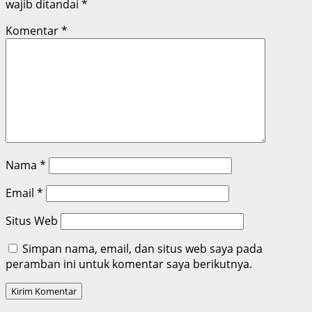
wajib ditandai
*
Komentar
*
Nama
*
Email
*
Situs Web
Simpan nama, email, dan situs web saya pada
peramban ini untuk komentar saya berikutnya.