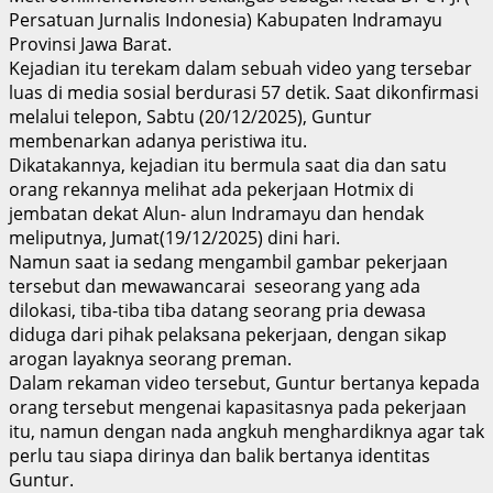
Persatuan Jurnalis Indonesia) Kabupaten Indramayu
Provinsi Jawa Barat.
Kejadian itu terekam dalam sebuah video yang tersebar
luas di media sosial berdurasi 57 detik. Saat dikonfirmasi
melalui telepon, Sabtu (20/12/2025), Guntur
membenarkan adanya peristiwa itu.
Dikatakannya, kejadian itu bermula saat dia dan satu
orang rekannya melihat ada pekerjaan Hotmix di
jembatan dekat Alun- alun Indramayu dan hendak
meliputnya, Jumat(19/12/2025) dini hari.
Namun saat ia sedang mengambil gambar pekerjaan
tersebut dan mewawancarai seseorang yang ada
dilokasi, tiba-tiba tiba datang seorang pria dewasa
diduga dari pihak pelaksana pekerjaan, dengan sikap
arogan layaknya seorang preman.
Dalam rekaman video tersebut, Guntur bertanya kepada
orang tersebut mengenai kapasitasnya pada pekerjaan
itu, namun dengan nada angkuh menghardiknya agar tak
perlu tau siapa dirinya dan balik bertanya identitas
Guntur.