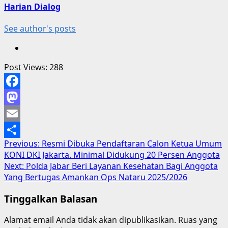
Harian Dialog
See author's posts
Post Views:
288
Facebook
Mastodon
Email
Post
Previous:
Resmi Dibuka Pendaftaran Calon Ketua Umum
Share
KONI DKI Jakarta. Minimal Didukung 20 Persen Anggota
navigation
Next:
Polda Jabar Beri Layanan Kesehatan Bagi Anggota
Yang Bertugas Amankan Ops Nataru 2025/2026
Tinggalkan Balasan
Alamat email Anda tidak akan dipublikasikan.
Ruas yang