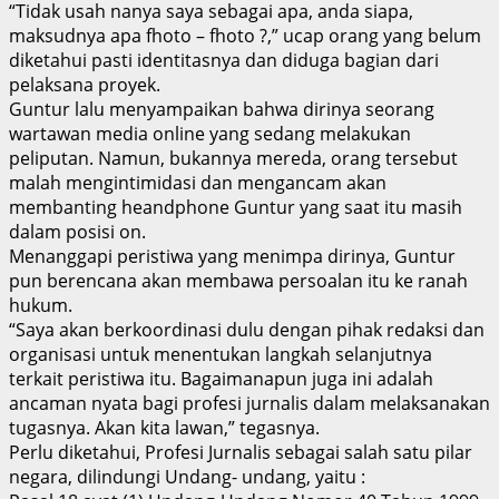
“Tidak usah nanya saya sebagai apa, anda siapa,
maksudnya apa fhoto – fhoto ?,” ucap orang yang belum
diketahui pasti identitasnya dan diduga bagian dari
pelaksana proyek.
Guntur lalu menyampaikan bahwa dirinya seorang
wartawan media online yang sedang melakukan
peliputan. Namun, bukannya mereda, orang tersebut
malah mengintimidasi dan mengancam akan
membanting heandphone Guntur yang saat itu masih
dalam posisi on.
Menanggapi peristiwa yang menimpa dirinya, Guntur
pun berencana akan membawa persoalan itu ke ranah
hukum.
“Saya akan berkoordinasi dulu dengan pihak redaksi dan
organisasi untuk menentukan langkah selanjutnya
terkait peristiwa itu. Bagaimanapun juga ini adalah
ancaman nyata bagi profesi jurnalis dalam melaksanakan
tugasnya. Akan kita lawan,” tegasnya.
Perlu diketahui, Profesi Jurnalis sebagai salah satu pilar
negara, dilindungi Undang- undang, yaitu :