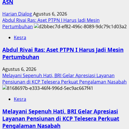
ASN
Harian Dialog
Agustus 6, 2026
Abdul Rivai Ras: Aset PTPN I Harus Jadi Mesin
Pertumbuhan
Kesra
Abdul Rivai Ras: Aset PTPN I Harus Jadi Mesin
Pertumbuhan
Agustus 6, 2026
Melayani Sepenuh Hati, BRI Gelar Apresiasi Layanan
Pensiunan di KCP Telesera Perkuat Pengalaman Nasabah
Kesra
Melayani Sepenuh Hati, BRI Gelar Apresiasi
Layanan Pensiunan di KCP Telesera Perkuat
Pengalaman Nasabah