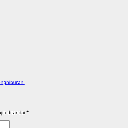
Penghiburan
jib ditandai
*