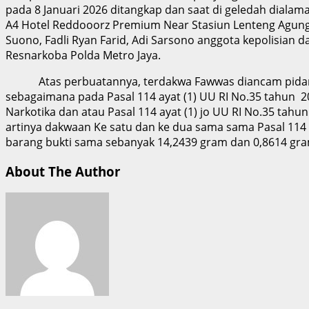
pada 8 Januari 2026 ditangkap dan saat di geledah dialam
A4 Hotel Reddooorz Premium Near Stasiun Lenteng Agung 
Suono, Fadli Ryan Farid, Adi Sarsono anggota kepolisian da
Resnarkoba Polda Metro Jaya.
Atas perbuatannya, terdakwa Fawwas diancam pidan
sebagaimana pada Pasal 114 ayat (1) UU RI No.35 tahun 2
Narkotika dan atau Pasal 114 ayat (1) jo UU RI No.35 tahu
artinya dakwaan Ke satu dan ke dua sama sama Pasal 114 
barang bukti sama sebanyak 14,2439 gram dan 0,8614 gram
About The Author