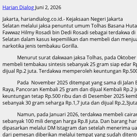
Harian Dialog
Juni 2, 2026
Jakarta, hariandialog.co.id.- Kejaksaan Negeri Jakarta
Selatan melalui jaksa penuntut umum Tolhas Basana Huta
Fawwaz Hilmy Rosadi bin Dedi Rosadi sebagai terdakwa di 
Selatan dalam kasus kepemilikan dan membeli dan menjua
narkotika jenis tembakau Gorilla.
Menurut surat dakwaan jaksa Tolhas, pada Oktober
membeli tembakau sintesis sebanyak 25 gram siap edar Rp
dijual Rp.2 juta. Terdakwa memperoleh keuntungan Rp.500
Pada November 2025 ditempat yang sama di Jalan B
Raya, Pancoran Kembali 25 gram dan dijual Kembali Rp.2 
keuntungan tetap Rp.500 ribu dan di Desember 2025 kem
sebanyak 30 gram seharga Rp.1,7 juta dan dijual Rp.2,3juta
Namun, pada Januari 2026, terdakwa membeli cairan 
sebanyak 100 mili dengan harga Rp.8 juta. Dan barang har
dipasarkan melalui DM Istagram dan setelah menerima 
dari pemesan diberikan melalui tempat yang sudah ditentu