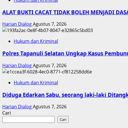
Hukum dan Kriminal
ALAT BUKTI CACAT TIDAK BOLEH MENJADI DA
Harian Dialog
Agustus 7, 2026
Hukum dan Kriminal
Polres Tapanuli Selatan Ungkap Kasus Pembunu
Harian Dialog
Agustus 7, 2026
Hukum dan Kriminal
Diduga Edarkan Sabu, seorang laki-laki Ditangk
Harian Dialog
Agustus 7, 2026
Cari
Cari