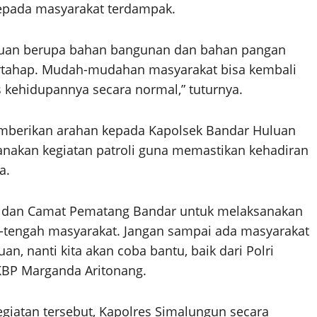
kepada masyarakat terdampak.
antuan berupa bahan bangunan dan bahan pangan
 bertahap. Mudah-mudahan masyarakat bisa kembali
s kehidupannya secara normal,” tuturnya.
emberikan arahan kepada Kapolsek Bandar Huluan
nakan kegiatan patroli guna memastikan kehadiran
a.
n dan Camat Pematang Bandar untuk melaksanakan
gah-tengah masyarakat. Jangan sampai ada masyarakat
n, nanti kita akan coba bantu, baik dari Polri
BP Marganda Aritonang.
atan tersebut, Kapolres Simalungun secara