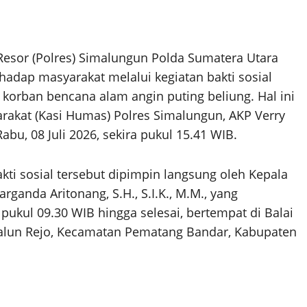
Resor (Polres) Simalungun Polda Sumatera Utara
adap masyarakat melalui kegiatan bakti sosial
orban bencana alam angin puting beliung. Hal ini
akat (Kasi Humas) Polres Simalungun, AKP Verry
bu, 08 Juli 2026, sekira pukul 15.41 WIB.
ti sosial tersebut dipimpin langsung oleh Kepala
ganda Aritonang, S.H., S.I.K., M.M., yang
 pukul 09.30 WIB hingga selesai, bertempat di Balai
Talun Rejo, Kecamatan Pematang Bandar, Kabupaten