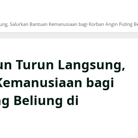
ung, Salurkan Bantuan Kemanusiaan bagi Korban Angin Puting B
un Turun Langsung,
Kemanusiaan bagi
g Beliung di