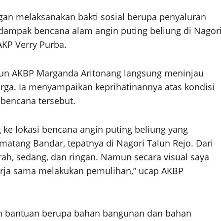
gan melaksanakan bakti sosial berupa penyaluran
dampak bencana alam angin puting beliung di Nagor
AKP Verry Purba.
gun AKBP Marganda Aritonang langsung meninjau
a. Ia menyampaikan keprihatinannya atas kondisi
bencana tersebut.
 ke lokasi bencana angin puting beliung yang
ang Bandar, tepatnya di Nagori Talun Rejo. Dari
ah, sedang, dan ringan. Namun secara visual saya
rja sama melakukan pemulihan,” ucap AKBP
n bantuan berupa bahan bangunan dan bahan