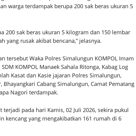
an warga terdampak berupa 200 sak beras ukuran 5
pa 200 sak beras ukuran 5 kilogram dan 150 lembar
yang rusak akibat bencana,” jelasnya.
atan tersebut Waka Polres Simalungun KOMPOL Imam
g SDM KOMPOL Manaek Sahala Ritonga, Kabag Log
ah Kasat dan Kasie jajaran Polres Simalungun,
r, Bhayangkari Cabang Simalungun, Camat Pematang
erapa Nagori terdampak.
terjadi pada hari Kamis, 02 Juli 2026, sekira pukul
ngin kencang yang mengakibatkan 161 rumah di 6