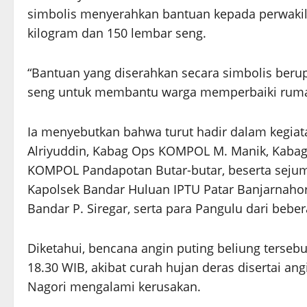
simbolis menyerahkan bantuan kepada perwakil
kilogram dan 150 lembar seng.
“Bantuan yang diserahkan secara simbolis beru
seng untuk membantu warga memperbaiki rumah 
Ia menyebutkan bahwa turut hadir dalam kegi
Alriyuddin, Kabag Ops KOMPOL M. Manik, Kaba
KOMPOL Pandapotan Butar-butar, beserta sejuml
Kapolsek Bandar Huluan IPTU Patar Banjarnaho
Bandar P. Siregar, serta para Pangulu dari beb
Diketahui, bencana angin puting beliung tersebut 
18.30 WIB, akibat curah hujan deras disertai a
Nagori mengalami kerusakan.