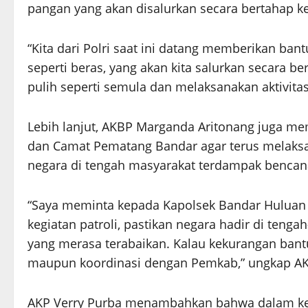
pangan yang akan disalurkan secara bertahap 
“Kita dari Polri saat ini datang memberikan b
seperti beras, yang akan kita salurkan secara
pulih seperti semula dan melaksanakan aktivita
Lebih lanjut, AKBP Marganda Aritonang juga m
dan Camat Pematang Bandar agar terus melaksa
negara di tengah masyarakat terdampak bencan
“Saya meminta kepada Kapolsek Bandar Hulua
kegiatan patroli, pastikan negara hadir di ten
yang merasa terabaikan. Kalau kekurangan bantua
maupun koordinasi dengan Pemkab,” ungkap AK
AKP Verry Purba menambahkan bahwa dalam kegi