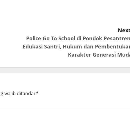
Next
Police Go To School di Pondok Pesantren
Edukasi Santri, Hukum dan Pembentuka
Karakter Generasi Mud
g wajib ditandai
*