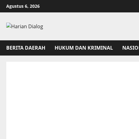
Skip
Agustus 6, 2026
to
content
BERITA DAERAH
HUKUM DAN KRIMINAL
NASIO