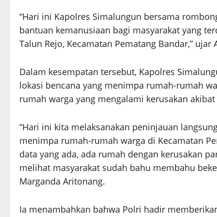
“Hari ini Kapolres Simalungun bersama rombon
bantuan kemanusiaan bagi masyarakat yang ter
Talun Rejo, Kecamatan Pematang Bandar,” ujar 
Dalam kesempatan tersebut, Kapolres Simalun
lokasi bencana yang menimpa rumah-rumah warg
rumah warga yang mengalami kerusakan akibat 
“Hari ini kita melaksanakan peninjauan langsung
menimpa rumah-rumah warga di Kecamatan Pemat
data yang ada, ada rumah dengan kerusakan par
melihat masyarakat sudah bahu membahu beke
Marganda Aritonang.
Ia menambahkan bahwa Polri hadir memberika