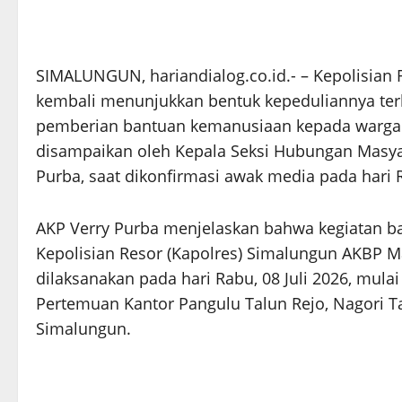
SIMALUNGUN, hariandialog.co.id.- – Kepolisian 
kembali menunjukkan bentuk kepeduliannya terh
pemberian bantuan kemanusiaan kepada warga k
disampaikan oleh Kepala Seksi Hubungan Masyar
Purba, saat dikonfirmasi awak media pada hari Ra
AKP Verry Purba menjelaskan bahwa kegiatan bak
Kepolisian Resor (Kapolres) Simalungun AKBP Mar
dilaksanakan pada hari Rabu, 08 Juli 2026, mulai
Pertemuan Kantor Pangulu Talun Rejo, Nagori 
Simalungun.