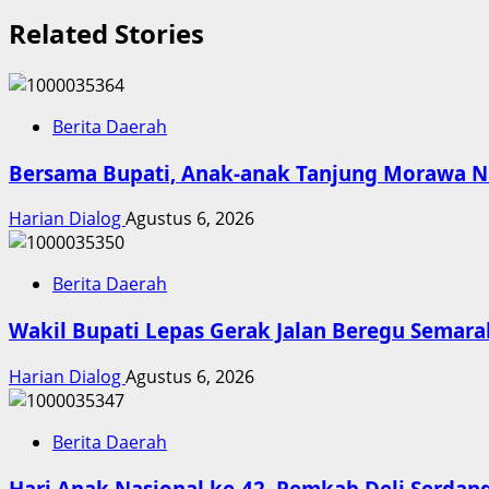
Related Stories
Berita Daerah
Bersama Bupati, Anak-anak Tanjung Morawa N
Harian Dialog
Agustus 6, 2026
Berita Daerah
Wakil Bupati Lepas Gerak Jalan Beregu Semar
Harian Dialog
Agustus 6, 2026
Berita Daerah
Hari Anak Nasional ke-42, Pemkab Deli Serdan