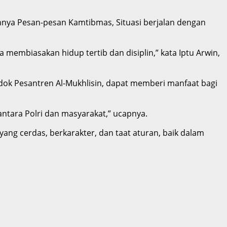
nnya Pesan-pesan Kamtibmas, Situasi berjalan dengan
membiasakan hidup tertib dan disiplin,” kata Iptu Arwin,
dok Pesantren Al-Mukhlisin, dapat memberi manfaat bagi
ara Polri dan masyarakat,” ucapnya.
ng cerdas, berkarakter, dan taat aturan, baik dalam