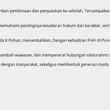
erikan pembinaan dan penyuluhan ke sekolah, Tersampaika
, memahami pentingnya kesadaran hukum dan karakter, serta 
inda K Pohan, menambahkan, Dengan kehadiran Polri di Pon
ambah wawasan, dan mempererat hubungan silaturahmi ant
i dengan masyarakat, sekaligus membentuk generasi muda ya