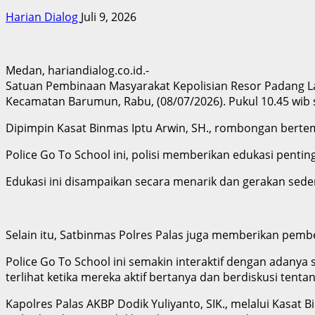
Harian Dialog
Juli 9, 2026
Medan, hariandialog.co.id.-
Satuan Pembinaan Masyarakat Kepolisian Resor Padang Law
Kecamatan Barumun, Rabu, (08/07/2026). Pukul 10.45 wib 
Dipimpin Kasat Binmas Iptu Arwin, SH., rombongan berte
Police Go To School ini, polisi memberikan edukasi pent
Edukasi ini disampaikan secara menarik dan gerakan sed
Selain itu, Satbinmas Polres Palas juga memberikan pemb
Police Go To School ini semakin interaktif dengan adanya
terlihat ketika mereka aktif bertanya dan berdiskusi te
Kapolres Palas AKBP Dodik Yuliyanto, SIK., melalui Kasat