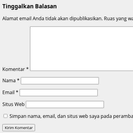
Tinggalkan Balasan
Alamat email Anda tidak akan dipublikasikan.
Ruas yang wa
Komentar
*
Nama
*
Email
*
Situs Web
Simpan nama, email, dan situs web saya pada peramban