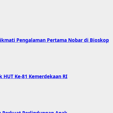
ikmati Pengalaman Pertama Nobar di Bioskop
ak HUT Ke-81 Kemerdekaan RI
g Perkuat Perlindungan Anak