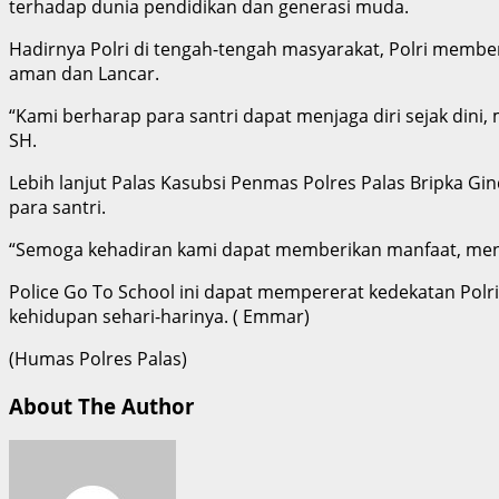
terhadap dunia pendidikan dan generasi muda.
Hadirnya Polri di tengah-tengah masyarakat, Polri memb
aman dan Lancar.
“Kami berharap para santri dapat menjaga diri sejak dini
SH.
Lebih lanjut Palas Kasubsi Penmas Polres Palas Bripka G
para santri.
“Semoga kehadiran kami dapat memberikan manfaat, men
Police Go To School ini dapat mempererat kedekatan Polr
kehidupan sehari-harinya. ( Emmar)
(Humas Polres Palas)
About The Author