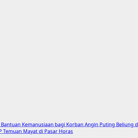
 Bantuan Kemanusiaan bagi Korban Angin Puting Beliung 
KP Temuan Mayat di Pasar Horas