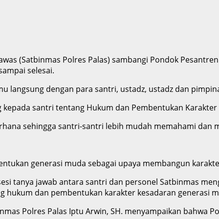
as (Satbinmas Polres Palas) sambangi Pondok Pesantren (Po
sampai selesai.
mu langsung dengan para santri, ustadz, ustadz dan pimpi
ing kepada santri tentang Hukum dan Pembentukan Karakter
erhana sehingga santri-santri lebih mudah memahami dan m
entukan generasi muda sebagai upaya membangun karakter k
 sesi tanya jawab antara santri dan personel Satbinmas men
ntang hukum dan pembentukan karakter kesadaran generasi 
 Binmas Polres Palas Iptu Arwin, SH. menyampaikan bahwa P