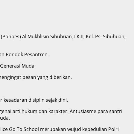
npes) Al Mukhlisin Sibuhuan, LK-II, Kel. Ps. Sibuhuan,
nan Pondok Pesantren.
 Generasi Muda.
engingat pesan yang diberikan.
esadaran disiplin sejak dini.
genai arti hukum dan karakter. Antusiasme para santri
muda.
olice Go To School merupakan wujud kepedulian Polri