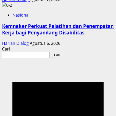
Nasional
Kemnaker Perkuat Pelatihan dan Penempatan
Kerja bagi Penyandang Disabilitas
Harian Dialog
Agustus 6, 2026
Cari
Cari