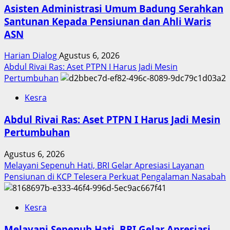
Asisten Administrasi Umum Badung Serahkan
Santunan Kepada Pensiunan dan Ahli Waris
ASN
Harian Dialog
Agustus 6, 2026
Abdul Rivai Ras: Aset PTPN I Harus Jadi Mesin
Pertumbuhan
Kesra
Abdul Rivai Ras: Aset PTPN I Harus Jadi Mesin
Pertumbuhan
Agustus 6, 2026
Melayani Sepenuh Hati, BRI Gelar Apresiasi Layanan
Pensiunan di KCP Telesera Perkuat Pengalaman Nasabah
Kesra
Melayani Sepenuh Hati, BRI Gelar Apresiasi