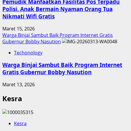
Pemudik Manfaatkan Fasilitas Pos Terpadu
Polisi, Anak Bermain Nyaman Orang Tua
Nikmati Wifi Gratis
Maret 15, 2026
Warga Binjai Sambut Baik Program Internet Gratis
Gubernur Bobby Nasution
Techonology
Warga Binjai Sambut Baik Program Internet
Gratis Gubernur Bobby Nasution
Maret 13, 2026
Kesra
Kesra