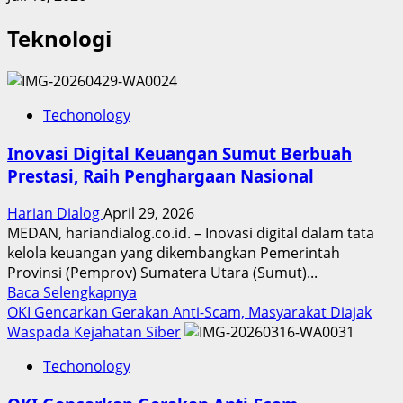
Teknologi
Techonology
Inovasi Digital Keuangan Sumut Berbuah
Prestasi, Raih Penghargaan Nasional
Harian Dialog
April 29, 2026
MEDAN, hariandialog.co.id. – Inovasi digital dalam tata
kelola keuangan yang dikembangkan Pemerintah
Provinsi (Pemprov) Sumatera Utara (Sumut)...
Read
Baca Selengkapnya
more
OKI Gencarkan Gerakan Anti-Scam, Masyarakat Diajak
about
Waspada Kejahatan Siber
Inovasi
Techonology
Digital
Keuangan