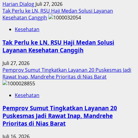
Harian Dialog
Juli 27, 2026
Tak Perlu ke LN, RSU Haji Medan Solusi Layanan
Kesehatan Canggih
Kesehatan
Tak Perlu ke LN, RSU Haji Medan Solusi
Layanan Kesehatan Canggih
Juli 27, 2026
Pemprov Sumut Tingkatkan Layanan 20 Puskesmas Jadi
Rawat Inap, Mandrehe Prioritas di Nias Barat
Kesehatan
Pemprov Sumut Tingkatkan Layanan 20
Puskesmas Jadi Rawat Inap, Mandrehe
Prioritas di Nias Barat
Juli 16, 2026