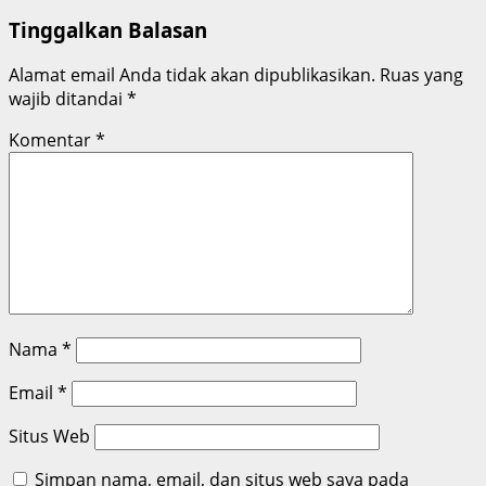
Tinggalkan Balasan
Alamat email Anda tidak akan dipublikasikan.
Ruas yang
wajib ditandai
*
Komentar
*
Nama
*
Email
*
Situs Web
Simpan nama, email, dan situs web saya pada