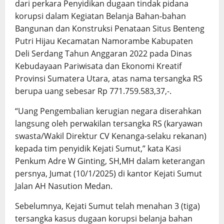
dari perkara Penyidikan dugaan tindak pidana
korupsi dalam Kegiatan Belanja Bahan-bahan
Bangunan dan Konstruksi Penataan Situs Benteng
Putri Hijau Kecamatan Namorambe Kabupaten
Deli Serdang Tahun Anggaran 2022 pada Dinas
Kebudayaan Pariwisata dan Ekonomi Kreatif
Provinsi Sumatera Utara, atas nama tersangka RS
berupa uang sebesar Rp 771.759.583,37,-.
“Uang Pengembalian kerugian negara diserahkan
langsung oleh perwakilan tersangka RS (karyawan
swasta/Wakil Direktur CV Kenanga-selaku rekanan)
kepada tim penyidik Kejati Sumut,” kata Kasi
Penkum Adre W Ginting, SH,MH dalam keterangan
persnya, Jumat (10/1/2025) di kantor Kejati Sumut
Jalan AH Nasution Medan.
Sebelumnya, Kejati Sumut telah menahan 3 (tiga)
tersangka kasus dugaan korupsi belanja bahan