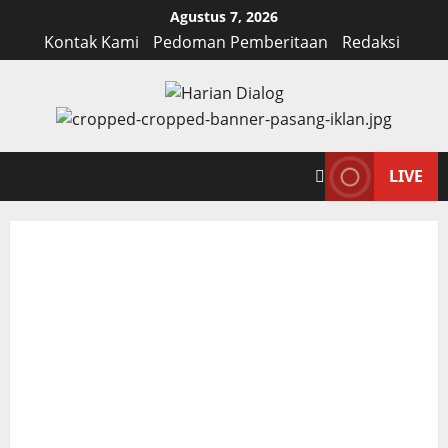
Skip
Agustus 7, 2026
to
Kontak Kami
Pedoman Pemberitaan
Redaksi
content
LIVE