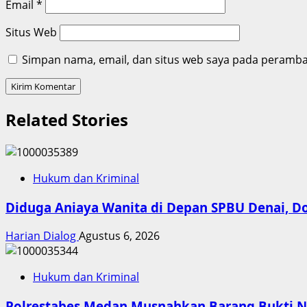
Email
*
Situs Web
Simpan nama, email, dan situs web saya pada peramban
Related Stories
Hukum dan Kriminal
Diduga Aniaya Wanita di Depan SPBU Denai, 
Harian Dialog
Agustus 6, 2026
Hukum dan Kriminal
Polrestabes Medan Musnahkan Barang Bukti Na