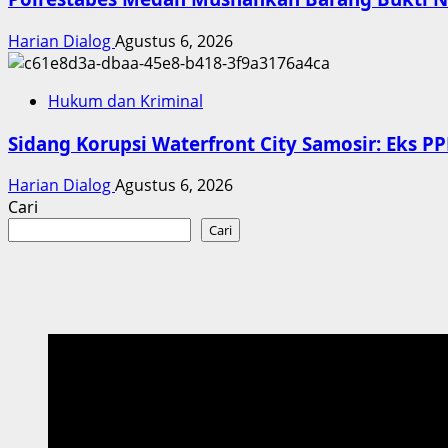
Harian Dialog
Agustus 6, 2026
Hukum dan Kriminal
Sidang Korupsi Waterfront City Samosir: Eks 
Harian Dialog
Agustus 6, 2026
Cari
Cari