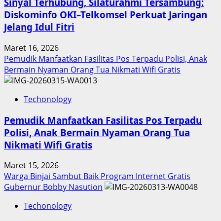
Sinyal Terhubung, Silaturahmi Tersambung:
Diskominfo OKI–Telkomsel Perkuat Jaringan
Jelang Idul Fitri
Maret 16, 2026
Pemudik Manfaatkan Fasilitas Pos Terpadu Polisi, Anak
Bermain Nyaman Orang Tua Nikmati Wifi Gratis
Techonology
Pemudik Manfaatkan Fasilitas Pos Terpadu
Polisi, Anak Bermain Nyaman Orang Tua
Nikmati Wifi Gratis
Maret 15, 2026
Warga Binjai Sambut Baik Program Internet Gratis
Gubernur Bobby Nasution
Techonology