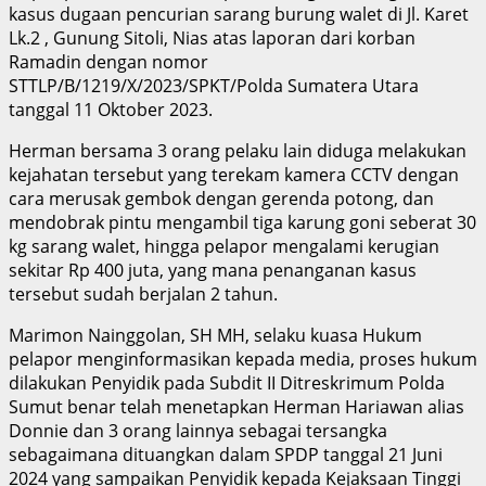
kasus dugaan pencurian sarang burung walet di Jl. Karet
Lk.2 , Gunung Sitoli, Nias atas laporan dari korban
Ramadin dengan nomor
STTLP/B/1219/X/2023/SPKT/Polda Sumatera Utara
tanggal 11 Oktober 2023.
Herman bersama 3 orang pelaku lain diduga melakukan
kejahatan tersebut yang terekam kamera CCTV dengan
cara merusak gembok dengan gerenda potong, dan
mendobrak pintu mengambil tiga karung goni seberat 30
kg sarang walet, hingga pelapor mengalami kerugian
sekitar Rp 400 juta, yang mana penanganan kasus
tersebut sudah berjalan 2 tahun.
Marimon Nainggolan, SH MH, selaku kuasa Hukum
pelapor menginformasikan kepada media, proses hukum
dilakukan Penyidik pada Subdit II Ditreskrimum Polda
Sumut benar telah menetapkan Herman Hariawan alias
Donnie dan 3 orang lainnya sebagai tersangka
sebagaimana dituangkan dalam SPDP tanggal 21 Juni
2024 yang sampaikan Penyidik kepada Kejaksaan Tinggi