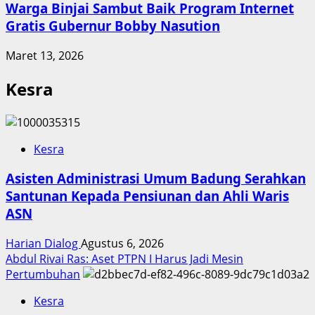
Warga Binjai Sambut Baik Program Internet
Gratis Gubernur Bobby Nasution
Maret 13, 2026
Kesra
Kesra
Asisten Administrasi Umum Badung Serahkan
Santunan Kepada Pensiunan dan Ahli Waris
ASN
Harian Dialog
Agustus 6, 2026
Abdul Rivai Ras: Aset PTPN I Harus Jadi Mesin
Pertumbuhan
Kesra