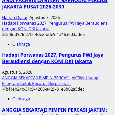
ANDI FACHRIE LANTERA NAKHODAI PERCASI
JAKARTA PUSAT 2026-2030
Harian Dialog
Agustus 7, 2026
Hadapi Porwanas 2027, Pengurus PWI Jaya Beraudiensi
dengan KONI DKI Jakarta
Olahraga
Hadapi Porwanas 2027, Pengurus PWI Jaya
Beraudiensi dengan KONI DKI Jakarta
Agustus 5, 2026
ANGGIA SEKARTAJI PIMPIN PERCASI JAKTIM: Usung
Program Cetak Pecatur Berprestasi
Olahraga
ANGGIA SEKARTAJI PIMPIN PERCASI JAKTIM: