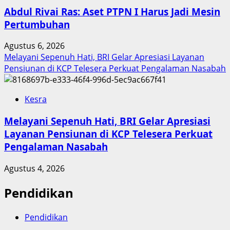
Abdul Rivai Ras: Aset PTPN I Harus Jadi Mesin
Pertumbuhan
Agustus 6, 2026
Melayani Sepenuh Hati, BRI Gelar Apresiasi Layanan
Pensiunan di KCP Telesera Perkuat Pengalaman Nasabah
Kesra
Melayani Sepenuh Hati, BRI Gelar Apresiasi
Layanan Pensiunan di KCP Telesera Perkuat
Pengalaman Nasabah
Agustus 4, 2026
Pendidikan
Pendidikan