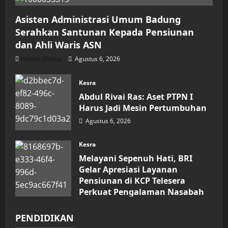
Asisten Administrasi Umum Badung
Serahkan Santunan Kepada Pensiunan
dan Ahli Waris ASN
Harian Dialog
Agustus 6, 2026
Kesra
Abdul Rivai Ras: Aset PTPN I
Harus Jadi Mesin Pertumbuhan
Agustus 6, 2026
Kesra
Melayani Sepenuh Hati, BRI
Gelar Apresiasi Layanan
Pensiunan di KCP Telesera
Perkuat Pengalaman Nasabah
Agustus 4, 2026
PENDIDIKAN
Pendidikan