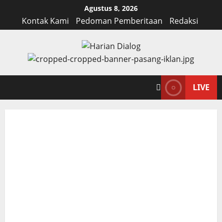
Skip
Agustus 8, 2026
to
Kontak Kami
Pedoman Pemberitaan
Redaksi
content
LIVE