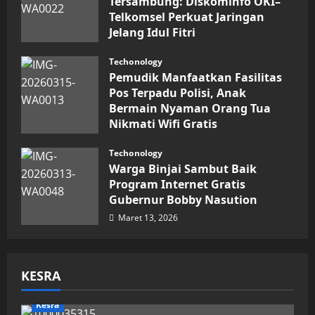
Tersambung: Diskominfo OKI–
Telkomsel Perkuat Jaringan
Jelang Idul Fitri
Maret 16, 2026
Techonology
Pemudik Manfaatkan Fasilitas
Pos Terpadu Polisi, Anak
Bermain Nyaman Orang Tua
Nikmati Wifi Gratis
Maret 15, 2026
Techonology
Warga Binjai Sambut Baik
Program Internet Gratis
Gubernur Bobby Nasution
Maret 13, 2026
KESRA
Kesra