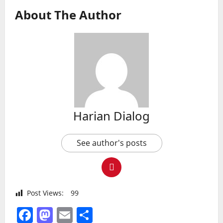
About The Author
Harian Dialog
See author's posts
Post Views:
99
Facebook
Mastodon
Email
Share