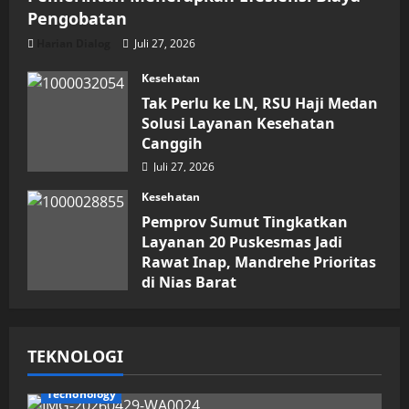
Pengobatan
Harian Dialog
Juli 27, 2026
Kesehatan
Tak Perlu ke LN, RSU Haji Medan
Solusi Layanan Kesehatan
Canggih
Juli 27, 2026
Kesehatan
Pemprov Sumut Tingkatkan
Layanan 20 Puskesmas Jadi
Rawat Inap, Mandrehe Prioritas
di Nias Barat
Juli 16, 2026
TEKNOLOGI
Techonology