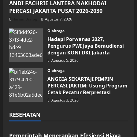
ANDI FACHRIE LANTERA NAKHODAI
PERCASI JAKARTA PUSAT 2026-2030
Harian Dialog
Agustus 7, 2026
Olahraga
Hadapi Porwanas 2027,
Pengurus PWI Jaya Beraudiensi
dengan KONI DKI Jakarta
Agustus 5, 2026
Olahraga
ANGGIA SEKARTAJI PIMPIN
PERCASI JAKTIM: Usung Program
Cetak Pecatur Berprestasi
Agustus 3, 2026
KESEHATAN
Kesehatan
Pemerintah Menerapkan Efesiensi Biaya