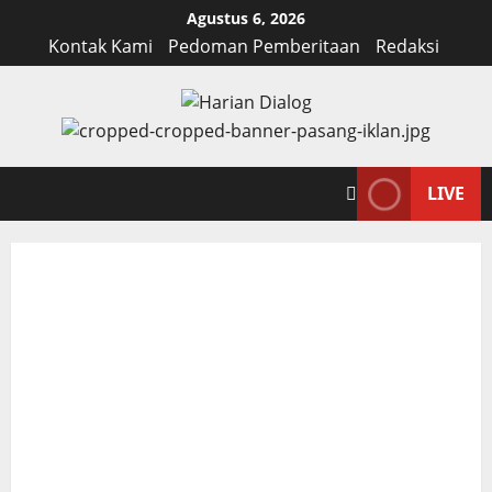
Skip
Agustus 6, 2026
to
Kontak Kami
Pedoman Pemberitaan
Redaksi
content
LIVE