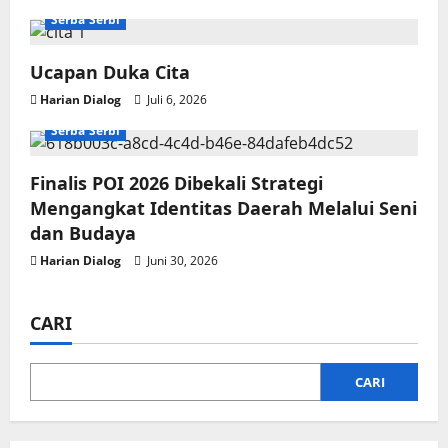
i
Serba Serbi
o
Ucapan Duka Cita
n
Harian Dialog
Juli 6, 2026
Serba Serbi
Finalis POI 2026 Dibekali Strategi
Mengangkat Identitas Daerah Melalui Seni
dan Budaya
Harian Dialog
Juni 30, 2026
CARI
CARI