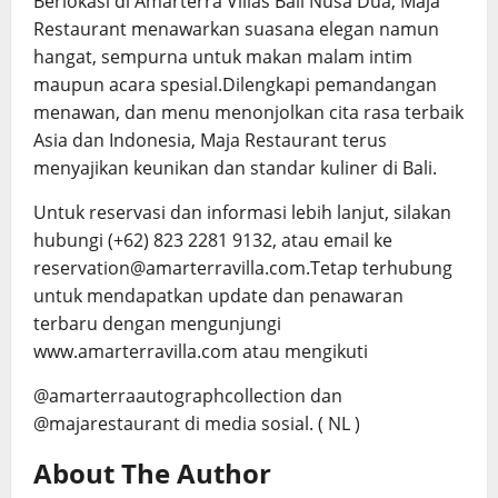
Berlokasi di Amarterra Villas Bali Nusa Dua, Maja
Restaurant menawarkan suasana elegan namun
hangat, sempurna untuk makan malam intim
maupun acara spesial.Dilengkapi pemandangan
menawan, dan menu menonjolkan cita rasa terbaik
Asia dan Indonesia, Maja Restaurant terus
menyajikan keunikan dan standar kuliner di Bali.
Untuk reservasi dan informasi lebih lanjut, silakan
hubungi (+62) 823 2281 9132, atau email ke
reservation@amarterravilla.com.Tetap terhubung
untuk mendapatkan update dan penawaran
terbaru dengan mengunjungi
www.amarterravilla.com atau mengikuti
@amarterraautographcollection dan
@majarestaurant di media sosial. ( NL )
About The Author