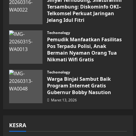
Tersambung: Diskominfo OKI–
Telkomsel Perkuat Jaringan
Jelang Idul Fitri
Maret 16, 2026
Techonology
Pemudik Manfaatkan Fasilitas
Pos Terpadu Polisi, Anak
Bermain Nyaman Orang Tua
Nikmati Wifi Gratis
Maret 15, 2026
Techonology
Warga Binjai Sambut Baik
Program Internet Gratis
Gubernur Bobby Nasution
Maret 13, 2026
KESRA