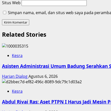
Situs Web
Simpan nama, email, dan situs web saya pada peramban
Related Stories
Kesra
Asisten Administrasi Umum Badung Serahkan S
Harian Dialog
Agustus 6, 2026
Kesra
Abdul Rivai Ras: Aset PTPN I Harus Jadi Mesin