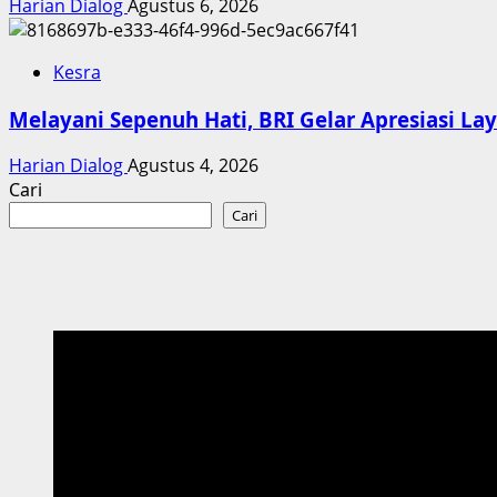
Harian Dialog
Agustus 6, 2026
Kesra
Melayani Sepenuh Hati, BRI Gelar Apresiasi L
Harian Dialog
Agustus 4, 2026
Cari
Cari