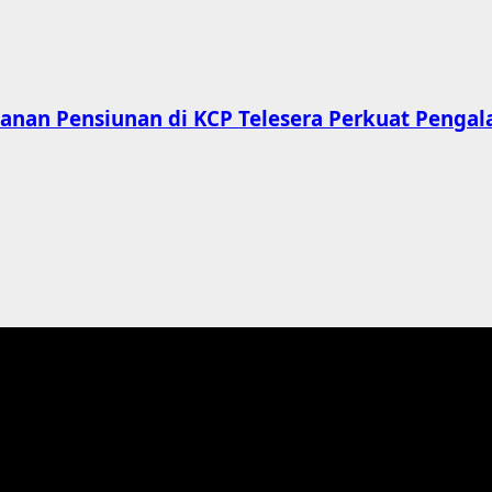
ayanan Pensiunan di KCP Telesera Perkuat Peng