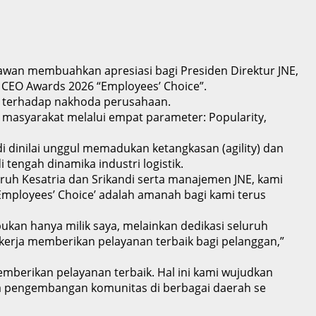
yawan membuahkan apresiasi bagi Presiden Direktur JNE,
 CEO Awards 2026 “Employees’ Choice”.
n terhadap nakhoda perusahaan.
masyarakat melalui empat parameter: Popularity,
i dinilai unggul memadukan ketangkasan (agility) dan
tengah dinamika industri logistik.
ruh Kesatria dan Srikandi serta manajemen JNE, kami
mployees’ Choice’ adalah amanah bagi kami terus
ukan hanya milik saya, melainkan dedikasi seluruh
 kerja memberikan pelayanan terbaik bagi pelanggan,”
mberikan pelayanan terbaik. Hal ini kami wujudkan
ga pengembangan komunitas di berbagai daerah se