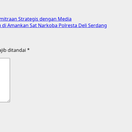
mitraan Strategis dengan Media
 di Amankan Sat Narkoba Polresta Deli Serdang
jib ditandai
*