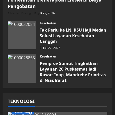
Pengobatan
Harian Dialog
Juli 27, 2026
Kesehatan
Tak Perlu ke LN, RSU Haji Medan
Solusi Layanan Kesehatan
Canggih
Juli 27, 2026
Kesehatan
Pemprov Sumut Tingkatkan
Layanan 20 Puskesmas Jadi
Rawat Inap, Mandrehe Prioritas
di Nias Barat
Juli 16, 2026
TEKNOLOGI
Techonology