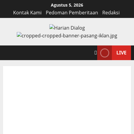
Skip
Agustus 5, 2026
to
Kontak Kami
Pedoman Pemberitaan
Redaksi
content
LIVE