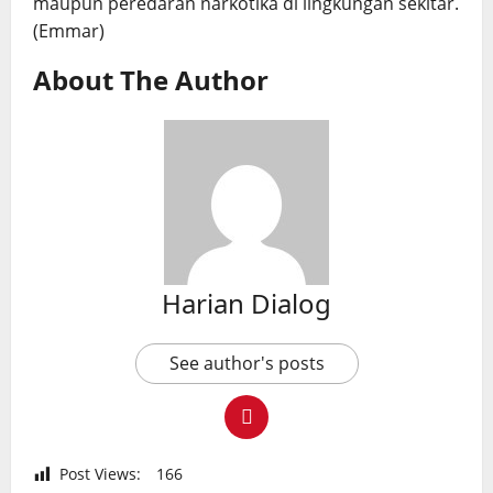
maupun peredaran narkotika di lingkungan sekitar.
(Emmar)
About The Author
Harian Dialog
See author's posts
Post Views:
166