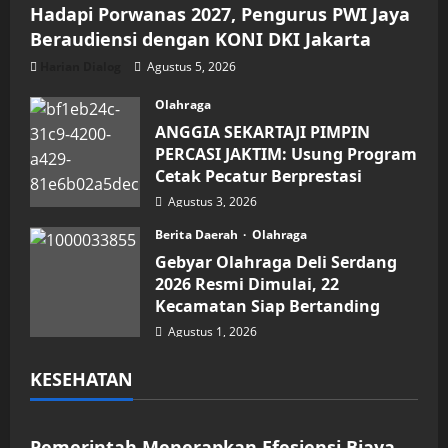
Hadapi Porwanas 2027, Pengurus PWI Jaya
Beraudiensi dengan KONI DKI Jakarta
Harian Dialog
Agustus 5, 2026
Olahraga
ANGGIA SEKARTAJI PIMPIN
PERCASI JAKTIM: Usung Program
Cetak Pecatur Berprestasi
Agustus 3, 2026
Berita Daerah
Olahraga
Gebyar Olahraga Deli Serdang
2026 Resmi Dimulai, 22
Kecamatan Siap Bertanding
Agustus 1, 2026
KESEHATAN
Kesehatan
Pemerintah Menerapkan Efesiensi Biaya