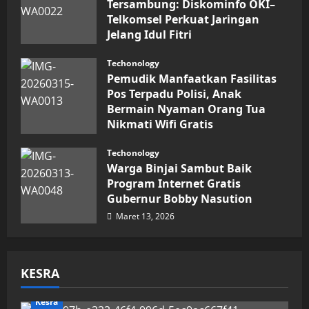
Tersambung: Diskominfo OKI–
Telkomsel Perkuat Jaringan
Jelang Idul Fitri
Maret 16, 2026
Techonology
Pemudik Manfaatkan Fasilitas
Pos Terpadu Polisi, Anak
Bermain Nyaman Orang Tua
Nikmati Wifi Gratis
Maret 15, 2026
Techonology
Warga Binjai Sambut Baik
Program Internet Gratis
Gubernur Bobby Nasution
Maret 13, 2026
KESRA
Kesra