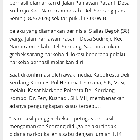
berhasil diamankan di Jalan Pahlawan Pasar II Desa
Sudirejo Kec. Namorambe kab. Deli Serdang pada
Senin (18/5/2026) sekitar pukul 17.00 WIB.
pelaku yang diamankan berinisial S alias Begok (38)
warga Jalan Pahlawan Pasar II Desa Sudirejo Kec.
Namorambe kab. Deli Serdang. Saat di lakukan
grebek sarang narkoba di lokasi beberapa pelaku
narkoba berhasil melarikan diri
Saat dikonfirmasi oleh awak media, Kapolresta Deli
Serdang Kombes Pol Hendria Lesmana, SIK, M. Si,
melalui Kasat Narkoba Polresta Deli Serdang
Kompol Dr. Fery Kusnadi, SH, MH, membenarkan
adanya pengungkapan kasus tersebut.
“Dari hasil penggerebekan, petugas berhasil
mengamankan Seorang diduga pelaku tindak
pidana narkotika jenis sabu dengan jumlah 1,14