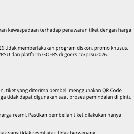
tkan kewaspadaan terhadap penawaran tiket dengan harga
26 tidak memberlakukan program diskon, promo khusus,
 PRSU dan platform GOERS di goers.co/prsu2026.
an, tiket yang diterima pembeli menggunakan QR Code
gga tidak dapat digunakan saat proses pemindaian di pintu
rga resmi. Pastikan pembelian tiket dilakukan hanya
hak yang tidak resmi atau tidak berwenang.