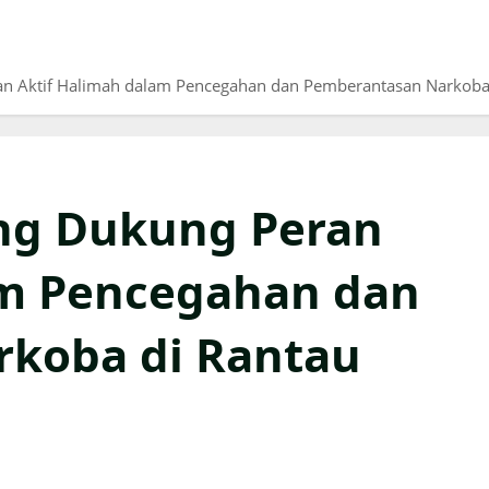
n Aktif Halimah dalam Pencegahan dan Pemberantasan Narkoba 
ng Dukung Peran
am Pencegahan dan
koba di Rantau