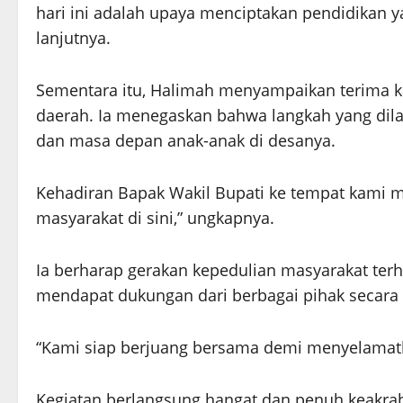
hari ini adalah upaya menciptakan pendidikan y
lanjutnya.
Sementara itu, Halimah menyampaikan terima k
daerah. Ia menegaskan bahwa langkah yang dila
dan masa depan anak-anak di desanya.
Kehadiran Bapak Wakil Bupati ke tempat kami 
masyarakat di sini,” ungkapnya.
Ia berharap gerakan kepedulian masyarakat ter
mendapat dukungan dari berbagai pihak secar
“Kami siap berjuang bersama demi menyelamatk
Kegiatan berlangsung hangat dan penuh keakraba