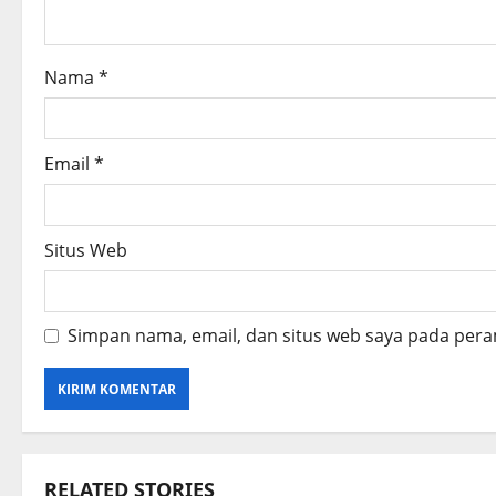
i
o
Nama
*
n
Email
*
Situs Web
Simpan nama, email, dan situs web saya pada pera
RELATED STORIES