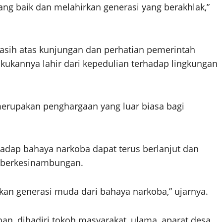
ang baik dan melahirkan generasi yang berakhlak,”
asih atas kunjungan dan perhatian pemerintah
kukannya lahir dari kepedulian terhadap lingkungan
merupakan penghargaan yang luar biasa bagi
hadap bahaya narkoba dapat terus berlanjut dan
a berkesinambungan.
an generasi muda dari bahaya narkoba,” ujarnya.
n, dihadiri tokoh masyarakat, ulama, aparat desa,