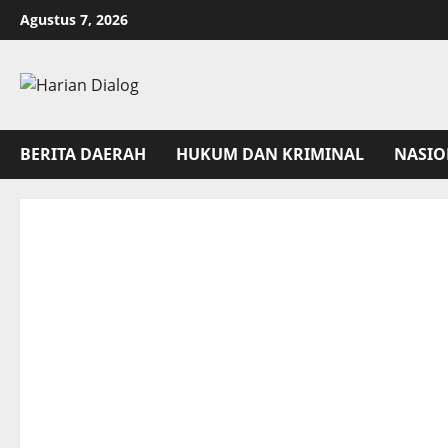
Skip
Agustus 7, 2026
to
content
BERITA DAERAH
HUKUM DAN KRIMINAL
NASIO