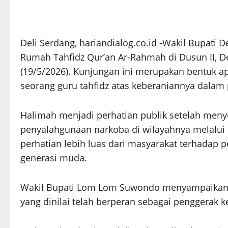
Deli Serdang, hariandialog.co.id -Wakil Bupati
Rumah Tahfidz Qur’an Ar-Rahmah di Dusun II, D
(19/5/2026). Kunjungan ini merupakan bentuk a
seorang guru tahfidz atas keberaniannya dala
Halimah menjadi perhatian publik setelah men
penyalahgunaan narkoba di wilayahnya melalui
perhatian lebih luas dari masyarakat terhadap
generasi muda.
Wakil Bupati Lom Lom Suwondo menyampaikan a
yang dinilai telah berperan sebagai penggerak ke