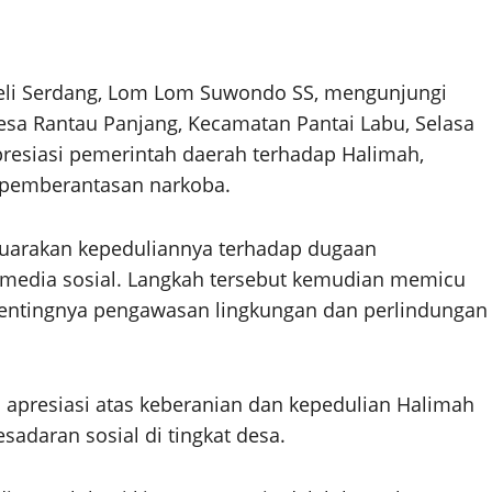
 Deli Serdang, Lom Lom Suwondo SS, mengunjungi
esa Rantau Panjang, Kecamatan Pantai Labu, Selasa
presiasi pemerintah daerah terhadap Halimah,
m pemberantasan narkoba.
yuarakan kepeduliannya terhadap dugaan
 media sosial. Langkah tersebut kemudian memicu
 pentingnya pengawasan lingkungan dan perlindungan
presiasi atas keberanian dan kepedulian Halimah
sadaran sosial di tingkat desa.