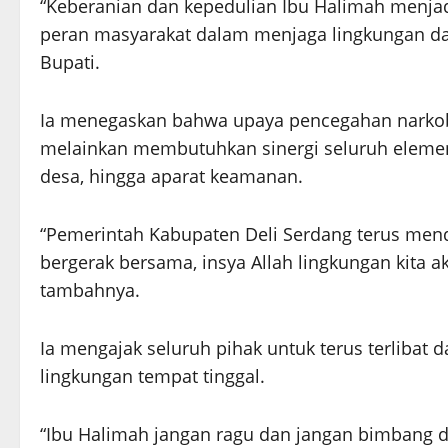
“Keberanian dan kepedulian Ibu Halimah menjadi
peran masyarakat dalam menjaga lingkungan dan
Bupati.
Ia menegaskan bahwa upaya pencegahan narkoba
melainkan membutuhkan sinergi seluruh elemen
desa, hingga aparat keamanan.
“Pemerintah Kabupaten Deli Serdang terus mendu
bergerak bersama, insya Allah lingkungan kita 
tambahnya.
Ia mengajak seluruh pihak untuk terus terlibat
lingkungan tempat tinggal.
“Ibu Halimah jangan ragu dan jangan bimbang d