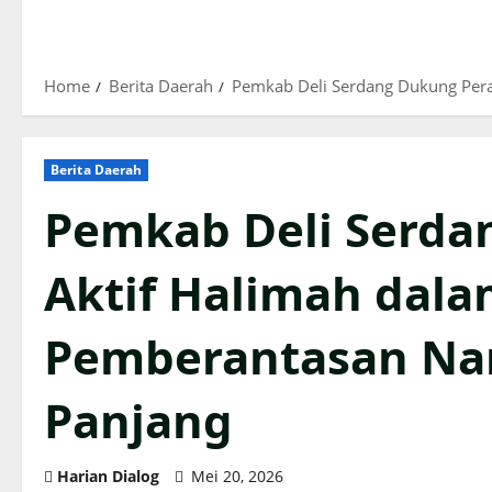
Home
Berita Daerah
Pemkab Deli Serdang Dukung Pera
Berita Daerah
Pemkab Deli Serda
Aktif Halimah dal
Pemberantasan Nar
Panjang
Harian Dialog
Mei 20, 2026