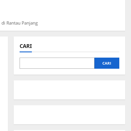
di Rantau Panjang
CARI
CARI