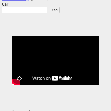
Cari
Cari