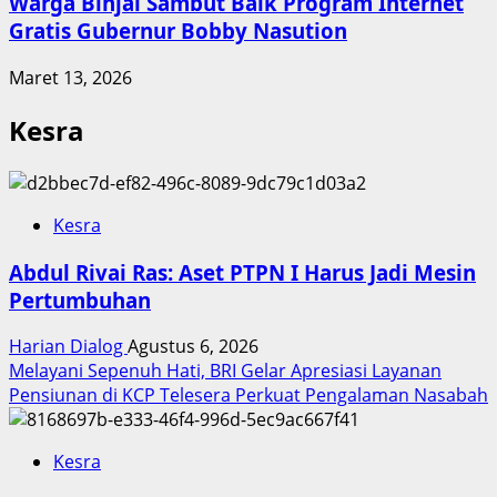
Warga Binjai Sambut Baik Program Internet
Gratis Gubernur Bobby Nasution
Maret 13, 2026
Kesra
Kesra
Abdul Rivai Ras: Aset PTPN I Harus Jadi Mesin
Pertumbuhan
Harian Dialog
Agustus 6, 2026
Melayani Sepenuh Hati, BRI Gelar Apresiasi Layanan
Pensiunan di KCP Telesera Perkuat Pengalaman Nasabah
Kesra