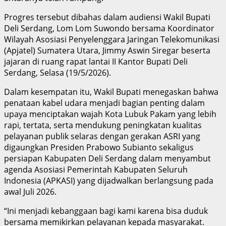
Progres tersebut dibahas dalam audiensi Wakil Bupati
Deli Serdang, Lom Lom Suwondo bersama Koordinator
Wilayah Asosiasi Penyelenggara Jaringan Telekomunikasi
(Apjatel) Sumatera Utara, Jimmy Aswin Siregar beserta
jajaran di ruang rapat lantai II Kantor Bupati Deli
Serdang, Selasa (19/5/2026).
Dalam kesempatan itu, Wakil Bupati menegaskan bahwa
penataan kabel udara menjadi bagian penting dalam
upaya menciptakan wajah Kota Lubuk Pakam yang lebih
rapi, tertata, serta mendukung peningkatan kualitas
pelayanan publik selaras dengan gerakan ASRI yang
digaungkan Presiden Prabowo Subianto sekaligus
persiapan Kabupaten Deli Serdang dalam menyambut
agenda Asosiasi Pemerintah Kabupaten Seluruh
Indonesia (APKASI) yang dijadwalkan berlangsung pada
awal Juli 2026.
“Ini menjadi kebanggaan bagi kami karena bisa duduk
bersama memikirkan pelayanan kepada masyarakat.