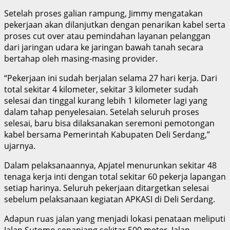
Setelah proses galian rampung, Jimmy mengatakan
pekerjaan akan dilanjutkan dengan penarikan kabel serta
proses cut over atau pemindahan layanan pelanggan
dari jaringan udara ke jaringan bawah tanah secara
bertahap oleh masing-masing provider.
“Pekerjaan ini sudah berjalan selama 27 hari kerja. Dari
total sekitar 4 kilometer, sekitar 3 kilometer sudah
selesai dan tinggal kurang lebih 1 kilometer lagi yang
dalam tahap penyelesaian. Setelah seluruh proses
selesai, baru bisa dilaksanakan seremoni pemotongan
kabel bersama Pemerintah Kabupaten Deli Serdang,”
ujarnya.
Dalam pelaksanaannya, Apjatel menurunkan sekitar 48
tenaga kerja inti dengan total sekitar 60 pekerja lapangan
setiap harinya. Seluruh pekerjaan ditargetkan selesai
sebelum pelaksanaan kegiatan APKASI di Deli Serdang.
Adapun ruas jalan yang menjadi lokasi penataan meliputi
Jalan Sutomo sepanjang sekitar 500 meter, Jalan