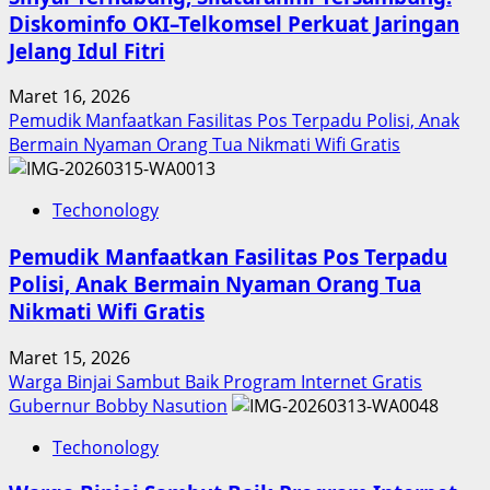
Diskominfo OKI–Telkomsel Perkuat Jaringan
Jelang Idul Fitri
Maret 16, 2026
Pemudik Manfaatkan Fasilitas Pos Terpadu Polisi, Anak
Bermain Nyaman Orang Tua Nikmati Wifi Gratis
Techonology
Pemudik Manfaatkan Fasilitas Pos Terpadu
Polisi, Anak Bermain Nyaman Orang Tua
Nikmati Wifi Gratis
Maret 15, 2026
Warga Binjai Sambut Baik Program Internet Gratis
Gubernur Bobby Nasution
Techonology