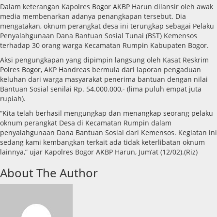
Dalam keterangan Kapolres Bogor AKBP Harun dilansir oleh awak
media membenarkan adanya penangkapan tersebut. Dia
mengatakan, oknum perangkat desa ini terungkap sebagai Pelaku
Penyalahgunaan Dana Bantuan Sosial Tunai (BST) Kemensos
terhadap 30 orang warga Kecamatan Rumpin Kabupaten Bogor.
Aksi pengungkapan yang dipimpin langsung oleh Kasat Reskrim
Polres Bogor, AKP Handreas bermula dari laporan pengaduan
keluhan dari warga masyarakat penerima bantuan dengan nilai
Bantuan Sosial senilai Rp. 54.000.000,- (lima puluh empat juta
rupiah).
“Kita telah berhasil mengungkap dan menangkap seorang pelaku
oknum perangkat Desa di Kecamatan Rumpin dalam
penyalahgunaan Dana Bantuan Sosial dari Kemensos. Kegiatan ini
sedang kami kembangkan terkait ada tidak keterlibatan oknum
lainnya,” ujar Kapolres Bogor AKBP Harun, Jum’at (12/02).(Riz)
About The Author