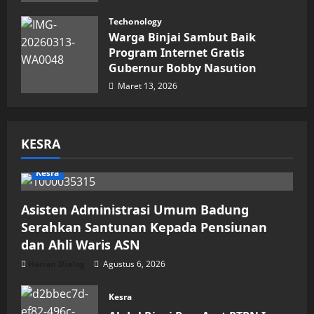
Maret 15, 2026
Techonology
Warga Binjai Sambut Baik
Program Internet Gratis
Gubernur Bobby Nasution
Maret 13, 2026
KESRA
Kesra
Asisten Administrasi Umum Badung
Serahkan Santunan Kepada Pensiunan
dan Ahli Waris ASN
Harian Dialog
Agustus 6, 2026
Kesra