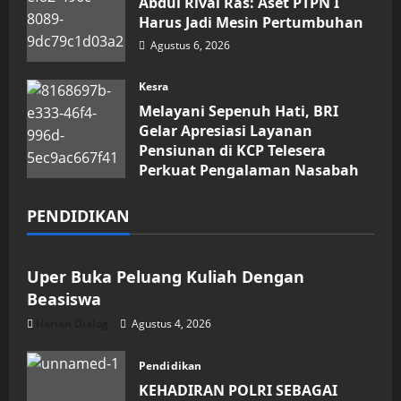
Abdul Rivai Ras: Aset PTPN I
Harus Jadi Mesin Pertumbuhan
Agustus 6, 2026
Kesra
Melayani Sepenuh Hati, BRI
Gelar Apresiasi Layanan
Pensiunan di KCP Telesera
Perkuat Pengalaman Nasabah
Agustus 4, 2026
PENDIDIKAN
Pendidikan
Uper Buka Peluang Kuliah Dengan
Beasiswa
Harian Dialog
Agustus 4, 2026
Pendidikan
KEHADIRAN POLRI SEBAGAI