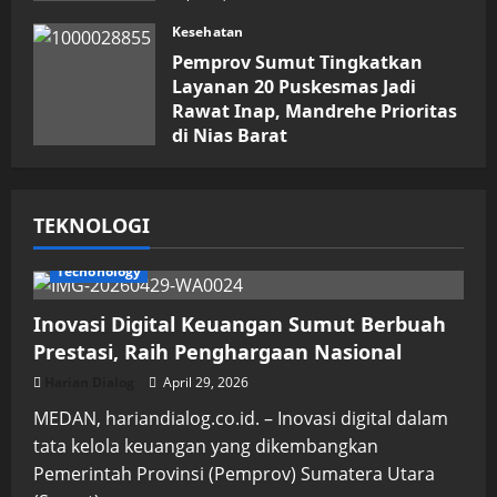
Kesehatan
Pemprov Sumut Tingkatkan
Layanan 20 Puskesmas Jadi
Rawat Inap, Mandrehe Prioritas
di Nias Barat
Juli 16, 2026
TEKNOLOGI
Techonology
Inovasi Digital Keuangan Sumut Berbuah
Prestasi, Raih Penghargaan Nasional
Harian Dialog
April 29, 2026
MEDAN, hariandialog.co.id. – Inovasi digital dalam
tata kelola keuangan yang dikembangkan
Pemerintah Provinsi (Pemprov) Sumatera Utara