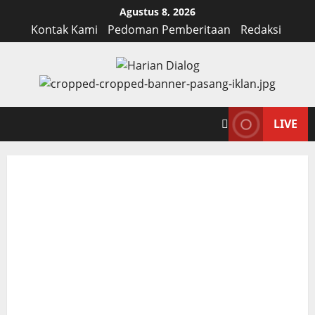
Skip
Agustus 8, 2026
to
Kontak Kami
Pedoman Pemberitaan
Redaksi
content
LIVE