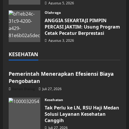
Agustus 5, 2026
Olahraga
ANGGIA SEKARTAJI PIMPIN
PERCASI JAKTIM: Usung Program
Cetak Pecatur Berprestasi
Agustus 3, 2026
KESEHATAN
Kesehatan
Pemerintah Menerapkan Efesiensi Biaya
Pengobatan
Harian Dialog
Juli 27, 2026
Kesehatan
Tak Perlu ke LN, RSU Haji Medan
Solusi Layanan Kesehatan
Canggih
Juli 27, 2026