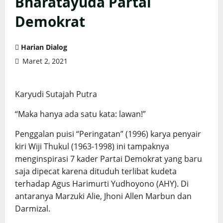
Bharatayuda Partai
Demokrat
Harian Dialog
Maret 2, 2021
Karyudi Sutajah Putra
“Maka hanya ada satu kata: lawan!”
Penggalan puisi “Peringatan” (1996) karya penyair
kiri Wiji Thukul (1963-1998) ini tampaknya
menginspirasi 7 kader Partai Demokrat yang baru
saja dipecat karena dituduh terlibat kudeta
terhadap Agus Harimurti Yudhoyono (AHY). Di
antaranya Marzuki Alie, Jhoni Allen Marbun dan
Darmizal.