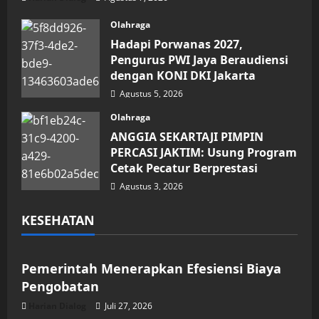
Olahraga
Hadapi Porwanas 2027,
Pengurus PWI Jaya Beraudiensi
dengan KONI DKI Jakarta
Agustus 5, 2026
Olahraga
ANGGIA SEKARTAJI PIMPIN
PERCASI JAKTIM: Usung Program
Cetak Pecatur Berprestasi
Agustus 3, 2026
KESEHATAN
Kesehatan
Pemerintah Menerapkan Efesiensi Biaya
Pengobatan
Harian Dialog
Juli 27, 2026