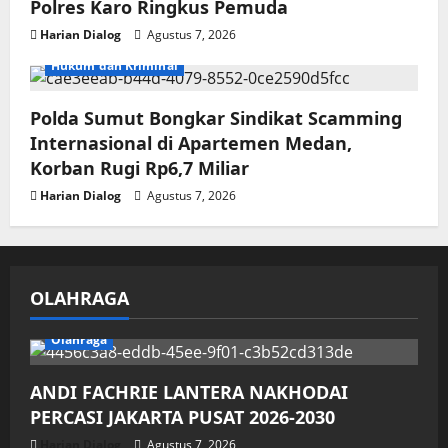
Polres Karo Ringkus Pemuda
Harian Dialog
Agustus 7, 2026
Hukum dan Kriminal
Polda Sumut Bongkar Sindikat Scamming
Internasional di Apartemen Medan,
Korban Rugi Rp6,7 Miliar
Harian Dialog
Agustus 7, 2026
OLAHRAGA
Olahraga
ANDI FACHRIE LANTERA NAKHODAI
PERCASI JAKARTA PUSAT 2026-2030
Harian Dialog
Agustus 7, 2026