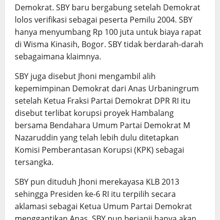
Demokrat. SBY baru bergabung setelah Demokrat
lolos verifikasi sebagai peserta Pemilu 2004. SBY
hanya menyumbang Rp 100 juta untuk biaya rapat
di Wisma Kinasih, Bogor. SBY tidak berdarah-darah
sebagaimana klaimnya.
SBY juga disebut Jhoni mengambil alih
kepemimpinan Demokrat dari Anas Urbaningrum
setelah Ketua Fraksi Partai Demokrat DPR RI itu
disebut terlibat korupsi proyek Hambalang
bersama Bendahara Umum Partai Demokrat M
Nazaruddin yang telah lebih dulu ditetapkan
Komisi Pemberantasan Korupsi (KPK) sebagai
tersangka.
SBY pun dituduh Jhoni merekayasa KLB 2013
sehingga Presiden ke-6 RI itu terpilih secara
aklamasi sebagai Ketua Umum Partai Demokrat
menggantikan Anas. SBY pun berjanji hanya akan