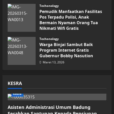
Maret 16, 2026
Techonology
Pemudik Manfaatkan Fasilitas
Pos Terpadu Polisi, Anak
Bermain Nyaman Orang Tua
Nikmati Wifi Gratis
Maret 15, 2026
Techonology
Warga Binjai Sambut Baik
Program Internet Gratis
Gubernur Bobby Nasution
Maret 13, 2026
KESRA
Kesra
Asisten Administrasi Umum Badung
Serahkan Santunan Kepada Pensiunan