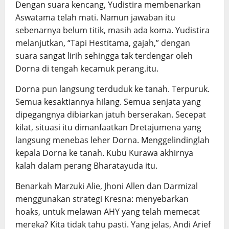
Dengan suara kencang, Yudistira membenarkan
Aswatama telah mati. Namun jawaban itu
sebenarnya belum titik, masih ada koma. Yudistira
melanjutkan, “Tapi Hestitama, gajah,” dengan
suara sangat lirih sehingga tak terdengar oleh
Dorna di tengah kecamuk perang.itu.
Dorna pun langsung terduduk ke tanah. Terpuruk.
Semua kesaktiannya hilang. Semua senjata yang
dipegangnya dibiarkan jatuh berserakan. Secepat
kilat, situasi itu dimanfaatkan Dretajumena yang
langsung menebas leher Dorna. Menggelindinglah
kepala Dorna ke tanah. Kubu Kurawa akhirnya
kalah dalam perang Bharatayuda itu.
Benarkah Marzuki Alie, Jhoni Allen dan Darmizal
menggunakan strategi Kresna: menyebarkan
hoaks, untuk melawan AHY yang telah memecat
mereka? Kita tidak tahu pasti. Yang jelas, Andi Arief