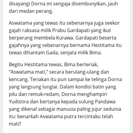
disayangi Dorna ini sengaja disembunyikan, jauh
dari medan perang.
Aswatama yang tewas itu sebenarnya juga seekor
gajah raksasa milik Prabu Gardapati yang ikut
berperang membela Kurawa. Gardapati beserta
gajahnya yang sebenarnya bernama Hestitama itu
tewas dihantam Gada, senjata milik Bima.
Begitu Hestitama tewas, Bima berteriak,
“Aswatama mati,” secara berulang-ulang dan
kencang. Teriakan itu pun sampai ke telinga Dorna
yang langsung lunglai. Dalam kondisi batin yang
pilu dan remuk-redam, Dorna menghampiri
Yudistira dan bertanya kepada sulung Pandawa
yang dikenal sebagai manusia paling jujur sedunia
itu: benarkah Aswatama putra tercintaku telah
mati?