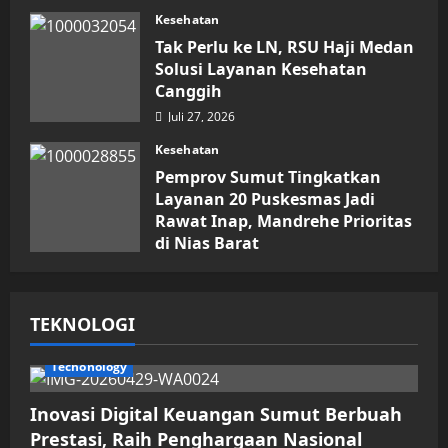
Kesehatan
Tak Perlu ke LN, RSU Haji Medan
Solusi Layanan Kesehatan
Canggih
Juli 27, 2026
Kesehatan
Pemprov Sumut Tingkatkan
Layanan 20 Puskesmas Jadi
Rawat Inap, Mandrehe Prioritas
di Nias Barat
Juli 16, 2026
TEKNOLOGI
Techonology
Inovasi Digital Keuangan Sumut Berbuah
Prestasi, Raih Penghargaan Nasional