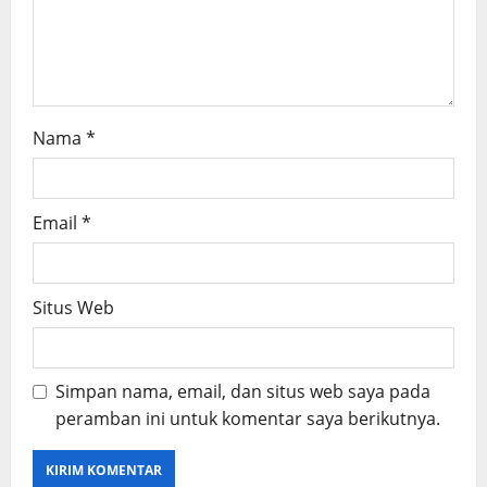
o
n
Nama
*
Email
*
Situs Web
Simpan nama, email, dan situs web saya pada
peramban ini untuk komentar saya berikutnya.