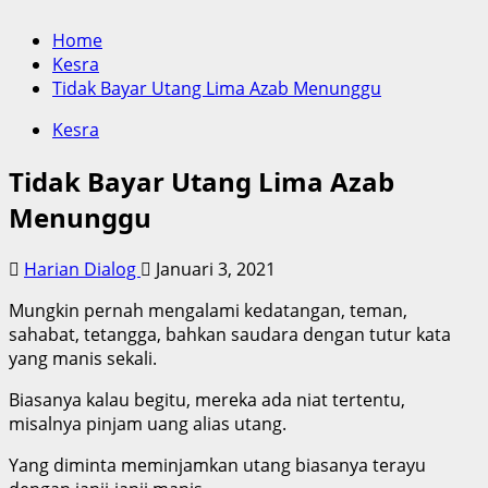
Home
Kesra
Tidak Bayar Utang Lima Azab Menunggu
Kesra
Tidak Bayar Utang Lima Azab
Menunggu
Harian Dialog
Januari 3, 2021
Mungkin pernah mengalami kedatangan, teman,
sahabat, tetangga, bahkan saudara dengan tutur kata
yang manis sekali.
Biasanya kalau begitu, mereka ada niat tertentu,
misalnya pinjam uang alias utang.
Yang diminta meminjamkan utang biasanya terayu