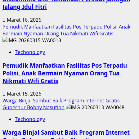
Jelang Idul Fitri
Maret 16, 2026
Pemudik Manfaatkan Fasilitas Pos Terpadu Polisi, Anak
Bermain Nyaman Orang Tua Nikmati Wifi Gratis
Techonology
Pemudik Manfaatkan Fasilitas Pos Terpadu
Polisi, Anak Bermain Nyaman Orang Tua
Nikmati Wifi Gratis
Maret 15, 2026
Warga Binjai Sambut Baik Program Internet Gratis
Gubernur Bobby Nasution
Techonology
Warga Binjai Sambut Baik Program Internet