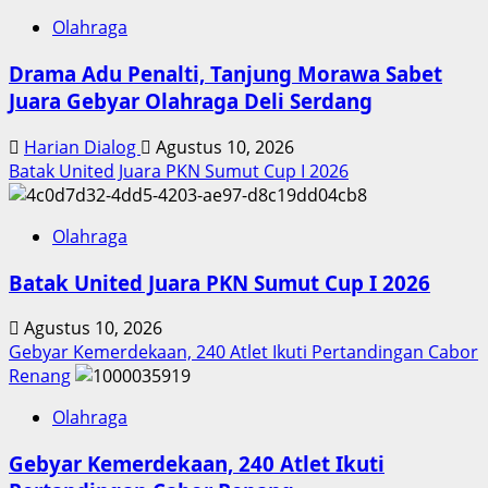
Olahraga
Drama Adu Penalti, Tanjung Morawa Sabet
Juara Gebyar Olahraga Deli Serdang
Harian Dialog
Agustus 10, 2026
Batak United Juara PKN Sumut Cup I 2026
Olahraga
Batak United Juara PKN Sumut Cup I 2026
Agustus 10, 2026
Gebyar Kemerdekaan, 240 Atlet Ikuti Pertandingan Cabor
Renang
Olahraga
Gebyar Kemerdekaan, 240 Atlet Ikuti