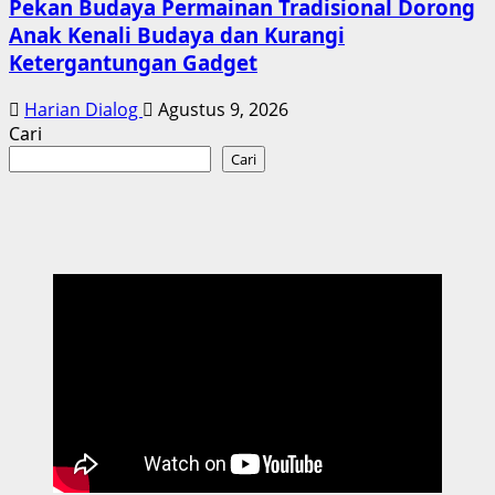
Pekan Budaya Permainan Tradisional Dorong
Anak Kenali Budaya dan Kurangi
Ketergantungan Gadget
Harian Dialog
Agustus 9, 2026
Cari
Cari