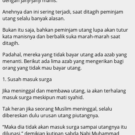
dengan janji-janji manis.
Anehnya dan ini sering terjadi, saat ditagih peminjam
utang selalu banyak alasan.
Bukan itu saja, bahkan peminjam utang lupa akan tutur
kata manisnya dan berbalik suka marah-marah saat
ditagih.
Padahal, mereka yang tidak bayar utang ada azab yang
menanti. Berikut ada lima azab yang mengerikan bagi
orang yang tidak mau bayar utang.
1. Susah masuk surga
Jika meninggal dan membawa utang, ia akan terhalang
masuk surga meskipun mati syahid.
Tak heran jika seorang Muslim meninggal, selalu
dibereskan dulu urusan utang piutangnya.
“Maka dia tidak akan masuk surga sampai utangnya itu
dilunasi,” demikian kutipan sabda Nabi Muhammad