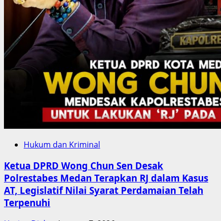
Hukum dan Kriminal
Ketua DPRD Wong Chun Sen Desak
Polrestabes Medan Terapkan RJ dalam Kasus
AT, Legislatif Nilai Syarat Perdamaian Telah
Terpenuhi