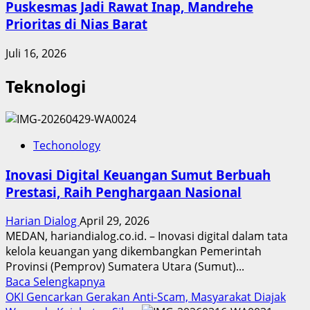
Puskesmas Jadi Rawat Inap, Mandrehe
Prioritas di Nias Barat
Juli 16, 2026
Teknologi
Techonology
Inovasi Digital Keuangan Sumut Berbuah
Prestasi, Raih Penghargaan Nasional
Harian Dialog
April 29, 2026
MEDAN, hariandialog.co.id. – Inovasi digital dalam tata
kelola keuangan yang dikembangkan Pemerintah
Provinsi (Pemprov) Sumatera Utara (Sumut)...
Read
Baca Selengkapnya
more
OKI Gencarkan Gerakan Anti-Scam, Masyarakat Diajak