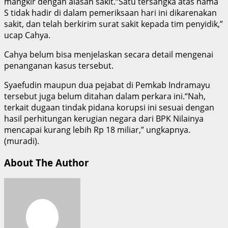
mangkir dengan alasan sakit.“Satu tersangka atas nama
S tidak hadir di dalam pemeriksaan hari ini dikarenakan
sakit, dan telah berkirim surat sakit kepada tim penyidik,”
ucap Cahya.
Cahya belum bisa menjelaskan secara detail mengenai
penanganan kasus tersebut.
Syaefudin maupun dua pejabat di Pemkab Indramayu
tersebut juga belum ditahan dalam perkara ini.“Nah,
terkait dugaan tindak pidana korupsi ini sesuai dengan
hasil perhitungan kerugian negara dari BPK Nilainya
mencapai kurang lebih Rp 18 miliar,” ungkapnya.
(muradi).
About The Author