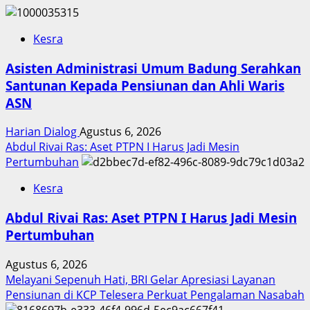
Kesra
Asisten Administrasi Umum Badung Serahkan
Santunan Kepada Pensiunan dan Ahli Waris
ASN
Harian Dialog
Agustus 6, 2026
Abdul Rivai Ras: Aset PTPN I Harus Jadi Mesin
Pertumbuhan
Kesra
Abdul Rivai Ras: Aset PTPN I Harus Jadi Mesin
Pertumbuhan
Agustus 6, 2026
Melayani Sepenuh Hati, BRI Gelar Apresiasi Layanan
Pensiunan di KCP Telesera Perkuat Pengalaman Nasabah