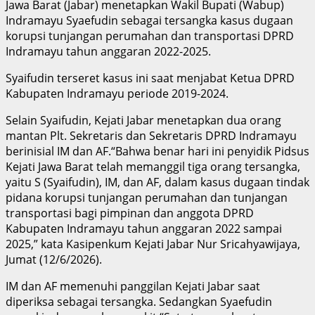
Jawa Barat (Jabar) menetapkan Wakil Bupati (Wabup)
Indramayu Syaefudin sebagai tersangka kasus dugaan
korupsi tunjangan perumahan dan transportasi DPRD
Indramayu tahun anggaran 2022-2025.
Syaifudin terseret kasus ini saat menjabat Ketua DPRD
Kabupaten Indramayu periode 2019-2024.
Selain Syaifudin, Kejati Jabar menetapkan dua orang
mantan Plt. Sekretaris dan Sekretaris DPRD Indramayu
berinisial IM dan AF.“Bahwa benar hari ini penyidik Pidsus
Kejati Jawa Barat telah memanggil tiga orang tersangka,
yaitu S (Syaifudin), IM, dan AF, dalam kasus dugaan tindak
pidana korupsi tunjangan perumahan dan tunjangan
transportasi bagi pimpinan dan anggota DPRD
Kabupaten Indramayu tahun anggaran 2022 sampai
2025,” kata Kasipenkum Kejati Jabar Nur Sricahyawijaya,
Jumat (12/6/2026).
IM dan AF memenuhi panggilan Kejati Jabar saat
diperiksa sebagai tersangka. Sedangkan Syaefudin