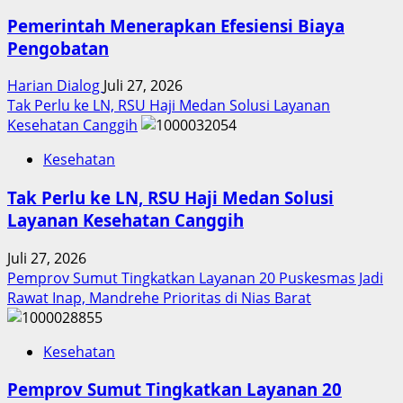
Pemerintah Menerapkan Efesiensi Biaya
Pengobatan
Harian Dialog
Juli 27, 2026
Tak Perlu ke LN, RSU Haji Medan Solusi Layanan
Kesehatan Canggih
Kesehatan
Tak Perlu ke LN, RSU Haji Medan Solusi
Layanan Kesehatan Canggih
Juli 27, 2026
Pemprov Sumut Tingkatkan Layanan 20 Puskesmas Jadi
Rawat Inap, Mandrehe Prioritas di Nias Barat
Kesehatan
Pemprov Sumut Tingkatkan Layanan 20