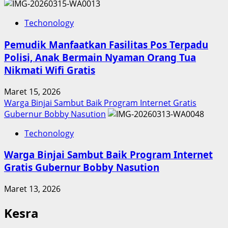
Techonology
Pemudik Manfaatkan Fasilitas Pos Terpadu
Polisi, Anak Bermain Nyaman Orang Tua
Nikmati Wifi Gratis
Maret 15, 2026
Warga Binjai Sambut Baik Program Internet Gratis
Gubernur Bobby Nasution
Techonology
Warga Binjai Sambut Baik Program Internet
Gratis Gubernur Bobby Nasution
Maret 13, 2026
Kesra