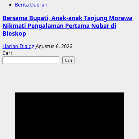
Berita Daerah
Bersama Bupati, Anak-anak Tanjung Morawa
Nikmati Pengalaman Pertama Nobar di
Bioskop
Harian Dialog
Agustus 6, 2026
Cari
Cari