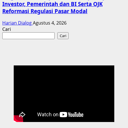
Investor, Pemerintah dan BI Serta OJK
Reformasi Regulasi Pasar Modal
Harian Dialog
Agustus 4, 2026
Cari
Cari