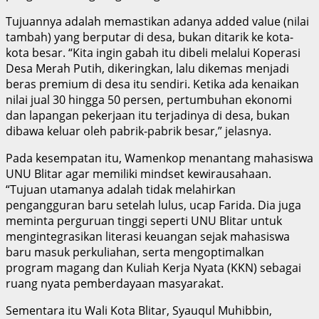
Tujuannya adalah memastikan adanya added value (nilai
tambah) yang berputar di desa, bukan ditarik ke kota-
kota besar. “Kita ingin gabah itu dibeli melalui Koperasi
Desa Merah Putih, dikeringkan, lalu dikemas menjadi
beras premium di desa itu sendiri. Ketika ada kenaikan
nilai jual 30 hingga 50 persen, pertumbuhan ekonomi
dan lapangan pekerjaan itu terjadinya di desa, bukan
dibawa keluar oleh pabrik-pabrik besar,” jelasnya.
Pada kesempatan itu, Wamenkop menantang mahasiswa
UNU Blitar agar memiliki mindset kewirausahaan.
“Tujuan utamanya adalah tidak melahirkan
pengangguran baru setelah lulus, ucap Farida. Dia juga
meminta perguruan tinggi seperti UNU Blitar untuk
mengintegrasikan literasi keuangan sejak mahasiswa
baru masuk perkuliahan, serta mengoptimalkan
program magang dan Kuliah Kerja Nyata (KKN) sebagai
ruang nyata pemberdayaan masyarakat.
Sementara itu Wali Kota Blitar, Syauqul Muhibbin,