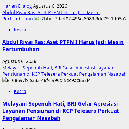
Harian Dialog
Agustus 6, 2026
Abdul Rivai Ras: Aset PTPN I Harus Jadi Mesin
Pertumbuhan
Kesra
Abdul Rivai Ras: Aset PTPN I Harus Jadi Mesin
Pertumbuhan
Agustus 6, 2026
Melayani Sepenuh Hati, BRI Gelar Apresiasi Layanan
Pensiunan di KCP Telesera Perkuat Pengalaman Nasabah
Kesra
Melayani Sepenuh Hati, BRI Gelar Apresiasi
Layanan Pensiunan di KCP Telesera Perkuat
Pengalaman Nasabah