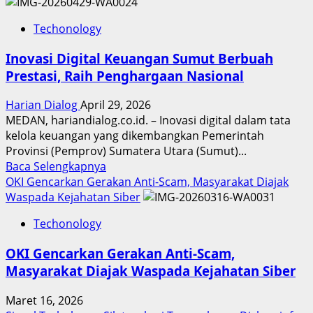
Techonology
Inovasi Digital Keuangan Sumut Berbuah
Prestasi, Raih Penghargaan Nasional
Harian Dialog
April 29, 2026
MEDAN, hariandialog.co.id. – Inovasi digital dalam tata
kelola keuangan yang dikembangkan Pemerintah
Provinsi (Pemprov) Sumatera Utara (Sumut)...
Read
Baca Selengkapnya
more
OKI Gencarkan Gerakan Anti-Scam, Masyarakat Diajak
about
Waspada Kejahatan Siber
Inovasi
Techonology
Digital
Keuangan
OKI Gencarkan Gerakan Anti-Scam,
Sumut
Masyarakat Diajak Waspada Kejahatan Siber
Berbuah
Prestasi,
Maret 16, 2026
Raih