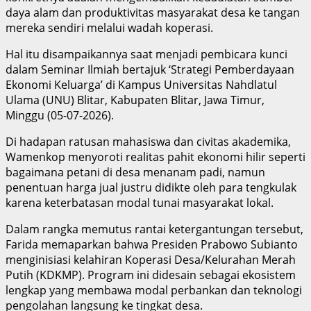
daya alam dan produktivitas masyarakat desa ke tangan
mereka sendiri melalui wadah koperasi.
Hal itu disampaikannya saat menjadi pembicara kunci
dalam Seminar Ilmiah bertajuk ‘Strategi Pemberdayaan
Ekonomi Keluarga’ di Kampus Universitas Nahdlatul
Ulama (UNU) Blitar, Kabupaten Blitar, Jawa Timur,
Minggu (05-07-2026).
Di hadapan ratusan mahasiswa dan civitas akademika,
Wamenkop menyoroti realitas pahit ekonomi hilir seperti
bagaimana petani di desa menanam padi, namun
penentuan harga jual justru didikte oleh para tengkulak
karena keterbatasan modal tunai masyarakat lokal.
Dalam rangka memutus rantai ketergantungan tersebut,
Farida memaparkan bahwa Presiden Prabowo Subianto
menginisiasi kelahiran Koperasi Desa/Kelurahan Merah
Putih (KDKMP). Program ini didesain sebagai ekosistem
lengkap yang membawa modal perbankan dan teknologi
pengolahan langsung ke tingkat desa.