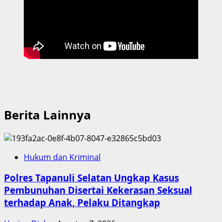
Berita Lainnya
Hukum dan Kriminal
Polres Tapanuli Selatan Ungkap Kasus
Pembunuhan Disertai Kekerasan Seksual
terhadap Anak, Pelaku Ditangkap