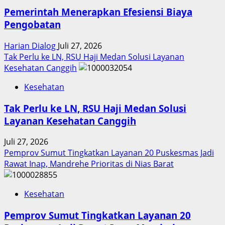
Pemerintah Menerapkan Efesiensi Biaya
Pengobatan
Harian Dialog
Juli 27, 2026
Tak Perlu ke LN, RSU Haji Medan Solusi Layanan
Kesehatan Canggih
Kesehatan
Tak Perlu ke LN, RSU Haji Medan Solusi
Layanan Kesehatan Canggih
Juli 27, 2026
Pemprov Sumut Tingkatkan Layanan 20 Puskesmas Jadi
Rawat Inap, Mandrehe Prioritas di Nias Barat
Kesehatan
Pemprov Sumut Tingkatkan Layanan 20