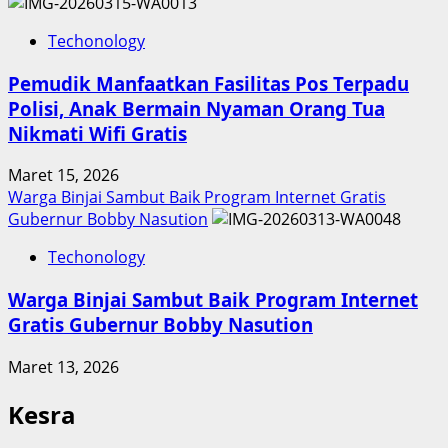
Techonology
Pemudik Manfaatkan Fasilitas Pos Terpadu
Polisi, Anak Bermain Nyaman Orang Tua
Nikmati Wifi Gratis
Maret 15, 2026
Warga Binjai Sambut Baik Program Internet Gratis
Gubernur Bobby Nasution
Techonology
Warga Binjai Sambut Baik Program Internet
Gratis Gubernur Bobby Nasution
Maret 13, 2026
Kesra