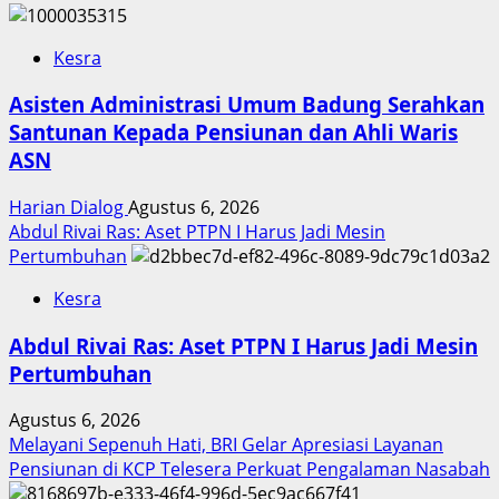
Kesra
Asisten Administrasi Umum Badung Serahkan
Santunan Kepada Pensiunan dan Ahli Waris
ASN
Harian Dialog
Agustus 6, 2026
Abdul Rivai Ras: Aset PTPN I Harus Jadi Mesin
Pertumbuhan
Kesra
Abdul Rivai Ras: Aset PTPN I Harus Jadi Mesin
Pertumbuhan
Agustus 6, 2026
Melayani Sepenuh Hati, BRI Gelar Apresiasi Layanan
Pensiunan di KCP Telesera Perkuat Pengalaman Nasabah