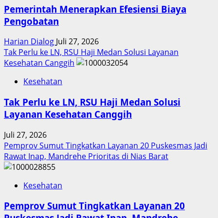
Pemerintah Menerapkan Efesiensi Biaya
Pengobatan
Harian Dialog
Juli 27, 2026
Tak Perlu ke LN, RSU Haji Medan Solusi Layanan
Kesehatan Canggih
Kesehatan
Tak Perlu ke LN, RSU Haji Medan Solusi
Layanan Kesehatan Canggih
Juli 27, 2026
Pemprov Sumut Tingkatkan Layanan 20 Puskesmas Jadi
Rawat Inap, Mandrehe Prioritas di Nias Barat
Kesehatan
Pemprov Sumut Tingkatkan Layanan 20
Puskesmas Jadi Rawat Inap, Mandrehe