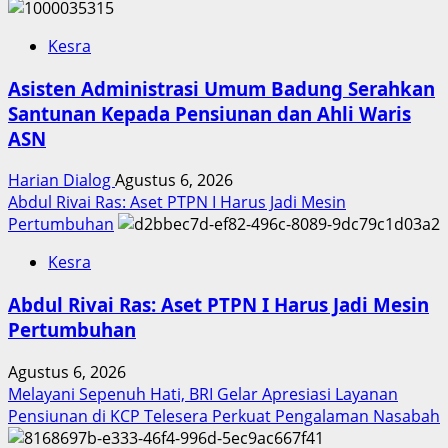
Kesra
Asisten Administrasi Umum Badung Serahkan
Santunan Kepada Pensiunan dan Ahli Waris
ASN
Harian Dialog
Agustus 6, 2026
Abdul Rivai Ras: Aset PTPN I Harus Jadi Mesin
Pertumbuhan
Kesra
Abdul Rivai Ras: Aset PTPN I Harus Jadi Mesin
Pertumbuhan
Agustus 6, 2026
Melayani Sepenuh Hati, BRI Gelar Apresiasi Layanan
Pensiunan di KCP Telesera Perkuat Pengalaman Nasabah