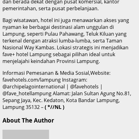
dan berada dekat dengan pusat komersial, kantor
pemerintahan, serta pusat perbelanjaan.
Bagi wisatawan, hotel ini juga menawarkan akses yang
nyaman ke berbagai destinasi alam unggulan di
Lampung, seperti Pulau Pahawang, Teluk Kiluan yang
terkenal dengan atraksi lumba-lumba, serta Taman
Nasional Way Kambas. Lokasi strategis ini menjadikan
fave+ hotel Lampung sebagai pilihan ideal untuk
menjelajahi keindahan Provinsi Lampung.
Informasi Pemesanan & Media Sosial,Website:
favehotels.com/lampung Instagram:
@archipelagointernational | @favehotels |
@fave_hotellampung Alamat: Jalan Sultan Agung No.81,
Sepang Jaya, Kec. Kedaton, Kota Bandar Lampung,
Lampung 35132 –
( *//NL )
About The Author