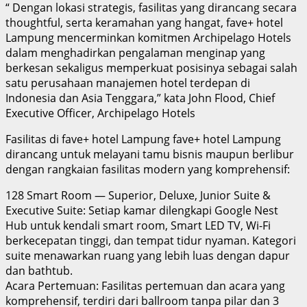
“ Dengan lokasi strategis, fasilitas yang dirancang secara
thoughtful, serta keramahan yang hangat, fave+ hotel
Lampung mencerminkan komitmen Archipelago Hotels
dalam menghadirkan pengalaman menginap yang
berkesan sekaligus memperkuat posisinya sebagai salah
satu perusahaan manajemen hotel terdepan di
Indonesia dan Asia Tenggara,” kata John Flood, Chief
Executive Officer, Archipelago Hotels
Fasilitas di fave+ hotel Lampung fave+ hotel Lampung
dirancang untuk melayani tamu bisnis maupun berlibur
dengan rangkaian fasilitas modern yang komprehensif:
128 Smart Room — Superior, Deluxe, Junior Suite &
Executive Suite: Setiap kamar dilengkapi Google Nest
Hub untuk kendali smart room, Smart LED TV, Wi-Fi
berkecepatan tinggi, dan tempat tidur nyaman. Kategori
suite menawarkan ruang yang lebih luas dengan dapur
dan bathtub.
Acara Pertemuan: Fasilitas pertemuan dan acara yang
komprehensif, terdiri dari ballroom tanpa pilar dan 3