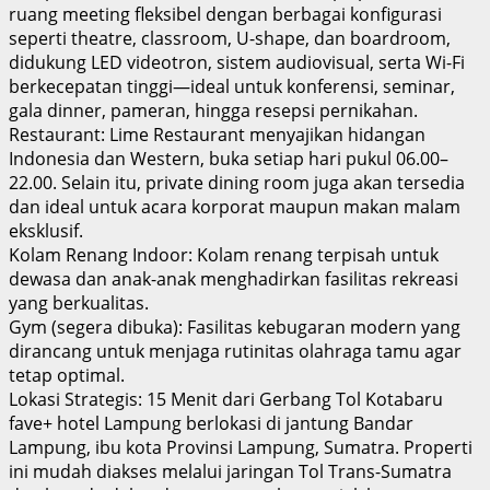
ruang meeting fleksibel dengan berbagai konfigurasi
seperti theatre, classroom, U-shape, dan boardroom,
didukung LED videotron, sistem audiovisual, serta Wi-Fi
berkecepatan tinggi—ideal untuk konferensi, seminar,
gala dinner, pameran, hingga resepsi pernikahan.
Restaurant: Lime Restaurant menyajikan hidangan
Indonesia dan Western, buka setiap hari pukul 06.00–
22.00. Selain itu, private dining room juga akan tersedia
dan ideal untuk acara korporat maupun makan malam
eksklusif.
Kolam Renang Indoor: Kolam renang terpisah untuk
dewasa dan anak-anak menghadirkan fasilitas rekreasi
yang berkualitas.
Gym (segera dibuka): Fasilitas kebugaran modern yang
dirancang untuk menjaga rutinitas olahraga tamu agar
tetap optimal.
Lokasi Strategis: 15 Menit dari Gerbang Tol Kotabaru
fave+ hotel Lampung berlokasi di jantung Bandar
Lampung, ibu kota Provinsi Lampung, Sumatra. Properti
ini mudah diakses melalui jaringan Tol Trans-Sumatra