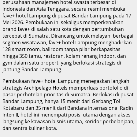
perusahaan manajemen hotel swasta terbesar di
Indonesia dan Asia Tenggara, secara resmi membuka
fave+ hotel Lampung di pusat Bandar Lampung pada 17
Mei 2026. Pembukaan ini sekaligus memperkenalkan
brand fave+ di salah satu kota dengan pertumbuhan
tercepat di Sumatra. Dirancang untuk melayani berbagai
segmen wisatawan, fave+ hotel Lampung menghadirkan
128 smart room, ballroom tanpa pilar berkapasitas
hingga 350 tamu, restoran, kolam renang indoor, dan
gym dalam satu properti yang berlokasi strategis di
jantung Bandar Lampung.
Pembukaan fave+ hotel Lampung menegaskan langkah
strategis Archipelago Hotels memperluas portofolio di
pasar perhotelan prioritas di Sumatra. Berlokasi di pusat
Bandar Lampung, hanya 15 menit dari Gerbang Tol
Kotabaru dan 35 menit dari Bandara Internasional Radin
Inten II, hotel ini menempati posisi utama dengan akses
langsung ke kawasan bisnis utama, koridor perbelanjaan,
dan sentra kuliner kota.