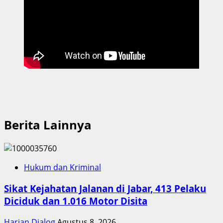
Berita Lainnya
Hukum dan Kriminal
Sikat Kejahatan Jalanan di Jabar, 413 Pelaku
Diciduk dan 1.016 Motor Disita
Harian Dialog
Agustus 8, 2026