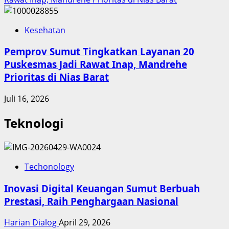
Kesehatan
Pemprov Sumut Tingkatkan Layanan 20
Puskesmas Jadi Rawat Inap, Mandrehe
Prioritas di Nias Barat
Juli 16, 2026
Teknologi
Techonology
Inovasi Digital Keuangan Sumut Berbuah
Prestasi, Raih Penghargaan Nasional
Harian Dialog
April 29, 2026