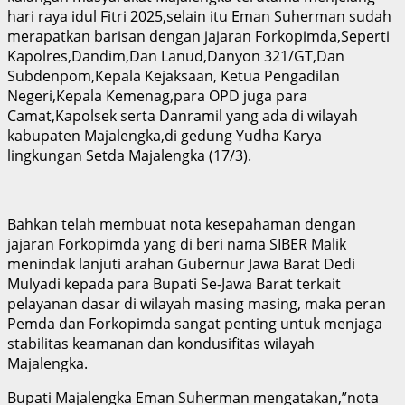
hari raya idul Fitri 2025,selain itu Eman Suherman sudah
merapatkan barisan dengan jajaran Forkopimda,Seperti
Kapolres,Dandim,Dan Lanud,Danyon 321/GT,Dan
Subdenpom,Kepala Kejaksaan, Ketua Pengadilan
Negeri,Kepala Kemenag,para OPD juga para
Camat,Kapolsek serta Danramil yang ada di wilayah
kabupaten Majalengka,di gedung Yudha Karya
lingkungan Setda Majalengka (17/3).
Bahkan telah membuat nota kesepahaman dengan
jajaran Forkopimda yang di beri nama SIBER Malik
menindak lanjuti arahan Gubernur Jawa Barat Dedi
Mulyadi kepada para Bupati Se-Jawa Barat terkait
pelayanan dasar di wilayah masing masing, maka peran
Pemda dan Forkopimda sangat penting untuk menjaga
stabilitas keamanan dan kondusifitas wilayah
Majalengka.
Bupati Majalengka Eman Suherman mengatakan,”nota