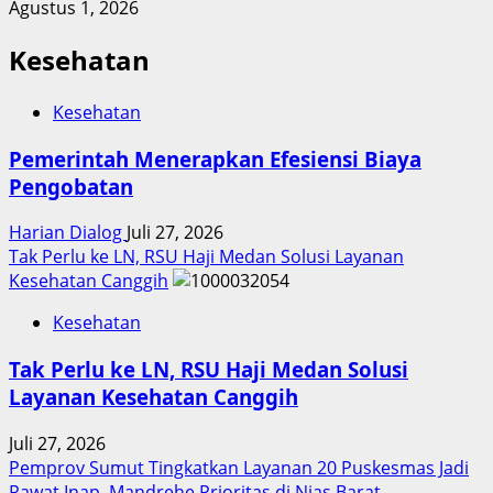
Agustus 1, 2026
Kesehatan
Kesehatan
Pemerintah Menerapkan Efesiensi Biaya
Pengobatan
Harian Dialog
Juli 27, 2026
Tak Perlu ke LN, RSU Haji Medan Solusi Layanan
Kesehatan Canggih
Kesehatan
Tak Perlu ke LN, RSU Haji Medan Solusi
Layanan Kesehatan Canggih
Juli 27, 2026
Pemprov Sumut Tingkatkan Layanan 20 Puskesmas Jadi
Rawat Inap, Mandrehe Prioritas di Nias Barat