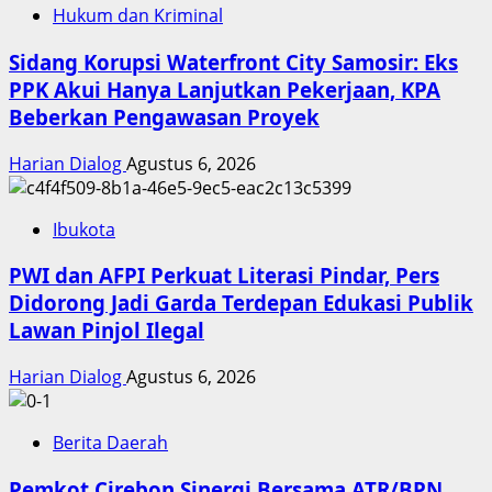
Hukum dan Kriminal
Sidang Korupsi Waterfront City Samosir: Eks
PPK Akui Hanya Lanjutkan Pekerjaan, KPA
Beberkan Pengawasan Proyek
Harian Dialog
Agustus 6, 2026
Ibukota
PWI dan AFPI Perkuat Literasi Pindar, Pers
Didorong Jadi Garda Terdepan Edukasi Publik
Lawan Pinjol Ilegal
Harian Dialog
Agustus 6, 2026
Berita Daerah
Pemkot Cirebon Sinergi Bersama ATR/BPN