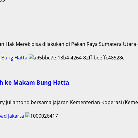
n Hak Merek bisa dilakukan di Pekan Raya Sumatera Utara (
 Bung Hatta
ah ke Makam Bung Hatta
erry Juliantono bersama jajaran Kementerian Koperasi (Keme
ad Jakarta