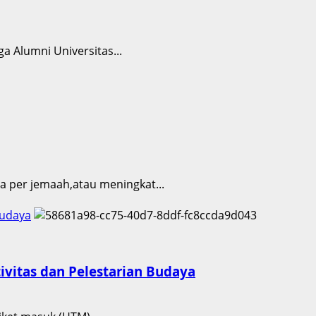
a Alumni Universitas...
ta per jemaah,atau meningkat...
Budaya
ivitas dan Pelestarian Budaya