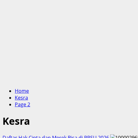
Home
Kesra
Page 2
Kesra
Daftar Hak Cipta dan Merek Bisa di PRSU 2026