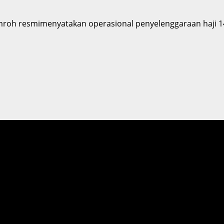
mroh resmimenyatakan operasional penyelenggaraan haji 144