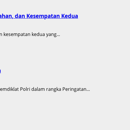
ubahan, dan Kesempatan Kedua
an kesempatan kedua yang...
m
emdiklat Polri dalam rangka Peringatan...