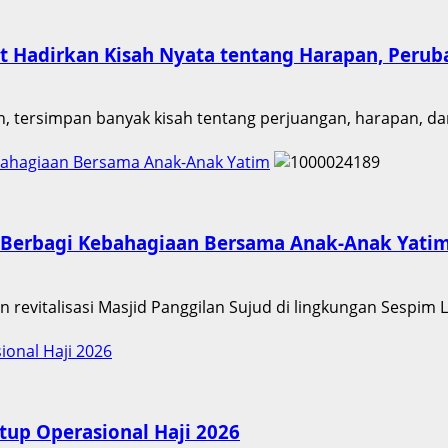
usat Hadirkan Kisah Nyata tentang Harapan, Per
an, tersimpan banyak kisah tentang perjuangan, harapan, d
Kebahagiaan Bersama Anak-Anak Yatim
ri Berbagi Kebahagiaan Bersama Anak-Anak Yati
 revitalisasi Masjid Panggilan Sujud di lingkungan Sespim L
onal Haji 2026
tup Operasional Haji 2026