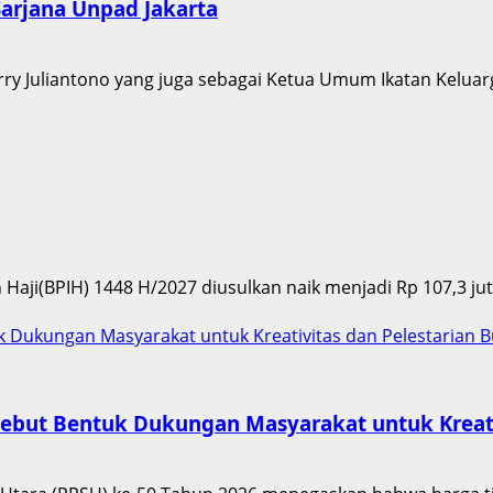
rjana Unpad Jakarta
erry Juliantono yang juga sebagai Ketua Umum Ikatan Keluarg
h Haji(BPIH) 1448 H/2027 diusulkan naik menjadi Rp 107,3 ju
uk Dukungan Masyarakat untuk Kreativitas dan Pelestarian 
 Sebut Bentuk Dukungan Masyarakat untuk Kreat