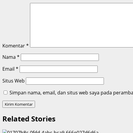
Komentar
*
Nama
*
Email
*
Situs Web
Simpan nama, email, dan situs web saya pada peramban
Related Stories