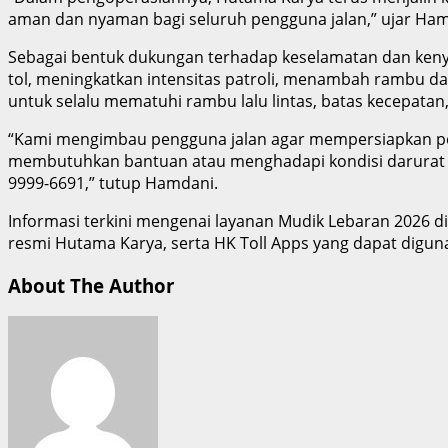
aman dan nyaman bagi seluruh pengguna jalan,” ujar Hamd
Sebagai bentuk dukungan terhadap keselamatan dan keny
tol, meningkatkan intensitas patroli, menambah rambu da
untuk selalu mematuhi rambu lalu lintas, batas kecepatan
“Kami mengimbau pengguna jalan agar mempersiapkan per
membutuhkan bantuan atau menghadapi kondisi darurat d
9999-6691,” tutup Hamdani.
Informasi terkini mengenai layanan Mudik Lebaran 2026 d
resmi Hutama Karya, serta HK Toll Apps yang dapat diguna
About The Author