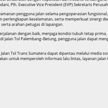
ani, Plh. Executive Vice President (EVP) Sekretaris Perus
amanan pengguna jalan selama pengoperasian fungsional, 
n perlengkapan keselamatan, serta memperkuat sinergi den
, serta arahan petugas di lapangan.
jalanan dengan baik, menjaga kondisi tubuh tetap prima,
i Jalan Tol Palembang–Betung, pengguna jalan dapat meng
i Jalan Tol Trans Sumatera dapat dipantau melalui media 
kan untuk memperoleh informasi lalu lintas, layanan jalan 