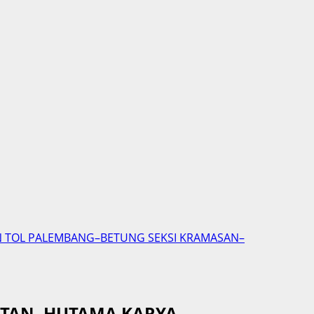
N TOL PALEMBANG–BETUNG SEKSI KRAMASAN–
ATAN, HUTAMA KARYA