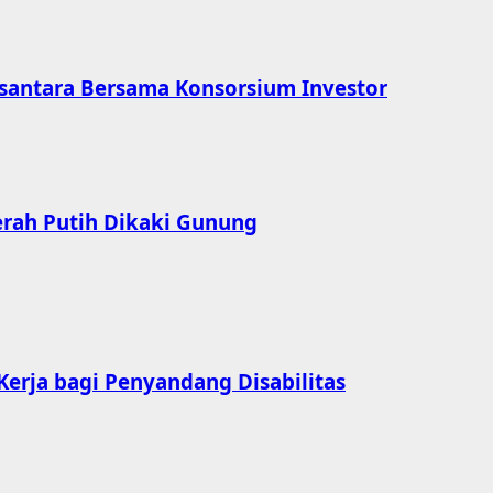
usantara Bersama Konsorsium Investor
erah Putih Dikaki Gunung
erja bagi Penyandang Disabilitas