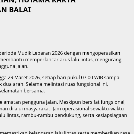
N BALAI
 periode Mudik Lebaran 2026 dengan mengoperasikan
 membantu memperlancar arus lalu lintas, mengurangi
ngguna jalan.
a 29 Maret 2026, setiap hari pukul 07.00 WIB sampai
dua arah. Selama melintasi ruas fungsional ini,
selamatan bersama.
lamatan pengguna jalan. Meskipun bersifat fungsional,
man dilalui masyarakat. Jam operasional sewaktu-waktu
 lalu lintas, rambu-rambu pendukung, serta kesiapsiagaan
 memastikan kelancaran lalu lintas serta memberikan rasa