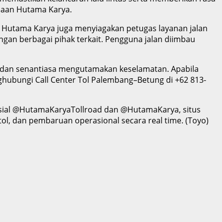
ahaan Hutama Karya.
Hutama Karya juga menyiagakan petugas layanan jalan
gan berbagai pihak terkait. Pengguna jalan diimbau
 dan senantiasa mengutamakan keselamatan. Apabila
hubungi Call Center Tol Palembang–Betung di +62 813-
sosial @HutamaKaryaTollroad dan @HutamaKarya, situs
tol, dan pembaruan operasional secara real time. (Toyo)