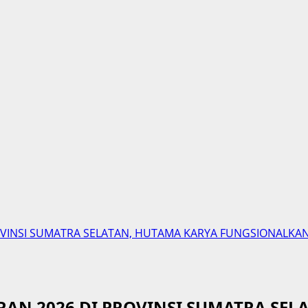
VINSI SUMATRA SELATAN, HUTAMA KARYA FUNGSIONALKA
N 2026 DI PROVINSI SUMATRA SEL