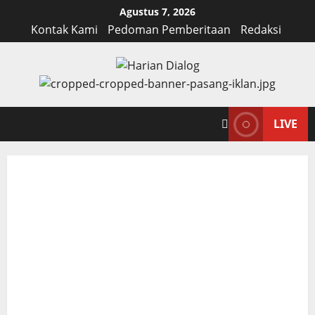
Skip
Agustus 7, 2026
to
Kontak Kami
Pedoman Pemberitaan
Redaksi
content
LIVE