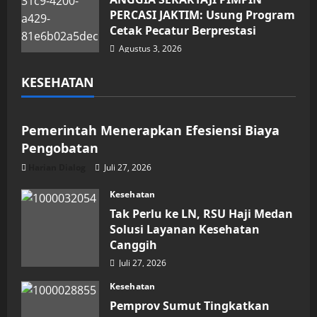
PERCASI JAKTIM: Usung Program
Cetak Pecatur Berprestasi
Agustus 3, 2026
KESEHATAN
Kesehatan
Pemerintah Menerapkan Efesiensi Biaya
Pengobatan
Harian Dialog
Juli 27, 2026
Kesehatan
Tak Perlu ke LN, RSU Haji Medan
Solusi Layanan Kesehatan
Canggih
Juli 27, 2026
Kesehatan
Pemprov Sumut Tingkatkan