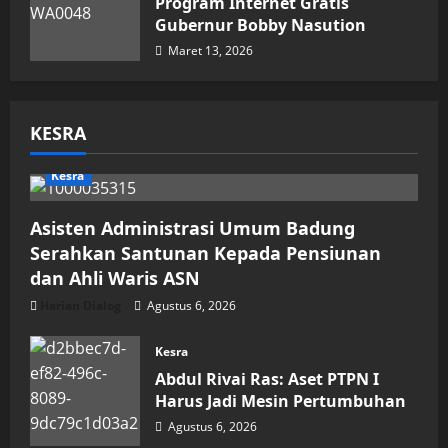
Program Internet Gratis
Gubernur Bobby Nasution
Maret 13, 2026
KESRA
Kesra
Asisten Administrasi Umum Badung
Serahkan Santunan Kepada Pensiunan
dan Ahli Waris ASN
Harian Dialog
Agustus 6, 2026
Kesra
Abdul Rivai Ras: Aset PTPN I
Harus Jadi Mesin Pertumbuhan
Agustus 6, 2026