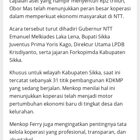
capaian aset yang hampir menyentuh Rp2 triliun,
Obor Mas telah menunjukkan peran besar koperasi
dalam memperkuat ekonomi masyarakat di NTT.
Acara tersebut turut dihadiri Gubernur NTT
Emanuel Melkiades Laka Lena, Bupati Sikka
Juventus Prima Yoris Kago, Direktur Utama LPDB
Krisdiyanto, serta jajaran Forkopimda Kabupaten
Sikka.
Khusus untuk wilayah Kabupaten Sikka, saat ini
tercatat sebanyak 31 titik pembangunan KDKMP
yang sedang berjalan. Menkop menilai hal ini
menunjukkan koperasi telah menjadi motor
pertumbuhan ekonomi baru di tingkat desa dan
kelurahan.
Menkop Ferry juga mengingatkan pentingnya tata
kelola koperasi yang profesional, transparan, dan
akuntabel.