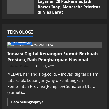
Layanan 20 Puskesmas Jadi
Rawat Inap, Mandrehe Prioritas
di Nias Barat
Juli 16, 2026
TEKNOLOGI
Techonology
Inovasi Digital Keuangan Sumut Berbuah
Prestasi, Raih Penghargaan Nasional
Harian Dialog
April 29, 2026
MEDAN, hariandialog.co.id. – Inovasi digital dalam
tata kelola keuangan yang dikembangkan
Pemerintah Provinsi (Pemprov) Sumatera Utara
(Sumut)...
Read
Baca Selengkapnya
more
about