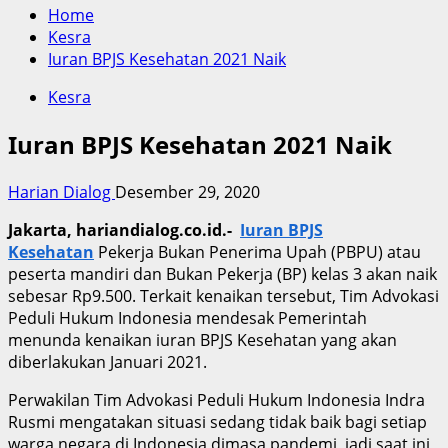
Home
Kesra
Iuran BPJS Kesehatan 2021 Naik
Kesra
Iuran BPJS Kesehatan 2021 Naik
Harian Dialog
Desember 29, 2020
Jakarta, hariandialog.co.id.-
Iuran BPJS
Kesehatan
Pekerja Bukan Penerima Upah (PBPU) atau
peserta mandiri dan Bukan Pekerja (BP) kelas 3 akan naik
sebesar Rp9.500. Terkait kenaikan tersebut, Tim Advokasi
Peduli Hukum Indonesia mendesak Pemerintah
menunda kenaikan iuran BPJS Kesehatan yang akan
diberlakukan Januari 2021.
Perwakilan Tim Advokasi Peduli Hukum Indonesia Indra
Rusmi mengatakan situasi sedang tidak baik bagi setiap
warga negara di Indonesia dimasa pandemi, jadi saat ini