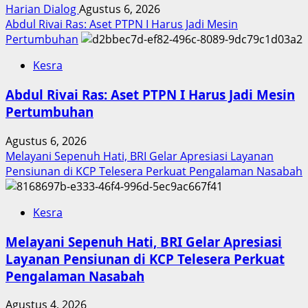
Harian Dialog
Agustus 6, 2026
Abdul Rivai Ras: Aset PTPN I Harus Jadi Mesin
Pertumbuhan
Kesra
Abdul Rivai Ras: Aset PTPN I Harus Jadi Mesin
Pertumbuhan
Agustus 6, 2026
Melayani Sepenuh Hati, BRI Gelar Apresiasi Layanan
Pensiunan di KCP Telesera Perkuat Pengalaman Nasabah
Kesra
Melayani Sepenuh Hati, BRI Gelar Apresiasi
Layanan Pensiunan di KCP Telesera Perkuat
Pengalaman Nasabah
Agustus 4, 2026