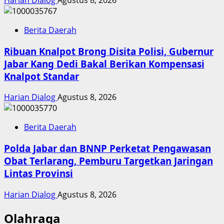
Harian Dialog
Agustus 8, 2026
Berita Daerah
Ribuan Knalpot Brong Disita Polisi, Gubernur
Jabar Kang Dedi Bakal Berikan Kompensasi
Knalpot Standar
Harian Dialog
Agustus 8, 2026
Berita Daerah
Polda Jabar dan BNNP Perketat Pengawasan
Obat Terlarang, Pemburu Targetkan Jaringan
Lintas Provinsi
Harian Dialog
Agustus 8, 2026
Olahraga