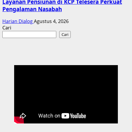
Layanan Pensiunan di KCP Telesera Perkuat
Pengalaman Nasabah
Harian Dialog
Agustus 4, 2026
Cari
Cari