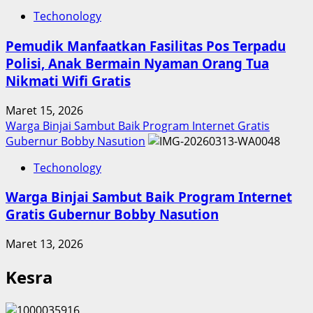
Techonology
Pemudik Manfaatkan Fasilitas Pos Terpadu
Polisi, Anak Bermain Nyaman Orang Tua
Nikmati Wifi Gratis
Maret 15, 2026
Warga Binjai Sambut Baik Program Internet Gratis
Gubernur Bobby Nasution
Techonology
Warga Binjai Sambut Baik Program Internet
Gratis Gubernur Bobby Nasution
Maret 13, 2026
Kesra