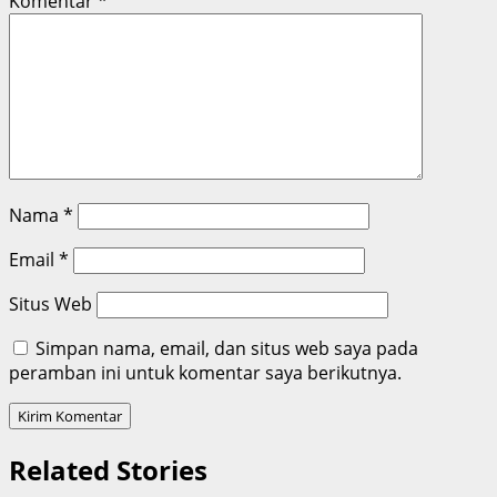
Komentar
*
Nama
*
Email
*
Situs Web
Simpan nama, email, dan situs web saya pada
peramban ini untuk komentar saya berikutnya.
Related Stories