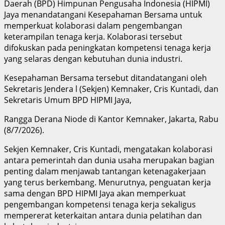
Daerah (BPD) Himpunan Pengusaha Indonesia (HIPMI)
Jaya menandatangani Kesepahaman Bersama untuk
memperkuat kolaborasi dalam pengembangan
keterampilan tenaga kerja. Kolaborasi tersebut
difokuskan pada peningkatan kompetensi tenaga kerja
yang selaras dengan kebutuhan dunia industri.
Kesepahaman Bersama tersebut ditandatangani oleh
Sekretaris Jendera l (Sekjen) Kemnaker, Cris Kuntadi, dan
Sekretaris Umum BPD HIPMI Jaya,
Rangga Derana Niode di Kantor Kemnaker, Jakarta, Rabu
(8/7/2026).
Sekjen Kemnaker, Cris Kuntadi, mengatakan kolaborasi
antara pemerintah dan dunia usaha merupakan bagian
penting dalam menjawab tantangan ketenagakerjaan
yang terus berkembang. Menurutnya, penguatan kerja
sama dengan BPD HIPMI Jaya akan memperkuat
pengembangan kompetensi tenaga kerja sekaligus
mempererat keterkaitan antara dunia pelatihan dan