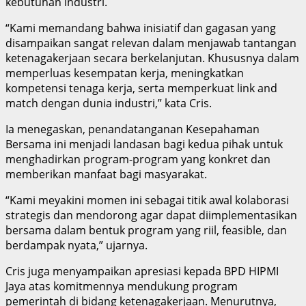
kebutuhan industri.
“Kami memandang bahwa inisiatif dan gagasan yang
disampaikan sangat relevan dalam menjawab tantangan
ketenagakerjaan secara berkelanjutan. Khususnya dalam
memperluas kesempatan kerja, meningkatkan
kompetensi tenaga kerja, serta memperkuat link and
match dengan dunia industri,” kata Cris.
Ia menegaskan, penandatanganan Kesepahaman
Bersama ini menjadi landasan bagi kedua pihak untuk
menghadirkan program-program yang konkret dan
memberikan manfaat bagi masyarakat.
“Kami meyakini momen ini sebagai titik awal kolaborasi
strategis dan mendorong agar dapat diimplementasikan
bersama dalam bentuk program yang riil, feasible, dan
berdampak nyata,” ujarnya.
Cris juga menyampaikan apresiasi kepada BPD HIPMI
Jaya atas komitmennya mendukung program
pemerintah di bidang ketenagakerjaan. Menurutnya,