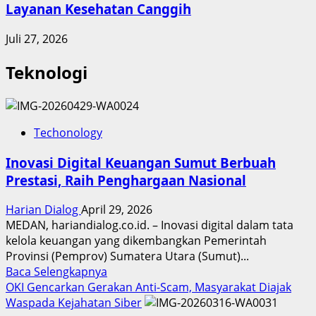
Layanan Kesehatan Canggih
Juli 27, 2026
Teknologi
Techonology
Inovasi Digital Keuangan Sumut Berbuah
Prestasi, Raih Penghargaan Nasional
Harian Dialog
April 29, 2026
MEDAN, hariandialog.co.id. – Inovasi digital dalam tata
kelola keuangan yang dikembangkan Pemerintah
Provinsi (Pemprov) Sumatera Utara (Sumut)...
Read
Baca Selengkapnya
more
OKI Gencarkan Gerakan Anti-Scam, Masyarakat Diajak
about
Waspada Kejahatan Siber