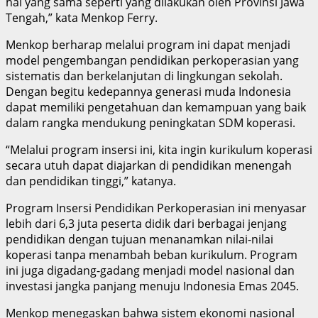
hal yang sama seperti yang dilakukan oleh Provinsi Jawa
Tengah,” kata Menkop Ferry.
Menkop berharap melalui program ini dapat menjadi
model pengembangan pendidikan perkoperasian yang
sistematis dan berkelanjutan di lingkungan sekolah.
Dengan begitu kedepannya generasi muda Indonesia
dapat memiliki pengetahuan dan kemampuan yang baik
dalam rangka mendukung peningkatan SDM koperasi.
“Melalui program insersi ini, kita ingin kurikulum koperasi
secara utuh dapat diajarkan di pendidikan menengah
dan pendidikan tinggi,” katanya.
Program Insersi Pendidikan Perkoperasian ini menyasar
lebih dari 6,3 juta peserta didik dari berbagai jenjang
pendidikan dengan tujuan menanamkan nilai-nilai
koperasi tanpa menambah beban kurikulum. Program
ini juga digadang-gadang menjadi model nasional dan
investasi jangka panjang menuju Indonesia Emas 2045.
Menkop menegaskan bahwa sistem ekonomi nasional