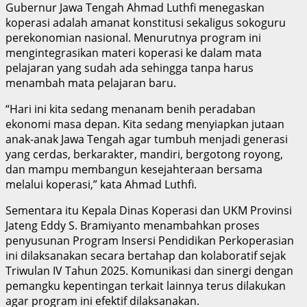
Gubernur Jawa Tengah Ahmad Luthfi menegaskan
koperasi adalah amanat konstitusi sekaligus sokoguru
perekonomian nasional. Menurutnya program ini
mengintegrasikan materi koperasi ke dalam mata
pelajaran yang sudah ada sehingga tanpa harus
menambah mata pelajaran baru.
“Hari ini kita sedang menanam benih peradaban
ekonomi masa depan. Kita sedang menyiapkan jutaan
anak-anak Jawa Tengah agar tumbuh menjadi generasi
yang cerdas, berkarakter, mandiri, bergotong royong,
dan mampu membangun kesejahteraan bersama
melalui koperasi,” kata Ahmad Luthfi.
Sementara itu Kepala Dinas Koperasi dan UKM Provinsi
Jateng Eddy S. Bramiyanto menambahkan proses
penyusunan Program Insersi Pendidikan Perkoperasian
ini dilaksanakan secara bertahap dan kolaboratif sejak
Triwulan IV Tahun 2025. Komunikasi dan sinergi dengan
pemangku kepentingan terkait lainnya terus dilakukan
agar program ini efektif dilaksanakan.