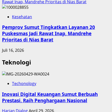
Rawat Inap, Mandrehe Prioritas di Nias Barat
Kesehatan
Pemprov Sumut Tingkatkan Layanan 20
Puskesmas Jadi Rawat Inap, Mandrehe
Prioritas di Nias Barat
Juli 16, 2026
Teknologi
Techonology
Inovasi Digital Keuangan Sumut Berbuah
Prestasi, Raih Penghargaan Nasional
Harian Dialog
April 29, 2026