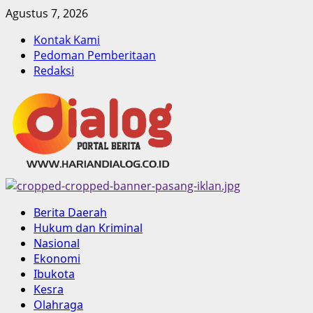
Skip
Agustus 7, 2026
to
Kontak Kami
content
Pedoman Pemberitaan
Redaksi
Primary
Berita Daerah
Menu
Hukum dan Kriminal
Nasional
Ekonomi
Ibukota
Kesra
Olahraga