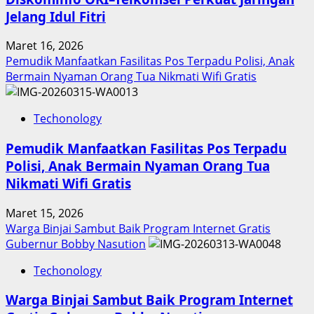
Jelang Idul Fitri
Maret 16, 2026
Pemudik Manfaatkan Fasilitas Pos Terpadu Polisi, Anak
Bermain Nyaman Orang Tua Nikmati Wifi Gratis
Techonology
Pemudik Manfaatkan Fasilitas Pos Terpadu
Polisi, Anak Bermain Nyaman Orang Tua
Nikmati Wifi Gratis
Maret 15, 2026
Warga Binjai Sambut Baik Program Internet Gratis
Gubernur Bobby Nasution
Techonology
Warga Binjai Sambut Baik Program Internet