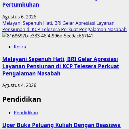
Pertumbuhan
Agustus 6, 2026
Melayani Sepenuh Hati, BRI Gelar Apresiasi Layanan
Pensiunan di KCP Telesera Perkuat Pengalaman Nasabah
Kesra
Melayani Sepenuh Hati, BRI Gelar Apresiasi
Layanan Pensiunan di KCP Telesera Perkuat
Pengalaman Nasabah
Agustus 4, 2026
Pendidikan
Pendidikan
Uper Buka Peluang Kuliah Dengan Beasiswa