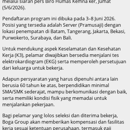
melalui siaran pers Biro Humas Kemna ker, Jumat
(5/6/2026).
Pendaftaran program ini dibuka pada 3–8 Juni 2026.
Posisi yang tersedia adalah Server (Pramusaji) dengan
lokasi penempatan di Batam, Tangerang, Jakarta, Bekasi,
Purwokerto, Surabaya, dan Bali.
Untuk mendukung aspek Keselamatan dan Kesehatan
Kerja (K3), pelamar diwajibkan bersedia menjalani tes
elektrokardiogram (EKG) serta memperoleh persetujuan
dari keluarga untuk bekerja.
Adapun persyaratan yang harus dipenuhi antara lain
berusia 60 tahun ke atas, berpendidikan minimal
SMA/SMK sederajat, mampu berkomunikasi dengan baik,
serta memiliki kondisi fisik yang memadai untuk
menjalankan pekerjaan.
Bagi pelamar yang lolos seleksi dan diterima bekerja,
Boga Group akan memberikan kompensasi dan fasilitas
kerja sesuai ketentuan perusahaan, termasuk gaji