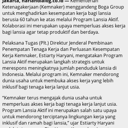
Jakarta, hariandialog.co.id —
Kementerian
Ketenagakerjaan (Kemnaker) menggandeng Boga Group
untuk menghadirkan kesempatan kerja bagi lansia
berusia 60 tahun ke atas melalui Program Lansia Aktif.
Kolaborasi ini merupakan upaya memperluas akses kerja
bagi lansia agar tetap produktif dan berdaya.
Pelaksana Tugas (Plt.) Direktur Jenderal Pembinaan
Penempatan Tenaga Kerja dan Perluasan Kesempatan
Kerja Kemnaker, Estiarty Haryani, mengatakan Program
Lansia Aktif merupakan langkah strategis untuk
merespons meningkatnya jumlah penduduk lansia di
Indonesia. Melalui program ini, Kemnaker mendorong
dunia usaha untuk membuka akses kerja yang lebih
inklusif bagi tenaga kerja lanjut usia.
“Kemnaker terus mengajak dunia usaha untuk
memperluas akses kerja bagi tenaga kerja lanjut usia.
Program Lansia Aktif ini merupakan salah satu upaya
untuk mendorong terciptanya lingkungan kerja yang
inklusif dan ramah bagi lansia,” ujar Estiarty Haryani