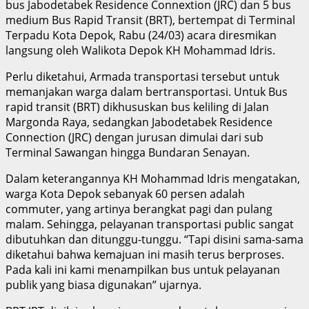
bus Jabodetabek Residence Connextion (JRC) dan 5 bus
medium Bus Rapid Transit (BRT), bertempat di Terminal
Terpadu Kota Depok, Rabu (24/03) acara diresmikan
langsung oleh Walikota Depok KH Mohammad Idris.
Perlu diketahui, Armada transportasi tersebut untuk
memanjakan warga dalam bertransportasi. Untuk Bus
rapid transit (BRT) dikhususkan bus keliling di Jalan
Margonda Raya, sedangkan Jabodetabek Residence
Connection (JRC) dengan jurusan dimulai dari sub
Terminal Sawangan hingga Bundaran Senayan.
Dalam keterangannya KH Mohammad Idris mengatakan,
warga Kota Depok sebanyak 60 persen adalah
commuter, yang artinya berangkat pagi dan pulang
malam. Sehingga, pelayanan transportasi public sangat
dibutuhkan dan ditunggu-tunggu. “Tapi disini sama-sama
diketahui bahwa kemajuan ini masih terus berproses.
Pada kali ini kami menampilkan bus untuk pelayanan
publik yang biasa digunakan” ujarnya.