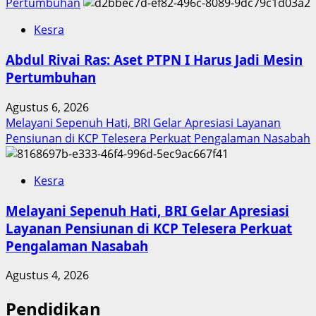
Pertumbuhan
Kesra
Abdul Rivai Ras: Aset PTPN I Harus Jadi Mesin
Pertumbuhan
Agustus 6, 2026
Melayani Sepenuh Hati, BRI Gelar Apresiasi Layanan
Pensiunan di KCP Telesera Perkuat Pengalaman Nasabah
Kesra
Melayani Sepenuh Hati, BRI Gelar Apresiasi
Layanan Pensiunan di KCP Telesera Perkuat
Pengalaman Nasabah
Agustus 4, 2026
Pendidikan