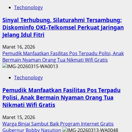
Techonology
Sinyal Terhubung, Silaturahmi Tersambung:
Diskominfo OKI–Telkomsel Perkuat Jaringan
Jelang Idul Fitri
Maret 16, 2026
Pemudik Manfaatkan Fasilitas Pos Terpadu Polisi, Anak
Bermain Nyaman Orang Tua Nikmati Wifi Gratis
Techonology
Pemudik Manfaatkan Fasilitas Pos Terpadu
Polisi, Anak Bermain Nyaman Orang Tua
Nikmati Wifi Gratis
Maret 15, 2026
Warga Binjai Sambut Baik Program Internet Gratis
Gubernur Bobby Nasution