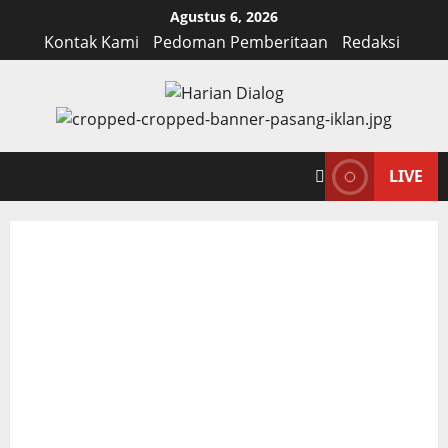
Skip
Agustus 6, 2026
to
Kontak Kami
Pedoman Pemberitaan
Redaksi
content
LIVE