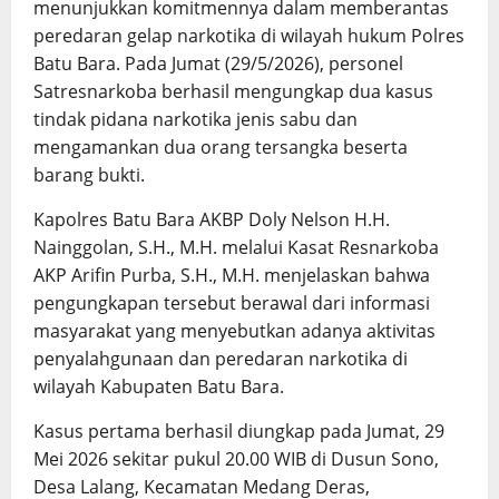
menunjukkan komitmennya dalam memberantas
peredaran gelap narkotika di wilayah hukum Polres
Batu Bara. Pada Jumat (29/5/2026), personel
Satresnarkoba berhasil mengungkap dua kasus
tindak pidana narkotika jenis sabu dan
mengamankan dua orang tersangka beserta
barang bukti.
Kapolres Batu Bara AKBP Doly Nelson H.H.
Nainggolan, S.H., M.H. melalui Kasat Resnarkoba
AKP Arifin Purba, S.H., M.H. menjelaskan bahwa
pengungkapan tersebut berawal dari informasi
masyarakat yang menyebutkan adanya aktivitas
penyalahgunaan dan peredaran narkotika di
wilayah Kabupaten Batu Bara.
Kasus pertama berhasil diungkap pada Jumat, 29
Mei 2026 sekitar pukul 20.00 WIB di Dusun Sono,
Desa Lalang, Kecamatan Medang Deras,