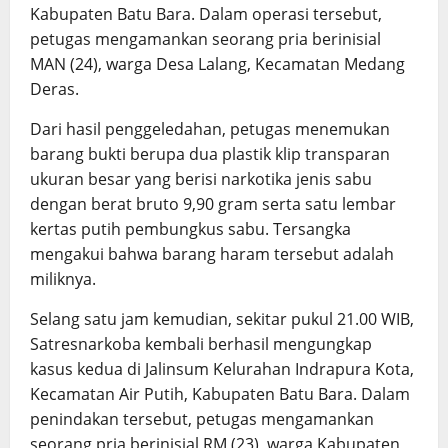
Kabupaten Batu Bara. Dalam operasi tersebut,
petugas mengamankan seorang pria berinisial
MAN (24), warga Desa Lalang, Kecamatan Medang
Deras.
Dari hasil penggeledahan, petugas menemukan
barang bukti berupa dua plastik klip transparan
ukuran besar yang berisi narkotika jenis sabu
dengan berat bruto 9,90 gram serta satu lembar
kertas putih pembungkus sabu. Tersangka
mengakui bahwa barang haram tersebut adalah
miliknya.
Selang satu jam kemudian, sekitar pukul 21.00 WIB,
Satresnarkoba kembali berhasil mengungkap
kasus kedua di Jalinsum Kelurahan Indrapura Kota,
Kecamatan Air Putih, Kabupaten Batu Bara. Dalam
penindakan tersebut, petugas mengamankan
seorang pria berinisial RM (23), warga Kabupaten