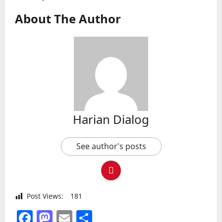
About The Author
Harian Dialog
See author's posts
Post Views:
181
Facebook
Mastodon
Email
Share