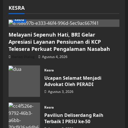
KESRA
Kesra
Melayani Sepenuh Hati, BRI Gelar
Apresiasi Layanan Pensiunan di KCP
Telesera Perkuat Pengalaman Nasabah
Harian Dialog
Agustus 4, 2026
Kesra
Ucapan Selamat Menjadi
Advokat Oleh PERADI
Agustus 3, 2026
Kesra
Paviliun Deliserdang Raih
Terbaik I PRSU ke-50