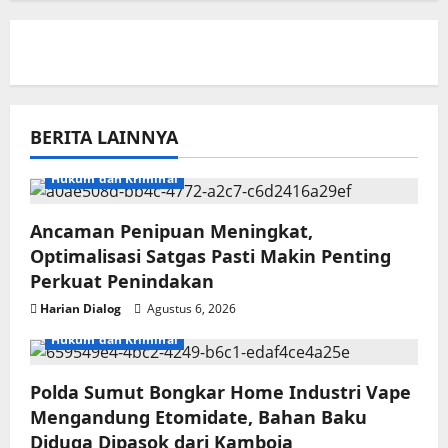
BERITA LAINNYA
Hukum dan Kriminal
Ancaman Penipuan Meningkat,
Optimalisasi Satgas Pasti Makin Penting
Perkuat Penindakan
Harian Dialog
Agustus 6, 2026
Hukum dan Kriminal
Polda Sumut Bongkar Home Industri Vape
Mengandung Etomidate, Bahan Baku
Diduga Dipasok dari Kamboja