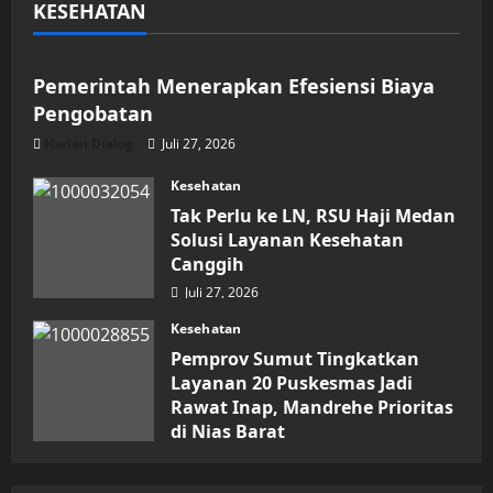
KESEHATAN
Kesehatan
Pemerintah Menerapkan Efesiensi Biaya
Pengobatan
Harian Dialog
Juli 27, 2026
Kesehatan
Tak Perlu ke LN, RSU Haji Medan
Solusi Layanan Kesehatan
Canggih
Juli 27, 2026
Kesehatan
Pemprov Sumut Tingkatkan
Layanan 20 Puskesmas Jadi
Rawat Inap, Mandrehe Prioritas
di Nias Barat
Juli 16, 2026