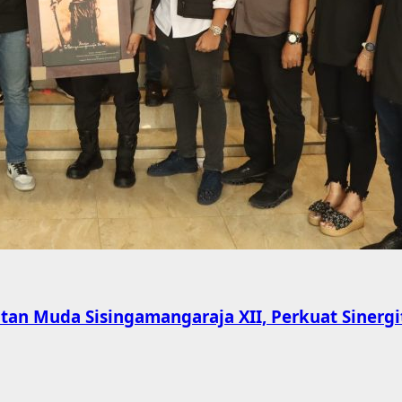
an Muda Sisingamangaraja XII, Perkuat Sinerg