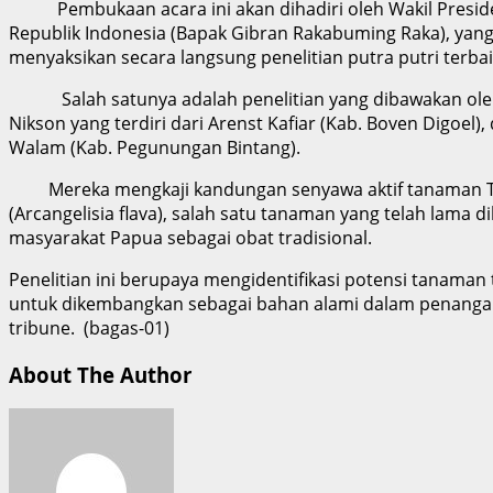
Pembukaan acara ini akan dihadiri oleh Wakil Presid
Republik Indonesia (Bapak Gibran Rakabuming Raka), yan
menyaksikan secara langsung penelitian putra putri terba
Salah satunya adalah penelitian yang dibawakan ole
Nikson yang terdiri dari Arenst Kafiar (Kab. Boven Digoel),
Walam (Kab. Pegunungan Bintang).
Mereka mengkaji kandungan senyawa aktif tanaman Ta
(Arcangelisia flava), salah satu tanaman yang telah lama d
masyarakat Papua sebagai obat tradisional.
Penelitian ini berupaya mengidentifikasi potensi tanaman
untuk dikembangkan sebagai bahan alami dalam penanga
tribune. (bagas-01)
About The Author