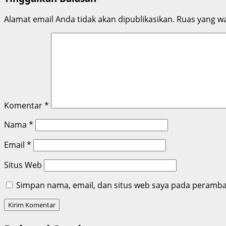
Alamat email Anda tidak akan dipublikasikan.
Ruas yang wa
Komentar
*
Nama
*
Email
*
Situs Web
Simpan nama, email, dan situs web saya pada peramban