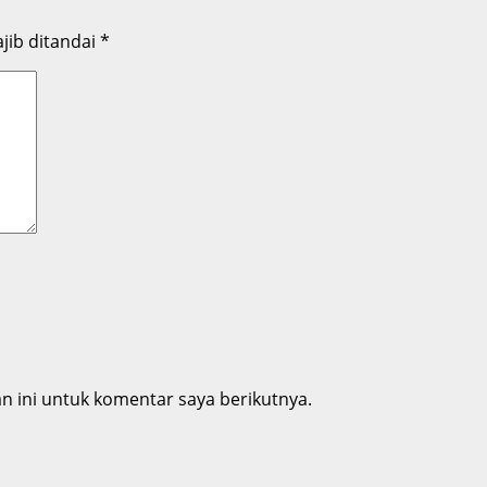
jib ditandai
*
 ini untuk komentar saya berikutnya.