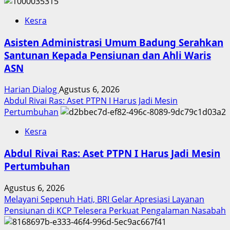
Kesra
Asisten Administrasi Umum Badung Serahkan
Santunan Kepada Pensiunan dan Ahli Waris
ASN
Harian Dialog
Agustus 6, 2026
Abdul Rivai Ras: Aset PTPN I Harus Jadi Mesin
Pertumbuhan
Kesra
Abdul Rivai Ras: Aset PTPN I Harus Jadi Mesin
Pertumbuhan
Agustus 6, 2026
Melayani Sepenuh Hati, BRI Gelar Apresiasi Layanan
Pensiunan di KCP Telesera Perkuat Pengalaman Nasabah