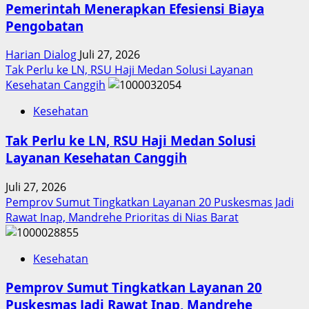
Pemerintah Menerapkan Efesiensi Biaya
Pengobatan
Harian Dialog
Juli 27, 2026
Tak Perlu ke LN, RSU Haji Medan Solusi Layanan
Kesehatan Canggih
Kesehatan
Tak Perlu ke LN, RSU Haji Medan Solusi
Layanan Kesehatan Canggih
Juli 27, 2026
Pemprov Sumut Tingkatkan Layanan 20 Puskesmas Jadi
Rawat Inap, Mandrehe Prioritas di Nias Barat
Kesehatan
Pemprov Sumut Tingkatkan Layanan 20
Puskesmas Jadi Rawat Inap, Mandrehe