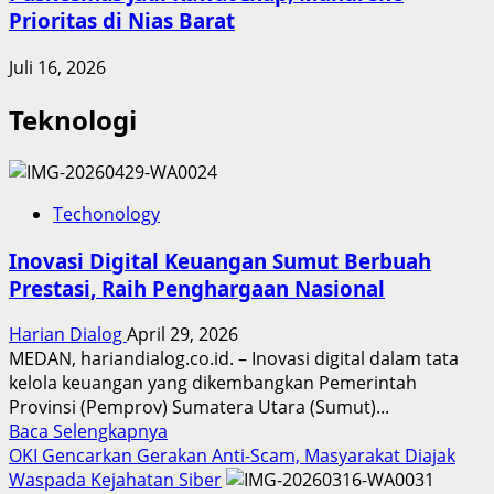
Prioritas di Nias Barat
Juli 16, 2026
Teknologi
Techonology
Inovasi Digital Keuangan Sumut Berbuah
Prestasi, Raih Penghargaan Nasional
Harian Dialog
April 29, 2026
MEDAN, hariandialog.co.id. – Inovasi digital dalam tata
kelola keuangan yang dikembangkan Pemerintah
Provinsi (Pemprov) Sumatera Utara (Sumut)...
Read
Baca Selengkapnya
more
OKI Gencarkan Gerakan Anti-Scam, Masyarakat Diajak
about
Waspada Kejahatan Siber