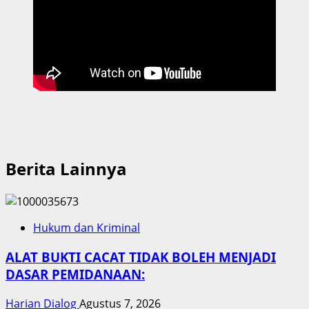
Berita Lainnya
Hukum dan Kriminal
ALAT BUKTI CACAT TIDAK BOLEH MENJADI
DASAR PEMIDANAAN:
Harian Dialog
Agustus 7, 2026