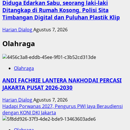
Diduga Edarkan Sabu, seorang laki-laki
Ditangkap di Rumah Kosong, Polisi Sita
Timbangan Digital dan Puluhan Plastik Klip
Harian Dialog
Agustus 7, 2026
Olahraga
Olahraga
ANDI FACHRIE LANTERA NAKHODAI PERCASI
JAKARTA PUSAT 2026-2030
Harian Dialog
Agustus 7, 2026
Hadapi Porwanas 2027, Pengurus PWI Jaya Beraudiensi
dengan KONI DKI Jakarta