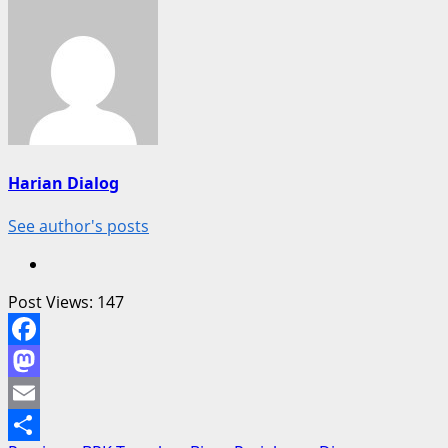
Harian Dialog
See author's posts
Post Views:
147
Facebook
Mastodon
Email