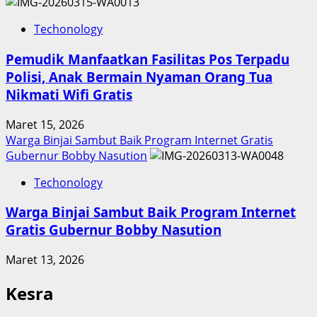
Techonology
Pemudik Manfaatkan Fasilitas Pos Terpadu
Polisi, Anak Bermain Nyaman Orang Tua
Nikmati Wifi Gratis
Maret 15, 2026
Warga Binjai Sambut Baik Program Internet Gratis
Gubernur Bobby Nasution
Techonology
Warga Binjai Sambut Baik Program Internet
Gratis Gubernur Bobby Nasution
Maret 13, 2026
Kesra