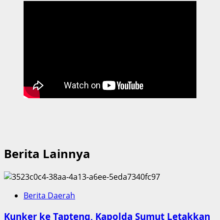
Berita Lainnya
Berita Daerah
Kunker ke Tapteng, Kapolda Sumut Letakkan