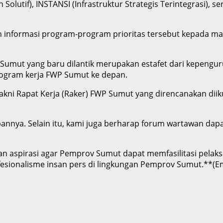
n Solutif), INSTANSI (Infrastruktur Strategis Terintegrasi), 
nformasi program-program prioritas tersebut kepada mas
umut yang baru dilantik merupakan estafet dari kepengur
rogram kerja FWP Sumut ke depan.
akni Rapat Kerja (Raker) FWP Sumut yang direncanakan diik
nnya. Selain itu, kami juga berharap forum wartawan dapat
 aspirasi agar Pemprov Sumut dapat memfasilitasi pelak
esionalisme insan pers di lingkungan Pemprov Sumut.**(