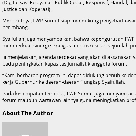
(Digitalisasi Pelayanan Publik Cepat, Responsif, Handal, da
Justice dan Koperasi).
Menurutnya, FWP Sumut siap mendukung penyebarluasan i
berimbang.
Syaifullah juga menyampaikan, bahwa kepengurusan FWP S
memperkuat sinergi sekaligus mendiskusikan sejumlah p
Ia menjelaskan, agenda terdekat yang akan dilaksanakan y
pada peningkatan kapasitas jurnalistik anggota forum.
“Kami berharap program ini dapat didukung penuh ke depa
kerja Gubernur ke daerah-daerah,” ungkap Syaifullah.
Pada kesempatan tersebut, FWP Sumut juga menyampaikan
forum maupun wartawan lainnya guna meningkatkan prof
About The Author