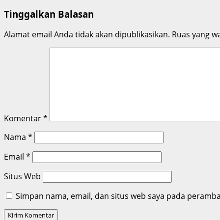
navigation
Tinggalkan Balasan
Alamat email Anda tidak akan dipublikasikan.
Ruas yang wa
Komentar
*
Nama
*
Email
*
Situs Web
Simpan nama, email, dan situs web saya pada peramban