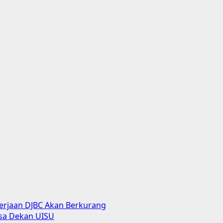
kerjaan DJBC Akan Berkurang
sa Dekan UISU