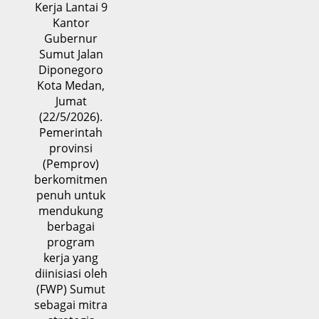
Kerja Lantai 9
Kantor
Gubernur
Sumut Jalan
Diponegoro
Kota Medan,
Jumat
(22/5/2026).
Pemerintah
provinsi
(Pemprov)
berkomitmen
penuh untuk
mendukung
berbagai
program
kerja yang
diinisiasi oleh
(FWP) Sumut
sebagai mitra