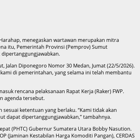
man Harahap, menegaskan wartawan merupakan mitra
a itu, Pemerintah Provinsi (Pemprov) Sumut
 dipertanggungjawabkan.
, Jalan Diponegoro Nomor 30 Medan, Jumat (22/5/2026).
 kami di pemerintahan, yang selama ini telah membantu
asuk rencana pelaksanaan Rapat Kerja (Raker) FWP.
n agenda tersebut.
 sesuai ketentuan yang berlaku. “Kami tidak akan
but dapat dipertanggungjawabkan,” tambahnya.
Cepat (PHTC) Gubernur Sumatera Utara Bobby Nasution.
KOP (Jaminan Kestabilan Harga Komoditi Pangan), CERDAS