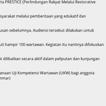
serta PRESTICE (Perlindungan Rakyat Melalui Restorative
yarakat melalui pemberitaan yang edukatif dan
usan sebelumnya. Audiensi tersebut dilakukan untuk
uti hampir 100 wartawan. Kegiatan itu nantinya difokuskan
 dilibatkan secara aktif dalam peliputan dan kunjungan
sanaan Uji Kompetensi Wartawan (UKW) bagi anggota
Emmar)